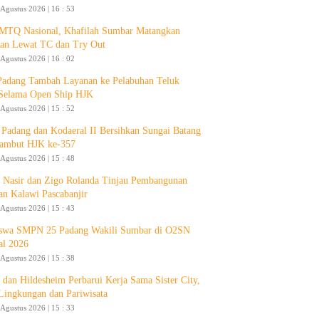
 Agustus 2026 | 16 : 53
 MTQ Nasional, Khafilah Sumbar Matangkan
pan Lewat TC dan Try Out
 Agustus 2026 | 16 : 02
Padang Tambah Layanan ke Pelabuhan Teluk
Selama Open Ship HJK
 Agustus 2026 | 15 : 52
Padang dan Kodaeral II Bersihkan Sungai Batang
ambut HJK ke-357
 Agustus 2026 | 15 : 48
 Nasir dan Zigo Rolanda Tinjau Pembangunan
an Kalawi Pascabanjir
 Agustus 2026 | 15 : 43
swa SMPN 25 Padang Wakili Sumbar di O2SN
al 2026
 Agustus 2026 | 15 : 38
 dan Hildesheim Perbarui Kerja Sama Sister City,
Lingkungan dan Pariwisata
 Agustus 2026 | 15 : 33