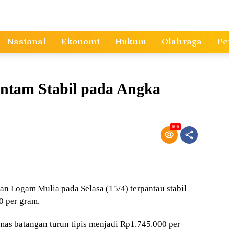
Nasional
Ekonomi
Hukum
Olahraga
Pe
Antam Stabil pada Angka
606
 Logam Mulia pada Selasa (15/4) terpantau stabil
0 per gram.
mas batangan turun tipis menjadi Rp1.745.000 per