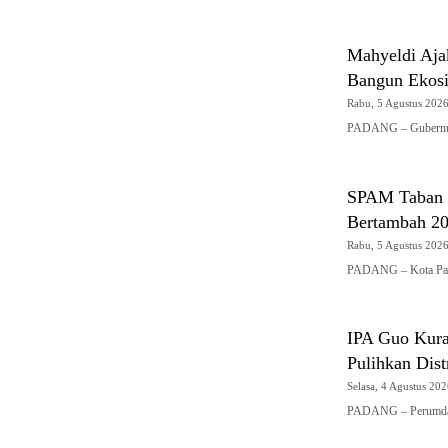
Mahyeldi Ajak
Bangun Ekosi
Rabu, 5 Agustus 2026 
PADANG – Gubernur 
SPAM Taban I
Bertambah 200
Rabu, 5 Agustus 2026 
PADANG – Kota Pad
IPA Guo Kura
Pulihkan Dist
Selasa, 4 Agustus 202
PADANG – Perumda