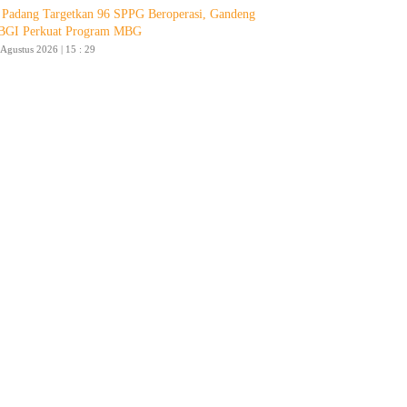
Padang Targetkan 96 SPPG Beroperasi, Gandeng
GI Perkuat Program MBG
 Agustus 2026 | 15 : 29