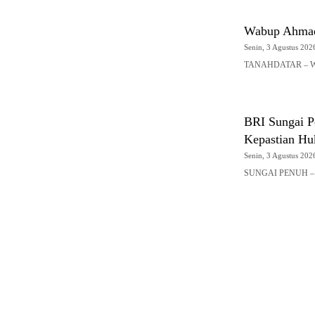
Wabup Ahmad 
Senin, 3 Agustus 2026
TANAHDATAR – Waki
BRI Sungai P
Kepastian H
Senin, 3 Agustus 2026
SUNGAI PENUH – B