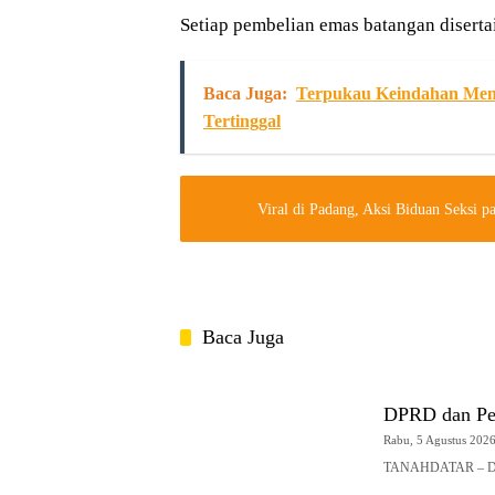
Setiap pembelian emas batangan diserta
Baca Juga:
Terpukau Keindahan Ment
Tertinggal
Viral di Padang, Aksi Biduan Seksi pa
Baca Juga
DPRD dan Pe
Rabu, 5 Agustus 2026 
TANAHDATAR – DPRD