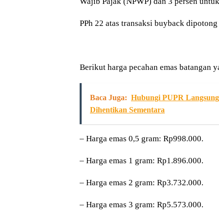
Wajib Pajak (NPWP) dan 3 persen untu
PPh 22 atas transaksi buyback dipotong 
Berikut harga pecahan emas batangan y
Baca Juga:
Hubungi PUPR Langsung S
Dihentikan Sementara
– Harga emas 0,5 gram: Rp998.000.
– ⁠Harga emas 1 gram: Rp1.896.000.
– ⁠Harga emas 2 gram: Rp3.732.000.
– ⁠Harga emas 3 gram: Rp5.573.000.