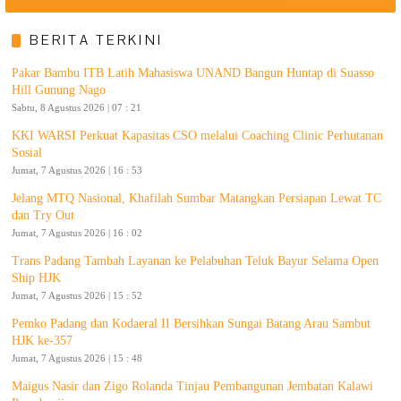
BERITA TERKINI
Pakar Bambu ITB Latih Mahasiswa UNAND Bangun Huntap di Suasso
Hill Gunung Nago
Sabtu, 8 Agustus 2026 | 07 : 21
KKI WARSI Perkuat Kapasitas CSO melalui Coaching Clinic Perhutanan
Sosial
Jumat, 7 Agustus 2026 | 16 : 53
Jelang MTQ Nasional, Khafilah Sumbar Matangkan Persiapan Lewat TC
dan Try Out
Jumat, 7 Agustus 2026 | 16 : 02
Trans Padang Tambah Layanan ke Pelabuhan Teluk Bayur Selama Open
Ship HJK
Jumat, 7 Agustus 2026 | 15 : 52
Pemko Padang dan Kodaeral II Bersihkan Sungai Batang Arau Sambut
HJK ke-357
Jumat, 7 Agustus 2026 | 15 : 48
Maigus Nasir dan Zigo Rolanda Tinjau Pembangunan Jembatan Kalawi