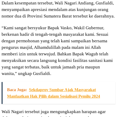
Dalam kesempatan tersebut, Wali Nagari Andiang, Gusfialdi,
menyampaikan apresiasi mendalam atas kunjungan orang
nomor dua di Provinsi Sumatera Barat tersebut ke daerahnya.
“Kami sangat bersyukur Bapak Vasko, Wakil Gubernur,
berkenan hadir di tengah-tengah masyarakat kami. Sesuai
dengan permohonan yang telah kami sampaikan bersama
pengurus masjid, Alhamdulillah pada malam ini Allah
memberi izin untuk terwujud. Bahkan Bapak Wagub telah
menyaksikan secara langsung kondisi fasilitas sanitasi kami
yang sangat terbatas, baik untuk jamaah pria maupun
wanita,” ungkap Gusfialdi.
Baca Juga:
Sekdaprov Sumbar Ajak Masyarakat
Manfaatkan Hak Pilih dalam Sosialisasi Pemilu 2024
Wali Nagari tersebut juga mengungkapkan harapan agar