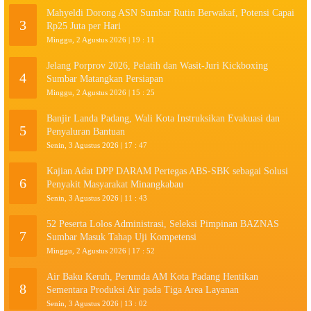
Mahyeldi Dorong ASN Sumbar Rutin Berwakaf, Potensi Capai
3
Rp25 Juta per Hari
Minggu, 2 Agustus 2026 | 19 : 11
Jelang Porprov 2026, Pelatih dan Wasit-Juri Kickboxing
4
Sumbar Matangkan Persiapan
Minggu, 2 Agustus 2026 | 15 : 25
Banjir Landa Padang, Wali Kota Instruksikan Evakuasi dan
5
Penyaluran Bantuan
Senin, 3 Agustus 2026 | 17 : 47
Kajian Adat DPP DARAM Pertegas ABS-SBK sebagai Solusi
6
Penyakit Masyarakat Minangkabau
Senin, 3 Agustus 2026 | 11 : 43
52 Peserta Lolos Administrasi, Seleksi Pimpinan BAZNAS
7
Sumbar Masuk Tahap Uji Kompetensi
Minggu, 2 Agustus 2026 | 17 : 52
Air Baku Keruh, Perumda AM Kota Padang Hentikan
8
Sementara Produksi Air pada Tiga Area Layanan
Senin, 3 Agustus 2026 | 13 : 02