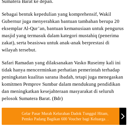
Sumatera Barat ke depan.
Sebagai bentuk kepedulian yang komprehensif, Wakil
Gubernur juga menyerahkan bantuan tambahan berupa 20
eksemplar Al-Qur’an, bantuan kemanusiaan untuk pengurus
masjid yang termasuk dalam kategori mustahiq (penerima
zakat), serta beasiswa untuk anak-anak berprestasi di
wilayah tersebut.
Safari Ramadan yang dilaksanakan Vasko Ruseimy kali ini
tidak hanya mencerminkan perhatian pemerintah terhadap
peningkatan kualitas sarana ibadah, tetapi juga menegaskan
komitmen Pemprov Sumbar dalam mendukung pendidikan
dan meningkatkan kesejahteraan masyarakat di seluruh
pelosok Sumatera Barat. (Bdr)
Gelar Pasar Murah Kelurahan Dadok Tunggul Hitam,
Pemko Padang Bagikan 600 Voucher bagi Keluarga
Kurang Mampu