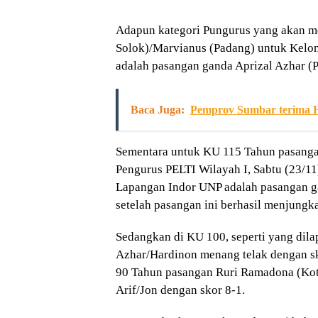
Adapun kategori Pungurus yang akan me
Solok)/Marvianus (Padang) untuk Kel
adalah pasangan ganda Aprizal Azhar (P
Baca Juga:
Pemprov Sumbar terima 
Sementara untuk KU 115 Tahun pasangan
Pengurus PELTI Wilayah I, Sabtu (23/1
Lapangan Indor UNP adalah pasangan ga
setelah pasangan ini berhasil menjungk
Sedangkan di KU 100, seperti yang dila
Azhar/Hardinon menang telak dengan sk
90 Tahun pasangan Ruri Ramadona (Ko
Arif/Jon dengan skor 8-1.