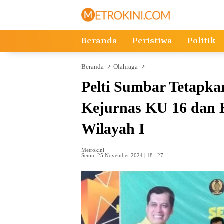
Langsung
ke
konten
Beranda
Peristiwa
Politik
Beranda
Olahraga
Pelti Sumbar Tetapkan
Kejurnas KU 16 dan 
Wilayah I
Metrokini
Senin, 25 November 2024 | 18 : 27