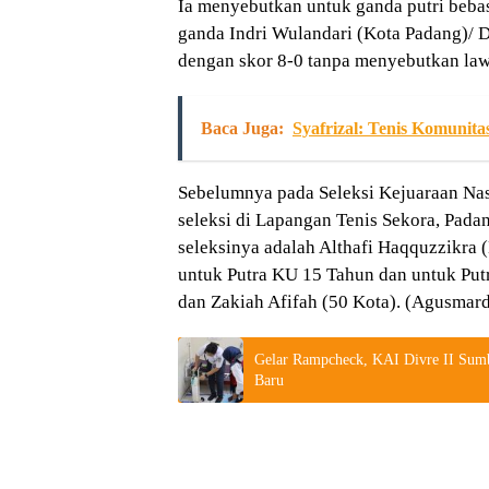
Ia menyebutkan untuk ganda putri beba
ganda Indri Wulandari (Kota Padang)/ 
dengan skor 8-0 tanpa menyebutkan la
Baca Juga:
Syafrizal: Tenis Komunit
Sebelumnya pada Seleksi Kejuaraan Nas
seleksi di Lapangan Tenis Sekora, Padan
seleksinya adalah Althafi Haqquzzikra 
untuk Putra KU 15 Tahun dan untuk Put
dan Zakiah Afifah (50 Kota). (Agusmard
Gelar Rampcheck, KAI Divre II Sum
Baru