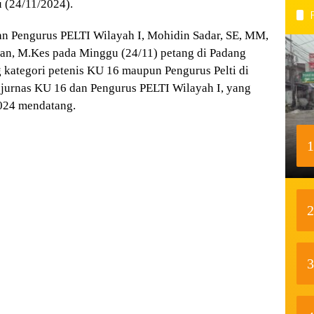
 (24/11/2024).
an Pengurus PELTI Wilayah I, Mohidin Sadar, SE, MM,
wan, M.Kes pada Minggu (24/11) petang di Padang
ng kategori petenis KU 16 maupun Pengurus Pelti di
jurnas KU 16 dan Pengurus PELTI Wilayah I, yang
024 mendatang.
1
2
3