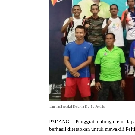
Tim hasil seleksi Kejurna KU 16 Pelti.Ist
PADANG – Penggiat olahraga tenis lapa
berhasil ditetapkan untuk mewakili Pel