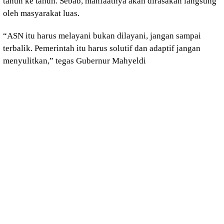
tahun ke tahun. Sebab, manfaatnya akan dirasakan langsung
oleh masyarakat luas.
“ASN itu harus melayani bukan dilayani, jangan sampai
terbalik. Pemerintah itu harus solutif dan adaptif jangan
menyulitkan,” tegas Gubernur Mahyeldi