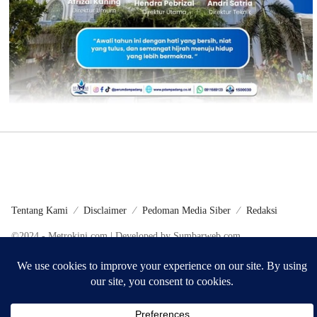
Tentang Kami
Disclaimer
Pedoman Media Siber
Redaksi
©2024 - Metrokini.com | Developed by Sumbarweb.com