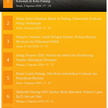
1
Kawasan di Kota Padang
Senin, 3 Agustus 2026 | 17 : 24
Hujan Deras Sebabkan Banjir di Padang, Pemerintah Evakuasi
2
Warga Terdampak
Senin, 3 Agustus 2026 | 17 : 43
Pemprov Sumbar Lantik Delapan Pejabat, Perkuat Kinerja
3
Birokrasi dan Pelayanan Publik
Jumat, 31 Juli 2026 | 17 : 47
Jelang Porprov 2026, Pelatih dan Wasit-Juri Kickboxing
4
Sumbar Matangkan Persiapan
Minggu, 2 Agustus 2026 | 15 : 25
Banjir Landa Padang, Wali Kota Instruksikan Evakuasi dan
5
Penyaluran Bantuan
Senin, 3 Agustus 2026 | 17 : 47
Mahyeldi Dorong ASN Sumbar Rutin Berwakaf, Potensi Capai
6
Rp25 Juta per Hari
Minggu, 2 Agustus 2026 | 19 : 11