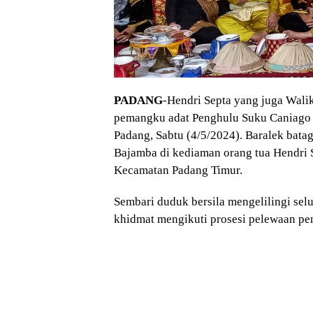
PADANG
-Hendri Septa yang juga Wali
pemangku adat Penghulu Suku Caniago
Padang, Sabtu (4/5/2024). Baralek bata
Bajamba di kediaman orang tua Hendri 
Kecamatan Padang Timur.
Sembari duduk bersila mengelilingi sel
khidmat mengikuti prosesi pelewaan pe