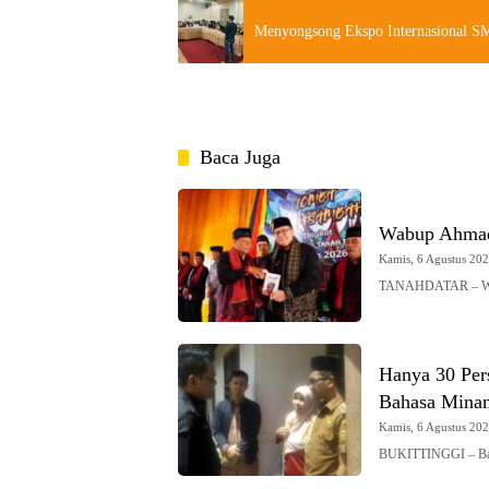
Menyongsong Ekspo Internasional 
Baca Juga
Wabup Ahmad
Kamis, 6 Agustus 2026
TANAHDATAR – Waki
Hanya 30 Pers
Bahasa Mina
Kamis, 6 Agustus 2026
BUKITTINGGI – Baha