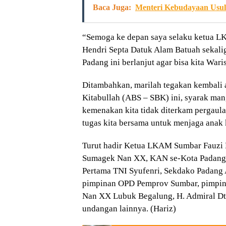
Baca Juga:
Menteri Kebudayaan Usulk
“Semoga ke depan saya selaku ketua L
Hendri Septa Datuk Alam Batuah sekali
Padang ini berlanjut agar bisa kita War
Ditambahkan, marilah tegakan kembali a
Kitabullah (ABS – SBK) ini, syarak man
kemenakan kita tidak diterkam pergaula
tugas kita bersama untuk menjaga anak 
Turut hadir Ketua LKAM Sumbar Fauzi B
Sumagek Nan XX, KAN se-Kota Padang,
Pertama TNI Syufenri, Sekdako Padang
pimpinan OPD Pemprov Sumbar, pimpin
Nan XX Lubuk Begalung, H. Admiral Dt
undangan lainnya. (Hariz)