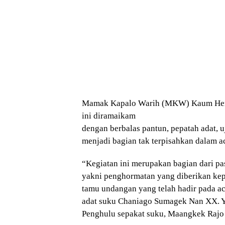
Mamak Kapalo Warih (MKW) Kaum Hendri
ini diramaikam
dengan berbalas pantun, pepatah adat, 
menjadi bagian tak terpisahkan dalam a
“Kegiatan ini merupakan bagian dari 
yakni penghormatan yang diberikan kepa
tamu undangan yang telah hadir pada 
adat suku Chaniago Sumagek Nan XX. Y
Penghulu sepakat suku, Maangkek Rajo s