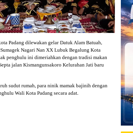
kota Padang dilewakan gelar Datuk Alam Batuah,
 Sumagek Nagari Nan XX Lubuk Begalung Kota
gak penghulu ini dimeriahkan dengan tradisi makan
Septa jalan Kismangunsakoro Kelurahan Jati baru
uruh sudut rumah, para ninik mamak bajinih dengan
nghulu Wali Kota Padang secara adat.