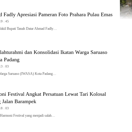
Fadly Apresiasi Pameran Foto Prahara Pulau Emas
19 : 45
l Bupati Tanah Datar Ahmad Fadly…
lahturahmi dan Konsolidasi Ikatan Warga Saruaso
a Padang
13 : 03
arga Saruaso (IWASA) Kota Padang…
ni Festival Angkat Persatuan Lewat Tari Kolosal
 Jalan Barampek
18 : 03
rmoni Festival yang menjadi salah…