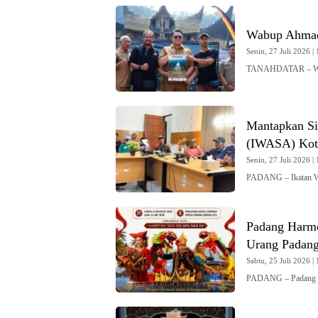
Wabup Ahmad 
Senin, 27 Juli 2026 | 
TANAHDATAR – Waki
Mantapkan Si
(IWASA) Kot
Senin, 27 Juli 2026 | 
PADANG – Ikatan W
Padang Harmo
Urang Padang
Sabtu, 25 Juli 2026 | 
PADANG – Padang Ha