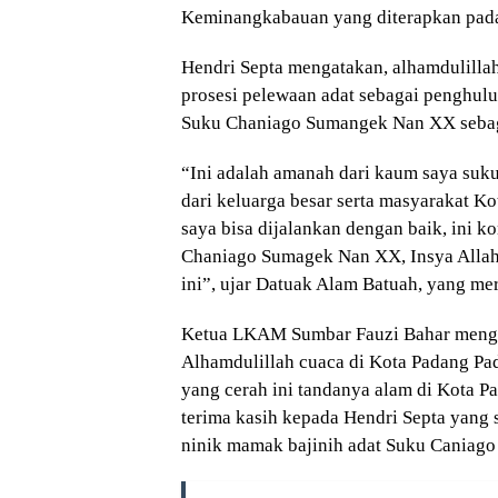
Keminangkabauan yang diterapkan pada 
Hendri Septa mengatakan, alhamdulillah
prosesi pelewaan adat sebagai penghulu 
Suku Chaniago Sumangek Nan XX sebag
“Ini adalah amanah dari kaum saya su
dari keluarga besar serta masyarakat 
saya bisa dijalankan dengan baik, ini 
Chaniago Sumagek Nan XX, Insya Allah
ini”, ujar Datuak Alam Batuah, yang me
Ketua LKAM Sumbar Fauzi Bahar mengat
Alhamdulillah cuaca di Kota Padang Pad
yang cerah ini tandanya alam di Kota 
terima kasih kepada Hendri Septa yang 
ninik mamak bajinih adat Suku Caniag