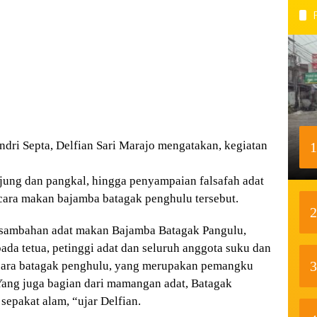
 Septa, Delfian Sari Marajo mengatakan, kegiatan
1
ujung dan pangkal, hingga penyampaian falsafah adat
cara makan bajamba batagak penghulu tersebut.
2
pasambahan adat makan Bajamba Batagak Pangulu,
da tetua, petinggi adat dan seluruh anggota suku dan
3
acara batagak penghulu, yang merupakan pemangku
ang juga bagian dari mamangan adat, Batagak
epakat alam, “ujar Delfian.