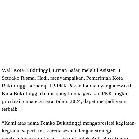
Wali Kota Bukittinggi, Erman Safar, melalui Asisten II
Setdako Rismal Hadi, menyampaikan, Pemerintah Kota
Bukittinggi berharap TP-PKK Pakan Labuah yang mewakili
Kota Bukittinggi dalam ajang lomba gerakan PKK tingkat
provinsi Sumatera Barat tahun 2024, dapat menjadi yang
terbaik.
“Kami atas nama Pemko Bukittinggi mengapresiasi kegiatan-
kegiatan seperti ini, karena sesuai dengan strategi
pembangunan yang kami rancang untuk Kota Bukittinggi.