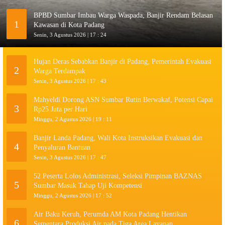
BPBD Sumbar Imbau Warga Waspada, Banjir Rendam Belasan
1
Kawasan di Kota Padang
Senin, 3 Agustus 2026 | 17 : 24
Hujan Deras Sebabkan Banjir di Padang, Pemerintah Evakuasi
2
Warga Terdampak
Senin, 3 Agustus 2026 | 17 : 43
Mahyeldi Dorong ASN Sumbar Rutin Berwakaf, Potensi Capai
3
Rp25 Juta per Hari
Minggu, 2 Agustus 2026 | 19 : 11
Banjir Landa Padang, Wali Kota Instruksikan Evakuasi dan
4
Penyaluran Bantuan
Senin, 3 Agustus 2026 | 17 : 47
52 Peserta Lolos Administrasi, Seleksi Pimpinan BAZNAS
5
Sumbar Masuk Tahap Uji Kompetensi
Minggu, 2 Agustus 2026 | 17 : 52
Air Baku Keruh, Perumda AM Kota Padang Hentikan
6
Sementara Produksi Air pada Tiga Area Layanan