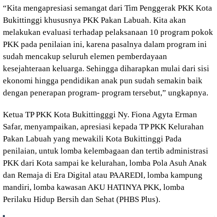
“Kita mengapresiasi semangat dari Tim Penggerak PKK Kota
Bukittinggi khususnya PKK Pakan Labuah. Kita akan
melakukan evaluasi terhadap pelaksanaan 10 program pokok
PKK pada penilaian ini, karena pasalnya dalam program ini
sudah mencakup seluruh elemen pemberdayaan
kesejahteraan keluarga. Sehingga diharapkan mulai dari sisi
ekonomi hingga pendidikan anak pun sudah semakin baik
dengan penerapan program- program tersebut,” ungkapnya.
Ketua TP PKK Kota Bukittingggi Ny. Fiona Agyta Erman
Safar, menyampaikan, apresiasi kepada TP PKK Kelurahan
Pakan Labuah yang mewakili Kota Bukittinggi Pada
penilaian, untuk lomba kelembagaan dan tertib administrasi
PKK dari Kota sampai ke kelurahan, lomba Pola Asuh Anak
dan Remaja di Era Digital atau PAAREDI, lomba kampung
mandiri, lomba kawasan AKU HATINYA PKK, lomba
Perilaku Hidup Bersih dan Sehat (PHBS Plus).