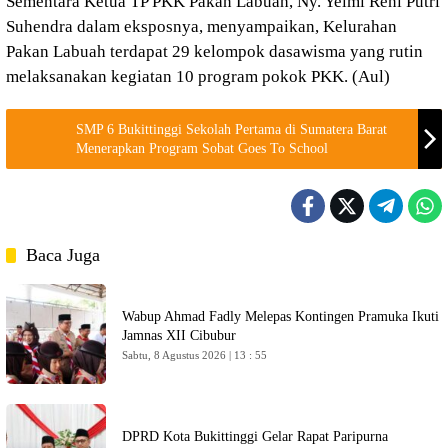
Sementara Ketua TP PKK Pakan Labuah, Ny. Yelmi Reni Putri
Suhendra dalam eksposnya, menyampaikan, Kelurahan
Pakan Labuah terdapat 29 kelompok dasawisma yang rutin
melaksanakan kegiatan 10 program pokok PKK. (Aul)
SMP 6 Bukittinggi Sekolah Pertama di Sumatera Barat
Menerapkan Program Sobat Goes To School
Baca Juga
Wabup Ahmad Fadly Melepas Kontingen Pramuka Ikuti
Jamnas XII Cibubur
Sabtu, 8 Agustus 2026 | 13 : 55
DPRD Kota Bukittinggi Gelar Rapat Paripurna