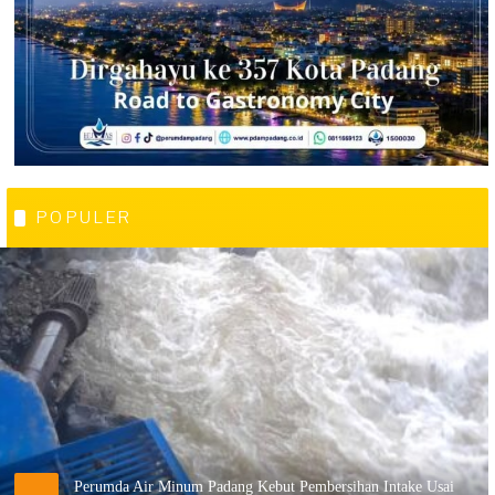
POPULER
Perumda Air Minum Padang Kebut Pembersihan Intake Usai