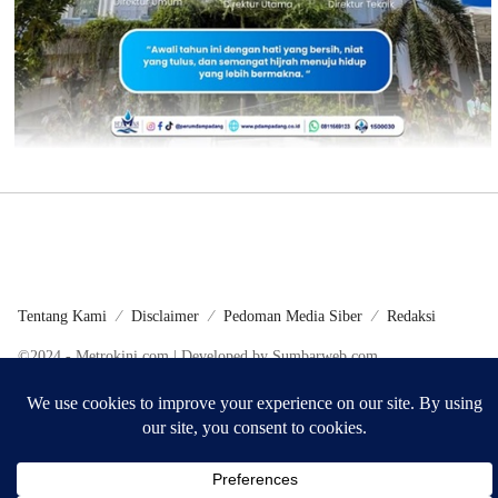
Tentang Kami
Disclaimer
Pedoman Media Siber
Redaksi
©2024 - Metrokini.com | Developed by Sumbarweb.com