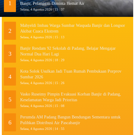
1
Banjir, Pelanggan Diminta Hemat Air
Selasa, 4 Agustus 2026 | 15 : 37
Mahyeldi Imbau Warga Sumbar Waspada Banjir dan Longsor
2
Akibat Cuaca Ekstrem
Selasa, 4 Agustus 2026 | 15 : 13
Banjir Rendam 92 Sekolah di Padang, Belajar Mengajar
3
Normal Dua Hari Lagi
Selasa, 4 Agustus 2026 | 18 : 29
Kota Solok Usulkan Jadi Tuan Rumah Pembukaan Porprov
4
Sumbar 2026
Selasa, 4 Agustus 2026 | 15 : 26
Vasko Ruseimy Pimpin Evakuasi Korban Banjir di Padang,
5
Keselamatan Warga Jadi Prioritas
Selasa, 4 Agustus 2026 | 15 : 08
Perumda AM Padang Bangun Bendungan Sementara untuk
6
Pulihkan Distribusi Air Pascabanjir
Selasa, 4 Agustus 2026 | 14 : 55