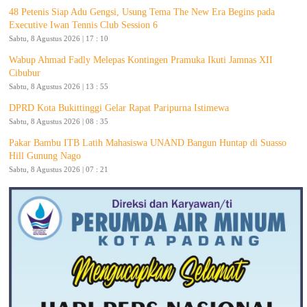
48 Petenis Siap Adu Gengsi, Usung Tema The New Era Begins pada
Executive Iwan Tennis Club Session 6
Sabtu, 8 Agustus 2026 | 17 : 10
Wabup Ahmad Fadly Melepas Kontingen Pramuka Ikuti Jamnas XII
Cibubur
Sabtu, 8 Agustus 2026 | 13 : 55
DPRD Kota Bukittinggi Gelar Rapat Paripurna Istimewa
Sabtu, 8 Agustus 2026 | 08 : 35
Pakar Bambu ITB Latih Mahasiswa UNAND Bangun Huntap di Suasso
Hill Gunung Nago
Sabtu, 8 Agustus 2026 | 07 : 21