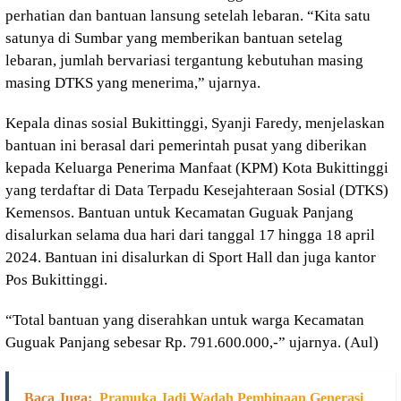
perhatian dan bantuan lansung setelah lebaran. “Kita satu
satunya di Sumbar yang memberikan bantuan setelag
lebaran, jumlah bervariasi tergantung kebutuhan masing
masing DTKS yang menerima,” ujarnya.
Kepala dinas sosial Bukittinggi, Syanji Faredy, menjelaskan
bantuan ini berasal dari pemerintah pusat yang diberikan
kepada Keluarga Penerima Manfaat (KPM) Kota Bukittinggi
yang terdaftar di Data Terpadu Kesejahteraan Sosial (DTKS)
Kemensos. Bantuan untuk Kecamatan Guguak Panjang
disalurkan selama dua hari dari tanggal 17 hingga 18 april
2024. Bantuan ini disalurkan di Sport Hall dan juga kantor
Pos Bukittinggi.
“Total bantuan yang diserahkan untuk warga Kecamatan
Guguak Panjang sebesar Rp. 791.600.000,-” ujarnya. (Aul)
Baca Juga:
Pramuka Jadi Wadah Pembinaan Generasi