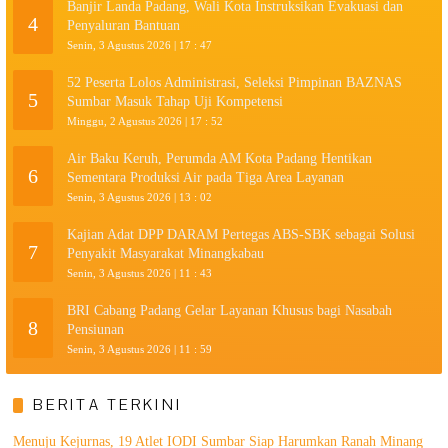
Banjir Landa Padang, Wali Kota Instruksikan Evakuasi dan
4
Penyaluran Bantuan
Senin, 3 Agustus 2026 | 17 : 47
52 Peserta Lolos Administrasi, Seleksi Pimpinan BAZNAS
5
Sumbar Masuk Tahap Uji Kompetensi
Minggu, 2 Agustus 2026 | 17 : 52
Air Baku Keruh, Perumda AM Kota Padang Hentikan
6
Sementara Produksi Air pada Tiga Area Layanan
Senin, 3 Agustus 2026 | 13 : 02
Kajian Adat DPP DARAM Pertegas ABS-SBK sebagai Solusi
7
Penyakit Masyarakat Minangkabau
Senin, 3 Agustus 2026 | 11 : 43
BRI Cabang Padang Gelar Layanan Khusus bagi Nasabah
8
Pensiunan
Senin, 3 Agustus 2026 | 11 : 59
BERITA TERKINI
Menuju Kejurnas, 19 Atlet IODI Sumbar Siap Harumkan Ranah Minang