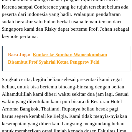
Karena sampai Conference yang ke tujuh tersebut belum ada
peserta dari indonesia yang hadir. Walaupun pendaftaran
sudah berakhir satu bulan berkat usaha teman-teman dari
Singapore kami dan Risky dapat bertemu Prof. Johan sebagai
keynote pertama.
Baca Juga:
Kunker ke Sumbar, Wamenkumham
Disambut Prof Syahrial Ketua Pengprov Pelti
Singkat cerita, begitu beliau selesai presentasi kami cegat
beliau, untuk bisa bertemu bincang-bincang dengan beliau.
Alhamdulillah kami diberi waktu sekitar dua jam lagi. Sesuai
waktu yang ditentukan kami pun bicara di Restoran Hotel
Arnoma Bangkok, Thailand. Rupanya beliau besok pagi
harus segera kembali ke Belgia. Kami tidak menyia-nyiakan
kesempatan yang diberikan. Langsung mengundang beliau
untuk memberikan orasi ilmiah kepada dosen Fakultas Ilmu