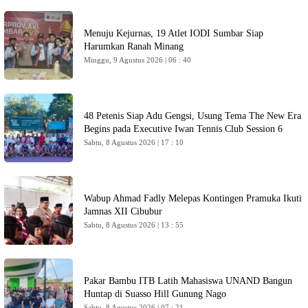
Menuju Kejurnas, 19 Atlet IODI Sumbar Siap
Harumkan Ranah Minang
Minggu, 9 Agustus 2026 | 06 : 40
48 Petenis Siap Adu Gengsi, Usung Tema The New Era
Begins pada Executive Iwan Tennis Club Session 6
Sabtu, 8 Agustus 2026 | 17 : 10
Wabup Ahmad Fadly Melepas Kontingen Pramuka Ikuti
Jamnas XII Cibubur
Sabtu, 8 Agustus 2026 | 13 : 55
Pakar Bambu ITB Latih Mahasiswa UNAND Bangun
Huntap di Suasso Hill Gunung Nago
Sabtu, 8 Agustus 2026 | 07 : 21