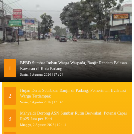
BPBD Sumbar Imbau Warga Waspada, Banjir Rendam Belasan
1
Kawasan di Kota Padang
Senin, 3 Agustus 2026 | 17 : 24
Hujan Deras Sebabkan Banjir di Padang, Pemerintah Evakuasi
2
Warga Terdampak
Senin, 3 Agustus 2026 | 17 : 43
Mahyeldi Dorong ASN Sumbar Rutin Berwakaf, Potensi Capai
3
Rp25 Juta per Hari
Minggu, 2 Agustus 2026 | 19 : 11