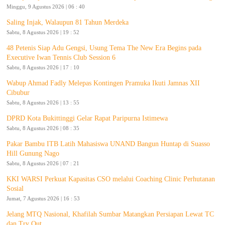
Minggu, 9 Agustus 2026 | 06 : 40
Saling Injak, Walaupun 81 Tahun Merdeka
Sabtu, 8 Agustus 2026 | 19 : 52
48 Petenis Siap Adu Gengsi, Usung Tema The New Era Begins pada
Executive Iwan Tennis Club Session 6
Sabtu, 8 Agustus 2026 | 17 : 10
Wabup Ahmad Fadly Melepas Kontingen Pramuka Ikuti Jamnas XII
Cibubur
Sabtu, 8 Agustus 2026 | 13 : 55
DPRD Kota Bukittinggi Gelar Rapat Paripurna Istimewa
Sabtu, 8 Agustus 2026 | 08 : 35
Pakar Bambu ITB Latih Mahasiswa UNAND Bangun Huntap di Suasso
Hill Gunung Nago
Sabtu, 8 Agustus 2026 | 07 : 21
KKI WARSI Perkuat Kapasitas CSO melalui Coaching Clinic Perhutanan
Sosial
Jumat, 7 Agustus 2026 | 16 : 53
Jelang MTQ Nasional, Khafilah Sumbar Matangkan Persiapan Lewat TC
dan Try Out