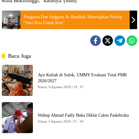
Kota Bukittinggi,” katanya. (ham)
Pengurus Dan Anggota Ar Raudhah Menerapkan Prinsip
“Dari Kita Untuk Kita”
Baca Juga
Ayo Kuliah di Solok, UMMY Evaluasi Total PMB
2026/2027
Kamis, 6 Agustus 2026 | 19 : 07
Wabup Ahmad Fadly Buka Diklat Calon Paskibraka
Selasa, 4 Agustus 2026 | 15 : 04