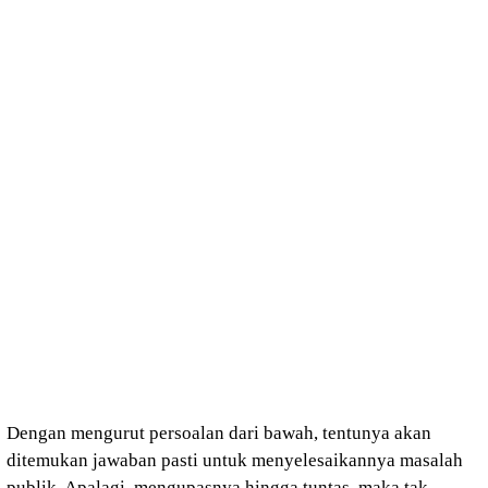
Dengan mengurut persoalan dari bawah, tentunya akan
ditemukan jawaban pasti untuk menyelesaikannya masalah
publik. Apalagi, mengupasnya hingga tuntas, maka tak