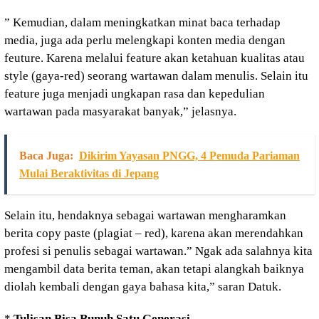
” Kemudian, dalam meningkatkan minat baca terhadap
media, juga ada perlu melengkapi konten media dengan
feuture. Karena melalui feature akan ketahuan kualitas atau
style (gaya-red) seorang wartawan dalam menulis. Selain itu
feature juga menjadi ungkapan rasa dan kepedulian
wartawan pada masyarakat banyak,” jelasnya.
Baca Juga:
Dikirim Yayasan PNGG, 4 Pemuda Pariaman
Mulai Beraktivitas di Jepang
Selain itu, hendaknya sebagai wartawan mengharamkan
berita copy paste (plagiat – red), karena akan merendahkan
profesi si penulis sebagai wartawan.” Ngak ada salahnya kita
mengambil data berita teman, akan tetapi alangkah baiknya
diolah kembali dengan gaya bahasa kita,” saran Datuk.
*
Tulisan Bisa Bunuh Satu Generasi