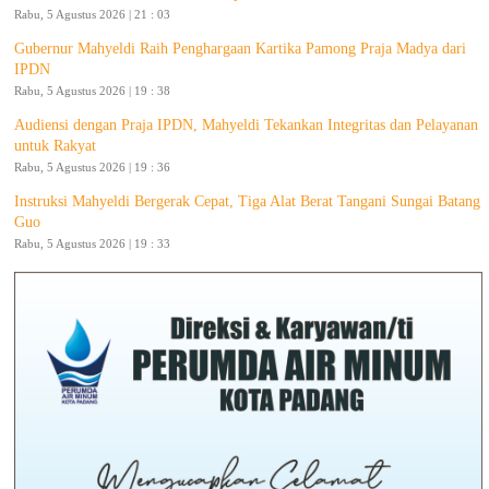
Rabu, 5 Agustus 2026 | 21 : 03
Gubernur Mahyeldi Raih Penghargaan Kartika Pamong Praja Madya dari
IPDN
Rabu, 5 Agustus 2026 | 19 : 38
Audiensi dengan Praja IPDN, Mahyeldi Tekankan Integritas dan Pelayanan
untuk Rakyat
Rabu, 5 Agustus 2026 | 19 : 36
Instruksi Mahyeldi Bergerak Cepat, Tiga Alat Berat Tangani Sungai Batang
Guo
Rabu, 5 Agustus 2026 | 19 : 33