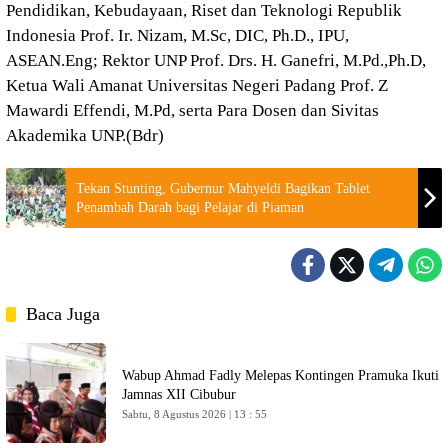
Pendidikan, Kebudayaan, Riset dan Teknologi Republik
Indonesia Prof. Ir. Nizam, M.Sc, DIC, Ph.D., IPU,
ASEAN.Eng; Rektor UNP Prof. Drs. H. Ganefri, M.Pd.,Ph.D,
Ketua Wali Amanat Universitas Negeri Padang Prof. Z
Mawardi Effendi, M.Pd, serta Para Dosen dan Sivitas
Akademika UNP.(Bdr)
Tekan Stunting, Gubernur Mahyeldi Bagikan Tablet
Penambah Darah bagi Pelajar di Piaman
Baca Juga
Wabup Ahmad Fadly Melepas Kontingen Pramuka Ikuti
Jamnas XII Cibubur
Sabtu, 8 Agustus 2026 | 13 : 55