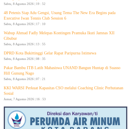
Sabtu, 8 Agustus 2026 | 19 : 52
48 Petenis Siap Adu Gengsi, Usung Tema The New Era Begins pada
Executive Iwan Tennis Club Session 6
Sabtu, 8 Agustus 2026 | 17 : 10
Wabup Ahmad Fadly Melepas Kontingen Pramuka Ikuti Jamnas XII
Cibubur
Sabtu, 8 Agustus 2026 | 13 : 55
DPRD Kota Bukittinggi Gelar Rapat Paripurna Istimewa
Sabtu, 8 Agustus 2026 | 08 : 35
Pakar Bambu ITB Latih Mahasiswa UNAND Bangun Huntap di Suasso
Hill Gunung Nago
Sabtu, 8 Agustus 2026 | 07 : 21
KKI WARSI Perkuat Kapasitas CSO melalui Coaching Clinic Perhutanan
Sosial
Jumat, 7 Agustus 2026 | 16 : 53