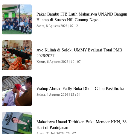
Pakar Bambu ITB Latih Mahasiswa UNAND Bangun
Huntap di Suasso Hill Gunung Nago
Sabtu, 8 Agustus 2026 | 07 : 21
Ayo Kuliah di Solok, UMMY Evaluasi Total PMB
2026/2027
Kamis, 6 Agustus 2026 | 19 : 07
Wabup Ahmad Fadly Buka Diklat Calon Paskibraka
Selasa, 4 Agustus 2026 | 15 : 04
Mahasiswa Unand Terbitkan Buku Memoar KKN, 38
Hari di Paninjauan
Jumat, 31 Juli 2026 | 20 : 07