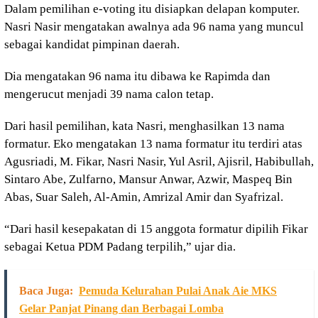
Dalam pemilihan e-voting itu disiapkan delapan komputer.
Nasri Nasir mengatakan awalnya ada 96 nama yang muncul
sebagai kandidat pimpinan daerah.
Dia mengatakan 96 nama itu dibawa ke Rapimda dan
mengerucut menjadi 39 nama calon tetap.
Dari hasil pemilihan, kata Nasri, menghasilkan 13 nama
formatur. Eko mengatakan 13 nama formatur itu terdiri atas
Agusriadi, M. Fikar, Nasri Nasir, Yul Asril, Ajisril, Habibullah,
Sintaro Abe, Zulfarno, Mansur Anwar, Azwir, Maspeq Bin
Abas, Suar Saleh, Al-Amin, Amrizal Amir dan Syafrizal.
“Dari hasil kesepakatan di 15 anggota formatur dipilih Fikar
sebagai Ketua PDM Padang terpilih,” ujar dia.
Baca Juga:
Pemuda Kelurahan Pulai Anak Aie MKS
Gelar Panjat Pinang dan Berbagai Lomba