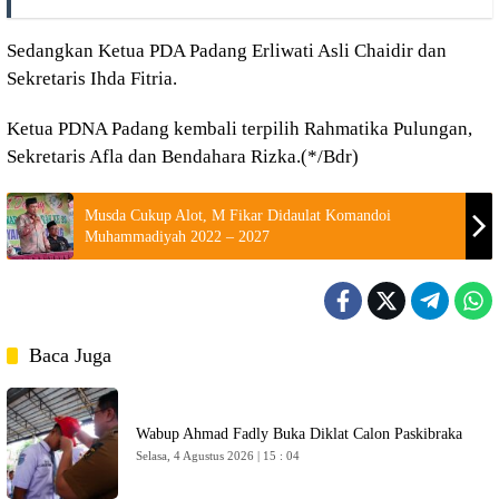
Sedangkan Ketua PDA Padang Erliwati Asli Chaidir dan
Sekretaris Ihda Fitria.
Ketua PDNA Padang kembali terpilih Rahmatika Pulungan,
Sekretaris Afla dan Bendahara Rizka.(*/Bdr)
Musda Cukup Alot, M Fikar Didaulat Komandoi
Muhammadiyah 2022 – 2027
Baca Juga
Wabup Ahmad Fadly Buka Diklat Calon Paskibraka
Selasa, 4 Agustus 2026 | 15 : 04