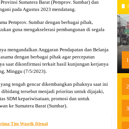
a Provinsi Sumatera Barat (Pemprov. Sumbar) dan
ngani pada Agustus 2023 mendatang.
ama Pemprov. Sumbar dengan berbagai pihak,
lakukan guna mengakselerasi pembangunan di segala
anya mengandalkan Anggaran Pendapatan dan Belanja
jasama dengan berbagai pihak agar percepatan
1
a saat dikonfirmasi terkait hasil kunjungan kerjanya
ng, Minggu (7/5/2023).
 yang tengah gencar dikembangkan pihaknya saat ini
2
 dibidang tersebut menjadi prioritas untuk dijajaki,
tas SDM kepariwisataan, promosi dan untuk
wan ke Sumatera Barat (Sumbar).
3
rima Tim Wasrik Itjenal