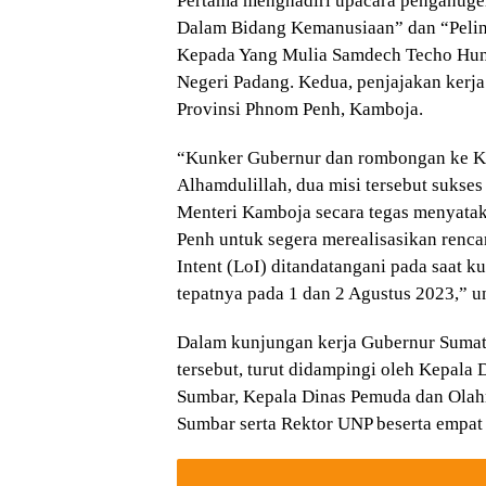
Pertama menghadiri upacara penganuge
Dalam Bidang Kemanusiaan” dan “Peli
Kepada Yang Mulia Samdech Techo Hun 
Negeri Padang. Kedua, penjajakan kerja
Provinsi Phnom Penh, Kamboja.
“Kunker Gubernur dan rombongan ke K
Alhamdulillah, dua misi tersebut sukse
Menteri Kamboja secara tegas menyata
Penh untuk segera merealisasikan renca
Intent (LoI) ditandatangani pada saat
tepatnya pada 1 dan 2 Agustus 2023,” 
Dalam kunjungan kerja Gubernur Sumat
tersebut, turut didampingi oleh Kepala
Sumbar, Kepala Dinas Pemuda dan Olahr
Sumbar serta Rektor UNP beserta empat