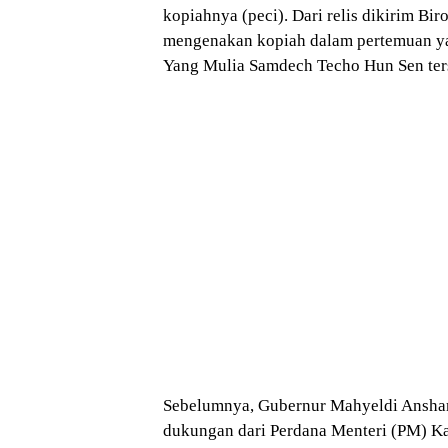
kopiahnya (peci). Dari relis dikirim B
mengenakan kopiah dalam pertemuan y
Yang Mulia Samdech Techo Hun Sen ter
Sebelumnya, Gubernur Mahyeldi Anshar
dukungan dari Perdana Menteri (PM) K