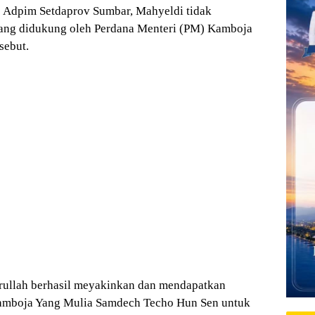
iro Adpim Setdaprov Sumbar, Mahyeldi tidak
ang didukung oleh Perdana Menteri (PM) Kamboja
sebut.
ullah berhasil meyakinkan dan mendapatkan
amboja Yang Mulia Samdech Techo Hun Sen untuk