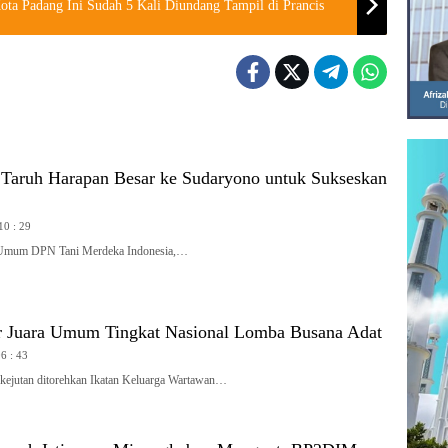
Kota Padang Ini Sudah 5 Kali Diundang Tampil di Prancis
Taruh Harapan Besar ke Sudaryono untuk Sukseskan
10 : 29
mum DPN Tani Merdeka Indonesia,…
 Juara Umum Tingkat Nasional Lomba Busana Adat
06 : 43
jutan ditorehkan Ikatan Keluarga Wartawan…