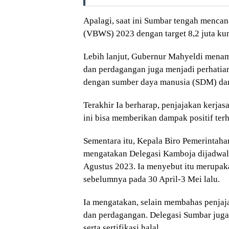
Apalagi, saat ini Sumbar tengah menca
(VBWS) 2023 dengan target 8,2 juta ku
Lebih lanjut, Gubernur Mahyeldi menamb
dan perdagangan juga menjadi perhatian
dengan sumber daya manusia (SDM) da
Terakhir Ia berharap, penjajakan kerja
ini bisa memberikan dampak positif te
Sementara itu, Kepala Biro Pemerintah
mengatakan Delegasi Kamboja dijadwal
Agustus 2023. Ia menyebut itu merupak
sebelumnya pada 30 April-3 Mei lalu.
Ia mengatakan, selain membahas penjaja
dan perdagangan. Delegasi Sumbar jug
serta sertifikasi halal.