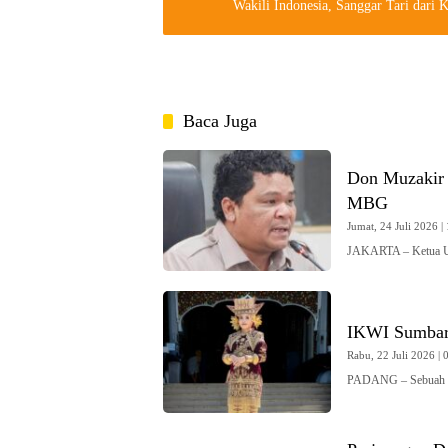
Wakili Indonesia, Sanggar Tari dari 
Baca Juga
Don Muzakir 
MBG
Jumat, 24 Juli 2026 | 
JAKARTA – Ketua U
IKWI Sumbar
Rabu, 22 Juli 2026 | 
PADANG – Sebuah ke