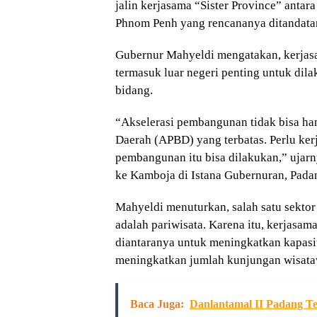
jalin kerjasama “Sister Province” antar
Phnom Penh yang rencananya ditandata
Gubernur Mahyeldi mengatakan, kerjas
termasuk luar negeri penting untuk di
bidang.
“Akselerasi pembangunan tidak bisa h
Daerah (APBD) yang terbatas. Perlu ker
pembangunan itu bisa dilakukan,” ujarny
ke Kamboja di Istana Gubernuran, Pada
Mahyeldi menuturkan, salah satu sektor
adalah pariwisata. Karena itu, kerjasama
diantaranya untuk meningkatkan kapasi
meningkatkan jumlah kunjungan wisata
Baca Juga:
Danlantamal II Padang Te