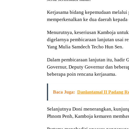
Kerjasama bidang kepemudaan melalui pe
memperkenalkan ke dua daerah kepada d
Menurutnya, keseriusan Kamboja untuk 
digelarnya pembicaraan lanjutan usai 
Yang Mulia Samdech Techo Hun Sen.
Dalam pembicaraan lanjutan itu, hadir
Governur, Deputy Governur dan beberap
beberapa poin rencana kerjasama.
Baca Juga:
Danlantamal II Padang 
Selanjutnya Doni menerangkan, kunjun
Phnom Penh, Kamboja kemaren membaw