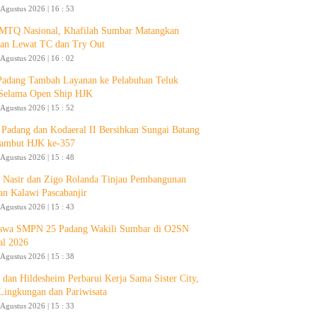
 Agustus 2026 | 16 : 53
 MTQ Nasional, Khafilah Sumbar Matangkan
pan Lewat TC dan Try Out
 Agustus 2026 | 16 : 02
Padang Tambah Layanan ke Pelabuhan Teluk
Selama Open Ship HJK
 Agustus 2026 | 15 : 52
Padang dan Kodaeral II Bersihkan Sungai Batang
ambut HJK ke-357
 Agustus 2026 | 15 : 48
 Nasir dan Zigo Rolanda Tinjau Pembangunan
an Kalawi Pascabanjir
 Agustus 2026 | 15 : 43
swa SMPN 25 Padang Wakili Sumbar di O2SN
al 2026
 Agustus 2026 | 15 : 38
 dan Hildesheim Perbarui Kerja Sama Sister City,
Lingkungan dan Pariwisata
 Agustus 2026 | 15 : 33