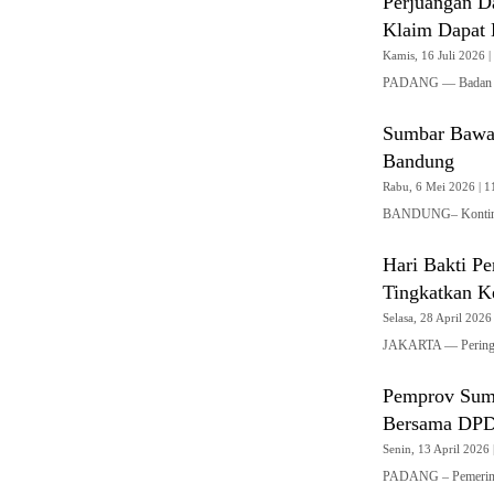
Perjuangan 
Klaim Dapat
Kamis, 16 Juli 2026 |
PADANG — Badan Pe
Sumbar Bawa 
Bandung
Rabu, 6 Mei 2026 | 11
BANDUNG– Kontinge
Hari Bakti P
Tingkatkan K
Selasa, 28 April 2026 
JAKARTA — Peringat
Pemprov Sumb
Bersama DPD
Senin, 13 April 2026 
PADANG – Pemerinta