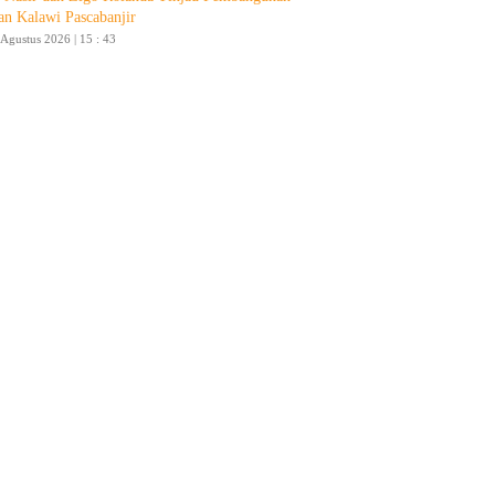
an Kalawi Pascabanjir
 Agustus 2026 | 15 : 43