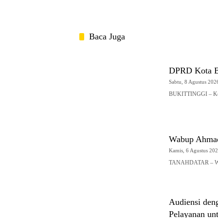
Baca Juga
DPRD Kota Bu
Sabtu, 8 Agustus 2026
BUKITTINGGI – Ketu
Wabup Ahmad
Kamis, 6 Agustus 2026
TANAHDATAR – Waki
Audiensi den
Pelayanan un