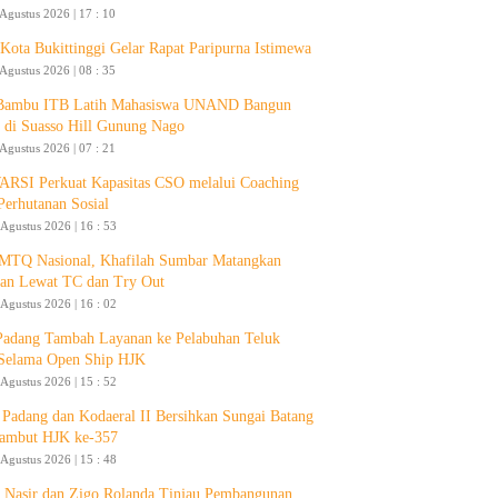
 Agustus 2026 | 17 : 10
ota Bukittinggi Gelar Rapat Paripurna Istimewa
 Agustus 2026 | 08 : 35
 Bambu ITB Latih Mahasiswa UNAND Bangun
 di Suasso Hill Gunung Nago
 Agustus 2026 | 07 : 21
RSI Perkuat Kapasitas CSO melalui Coaching
Perhutanan Sosial
 Agustus 2026 | 16 : 53
 MTQ Nasional, Khafilah Sumbar Matangkan
pan Lewat TC dan Try Out
 Agustus 2026 | 16 : 02
Padang Tambah Layanan ke Pelabuhan Teluk
Selama Open Ship HJK
 Agustus 2026 | 15 : 52
Padang dan Kodaeral II Bersihkan Sungai Batang
ambut HJK ke-357
 Agustus 2026 | 15 : 48
 Nasir dan Zigo Rolanda Tinjau Pembangunan