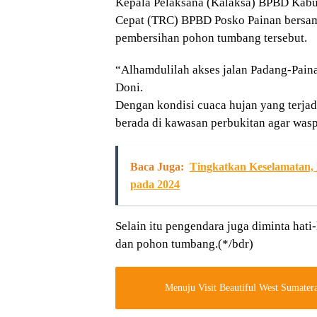
Kepala Pelaksana (Kalaksa) BPBD Kabup
Cepat (TRC) BPBD Posko Painan bersama
pembersihan pohon tumbang tersebut.
“Alhamdulilah akses jalan Padang-Paina
Doni.
Dengan kondisi cuaca hujan yang terjad
berada di kawasan perbukitan agar was
Baca Juga:
Tingkatkan Keselamatan, 
pada 2024
Selain itu pengendara juga diminta hati-
dan pohon tumbang.(*/bdr)
Menuju Visit Beautiful West Sumatera