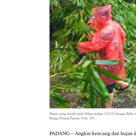
Hujan yang terjadi sejak Selasa malam (15/11) hingga Rabu
Bunga Pasang Painan. Foto: IST
PADANG – Angkin kencang dan hujan de