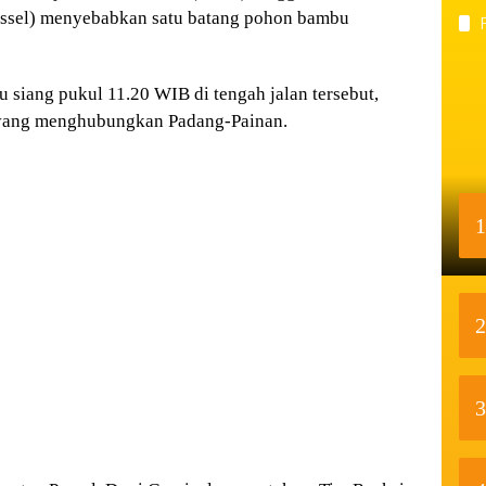
Pessel) menyebabkan satu batang pohon bambu
 siang pukul 11.20 WIB di tengah jalan tersebut,
 yang menghubungkan Padang-Painan.
1
2
3