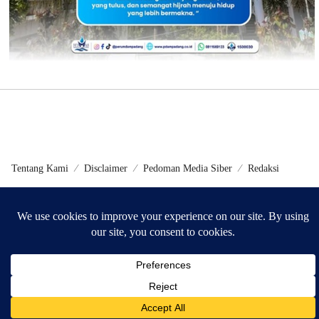
Tentang Kami
Disclaimer
Pedoman Media Siber
Redaksi
©2024 - Metrokini.com | Developed by Sumbarweb.com