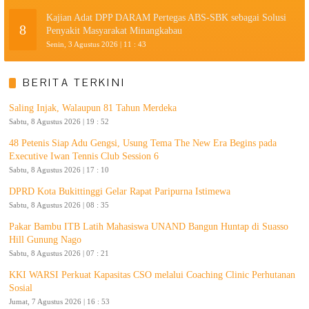
Kajian Adat DPP DARAM Pertegas ABS-SBK sebagai Solusi
8
Penyakit Masyarakat Minangkabau
Senin, 3 Agustus 2026 | 11 : 43
BERITA TERKINI
Saling Injak, Walaupun 81 Tahun Merdeka
Sabtu, 8 Agustus 2026 | 19 : 52
48 Petenis Siap Adu Gengsi, Usung Tema The New Era Begins pada
Executive Iwan Tennis Club Session 6
Sabtu, 8 Agustus 2026 | 17 : 10
DPRD Kota Bukittinggi Gelar Rapat Paripurna Istimewa
Sabtu, 8 Agustus 2026 | 08 : 35
Pakar Bambu ITB Latih Mahasiswa UNAND Bangun Huntap di Suasso
Hill Gunung Nago
Sabtu, 8 Agustus 2026 | 07 : 21
KKI WARSI Perkuat Kapasitas CSO melalui Coaching Clinic Perhutanan
Sosial
Jumat, 7 Agustus 2026 | 16 : 53