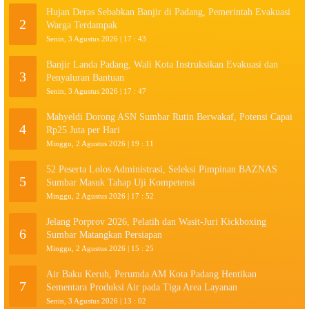
Hujan Deras Sebabkan Banjir di Padang, Pemerintah Evakuasi
2
Warga Terdampak
Senin, 3 Agustus 2026 | 17 : 43
Banjir Landa Padang, Wali Kota Instruksikan Evakuasi dan
3
Penyaluran Bantuan
Senin, 3 Agustus 2026 | 17 : 47
Mahyeldi Dorong ASN Sumbar Rutin Berwakaf, Potensi Capai
4
Rp25 Juta per Hari
Minggu, 2 Agustus 2026 | 19 : 11
52 Peserta Lolos Administrasi, Seleksi Pimpinan BAZNAS
5
Sumbar Masuk Tahap Uji Kompetensi
Minggu, 2 Agustus 2026 | 17 : 52
Jelang Porprov 2026, Pelatih dan Wasit-Juri Kickboxing
6
Sumbar Matangkan Persiapan
Minggu, 2 Agustus 2026 | 15 : 25
Air Baku Keruh, Perumda AM Kota Padang Hentikan
7
Sementara Produksi Air pada Tiga Area Layanan
Senin, 3 Agustus 2026 | 13 : 02