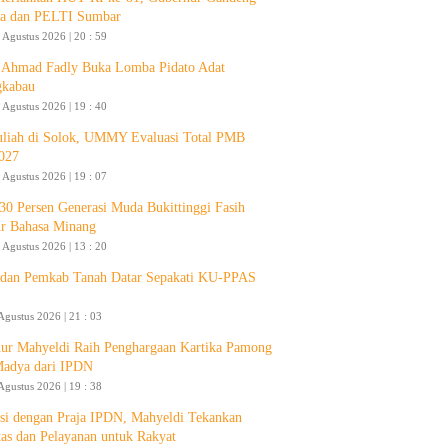
a dan PELTI Sumbar
 Agustus 2026 | 20 : 59
Ahmad Fadly Buka Lomba Pidato Adat
gkabau
 Agustus 2026 | 19 : 40
liah di Solok, UMMY Evaluasi Total PMB
027
 Agustus 2026 | 19 : 07
30 Persen Generasi Muda Bukittinggi Fasih
ur Bahasa Minang
 Agustus 2026 | 13 : 20
an Pemkab Tanah Datar Sepakati KU-PPAS
Agustus 2026 | 21 : 03
ur Mahyeldi Raih Penghargaan Kartika Pamong
Madya dari IPDN
Agustus 2026 | 19 : 38
si dengan Praja IPDN, Mahyeldi Tekankan
itas dan Pelayanan untuk Rakyat