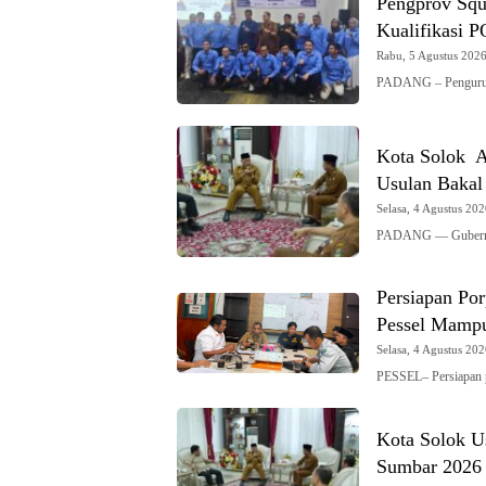
Pengprov Squ
Kualifikasi 
Rabu, 5 Agustus 2026 
PADANG – Pengurus 
Kota Solok A
Usulan Bakal
Selasa, 4 Agustus 202
PADANG — Gubernur
Persiapan Po
Pessel Mampu
Selasa, 4 Agustus 202
PESSEL– Persiapan 
Kota Solok U
Sumbar 2026