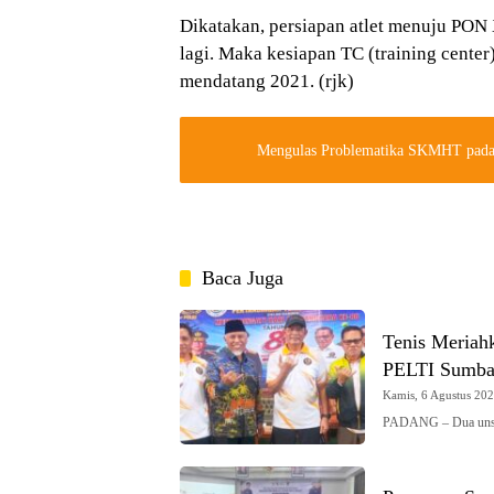
Dikatakan, persiapan atlet menuju PON
lagi. Maka kesiapan TC (training cent
mendatang 2021. (rjk)
Mengulas Problematika SKMHT pada 
Baca Juga
Tenis Meriah
PELTI Sumba
Kamis, 6 Agustus 2026
PADANG – Dua unsu