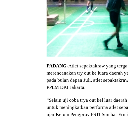
PADANG
-Atlet sepaktakraw yang ter
merencanakan try out ke luara daerah ya
pada bulan depan Juli, atlet sepaktakr
PPLM DKI Jakarta.
“Selain uji coba trya out kel luar daer
untuk meningkatkan performa atlet se
ujar Ketum Pengprov PSTI Sumbar Ermiz