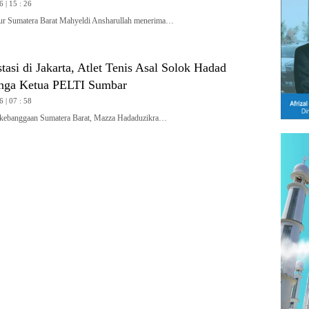
6 | 15 : 26
Sumatera Barat Mahyeldi Ansharullah menerima…
tasi di Jakarta, Atlet Tenis Asal Solok Hadad
nga Ketua PELTI Sumbar
6 | 07 : 58
ebanggaan Sumatera Barat, Mazza Hadaduzikra…