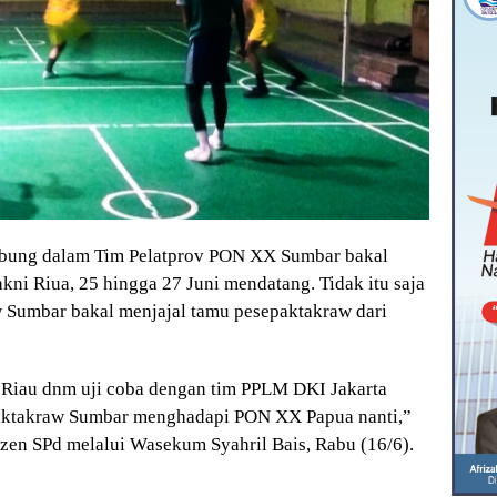
gabung dalam Tim Pelatprov PON XX Sumbar bakal
kni Riua, 25 hingga 27 Juni mendatang. Tidak itu saja
aw Sumbar bakal menjajal tamu pesepaktakraw dari
ah Riau dnm uji coba dengan tim PPLM DKI Jakarta
paktakraw Sumbar menghadapi PON XX Papua nanti,”
en SPd melalui Wasekum Syahril Bais, Rabu (16/6).