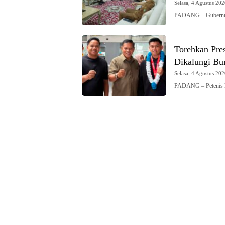
Selasa, 4 Agustus 202
PADANG – Gubernur 
Torehkan Pres
Dikalungi Bu
Selasa, 4 Agustus 202
PADANG – Petenis k