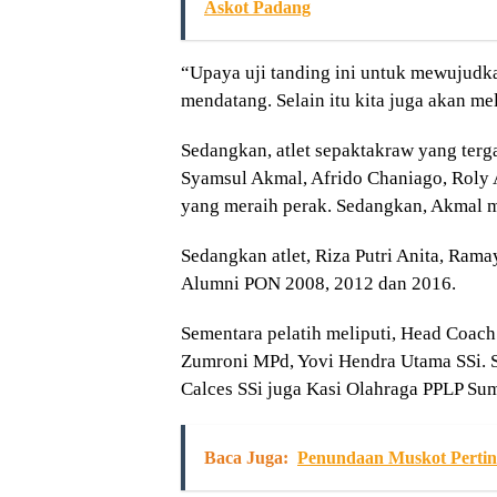
Askot Padang
“Upaya uji tanding ini untuk mewujudk
mendatang. Selain itu kita juga akan me
Sedangkan, atlet sepaktakraw yang terg
Syamsul Akmal, Afrido Chaniago, Roly A
yang meraih perak. Sedangkan, Akmal 
Sedangkan atlet, Riza Putri Anita, Rama
Alumni PON 2008, 2012 dan 2016.
Sementara pelatih meliputi, Head Coach
Zumroni MPd, Yovi Hendra Utama SSi. S
Calces SSi juga Kasi Olahraga PPLP Sum
Baca Juga:
Penundaan Muskot Pertin