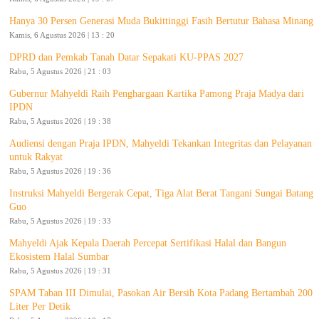
Hanya 30 Persen Generasi Muda Bukittinggi Fasih Bertutur Bahasa Minang
Kamis, 6 Agustus 2026 | 13 : 20
DPRD dan Pemkab Tanah Datar Sepakati KU-PPAS 2027
Rabu, 5 Agustus 2026 | 21 : 03
Gubernur Mahyeldi Raih Penghargaan Kartika Pamong Praja Madya dari
IPDN
Rabu, 5 Agustus 2026 | 19 : 38
Audiensi dengan Praja IPDN, Mahyeldi Tekankan Integritas dan Pelayanan
untuk Rakyat
Rabu, 5 Agustus 2026 | 19 : 36
Instruksi Mahyeldi Bergerak Cepat, Tiga Alat Berat Tangani Sungai Batang
Guo
Rabu, 5 Agustus 2026 | 19 : 33
Mahyeldi Ajak Kepala Daerah Percepat Sertifikasi Halal dan Bangun
Ekosistem Halal Sumbar
Rabu, 5 Agustus 2026 | 19 : 31
SPAM Taban III Dimulai, Pasokan Air Bersih Kota Padang Bertambah 200
Liter Per Detik