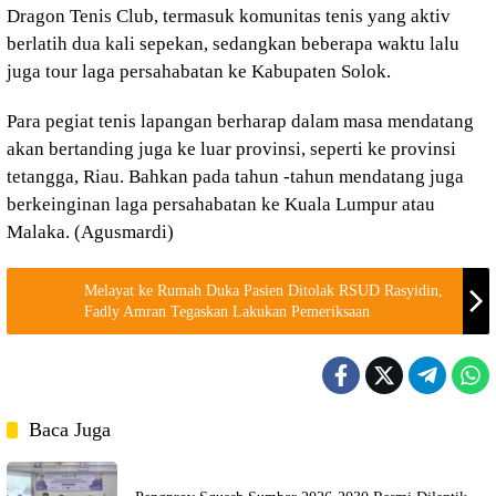
Dragon Tenis Club, termasuk komunitas tenis yang aktiv
berlatih dua kali sepekan, sedangkan beberapa waktu lalu
juga tour laga persahabatan ke Kabupaten Solok.
Para pegiat tenis lapangan berharap dalam masa mendatang
akan bertanding juga ke luar provinsi, seperti ke provinsi
tetangga, Riau. Bahkan pada tahun -tahun mendatang juga
berkeinginan laga persahabatan ke Kuala Lumpur atau
Malaka. (Agusmardi)
Melayat ke Rumah Duka Pasien Ditolak RSUD Rasyidin,
Fadly Amran Tegaskan Lakukan Pemeriksaan
Baca Juga