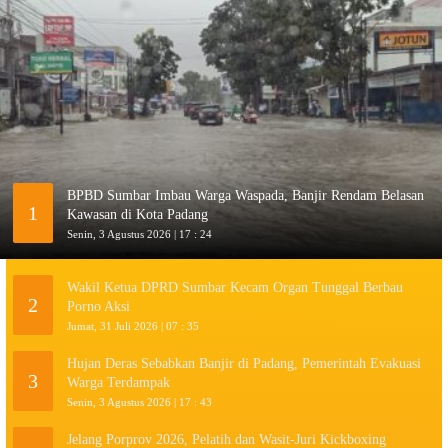
BPBD Sumbar Imbau Warga Waspada, Banjir Rendam Belasan
1
Kawasan di Kota Padang
Senin, 3 Agustus 2026 | 17 : 24
Wakil Ketua DPRD Sumbar Kecam Organ Tunggal Berbau
2
Porno Aksi
Jumat, 31 Juli 2026 | 07 : 35
Hujan Deras Sebabkan Banjir di Padang, Pemerintah Evakuasi
3
Warga Terdampak
Senin, 3 Agustus 2026 | 17 : 43
Jelang Porprov 2026, Pelatih dan Wasit-Juri Kickboxing