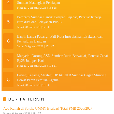
4
Sumbar Matangkan Persiapan
Minggu, 2 Agustus 2026 | 15 : 25
Pemprov Sumbar Lantik Delapan Pejabat, Perkuat Kinerja
5
Birokrasi dan Pelayanan Publik
Jumat, 31 Juli 2026 | 17 : 47
Banjir Landa Padang, Wali Kota Instruksikan Evakuasi dan
6
Penyaluran Bantuan
Senin, 3 Agustus 2026 | 17 : 47
Mahyeldi Dorong ASN Sumbar Rutin Berwakaf, Potensi Capai
7
Rp25 Juta per Hari
Minggu, 2 Agustus 2026 | 19 : 11
Ceting Kagama, Strategi DP3AP2KB Sumbar Cegah Stunting
8
Lewat Peran Pemuka Agama
Jumat, 31 Juli 2026 | 18 : 47
BERITA TERKINI
Ayo Kuliah di Solok, UMMY Evaluasi Total PMB 2026/2027
Kamis, 6 Agustus 2026 | 19 : 07