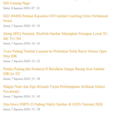
Hill Gunung Nago
Sabtu, 8 Agustus 2026 | 07 : 21
KKI WARSI Perkuat Kapasitas CSO melalui Coaching Clinic Perhutanan
Sosial
Jumat, 7 Agustus 2026 | 16 : 53
Jelang MTQ Nasional, Khafilah Sumbar Matangkan Persiapan Lewat TC
dan Try Out
Jumat, 7 Agustus 2026 | 16 : 02
Trans Padang Tambah Layanan ke Pelabuhan Teluk Bayur Selama Open
Ship HJK
Jumat, 7 Agustus 2026 | 15 : 52
Pemko Padang dan Kodaeral II Bersihkan Sungai Batang Arau Sambut
HJK ke-357
Jumat, 7 Agustus 2026 | 15 : 48
Maigus Nasir dan Zigo Rolanda Tinjau Pembangunan Jembatan Kalawi
Pascabanjir
Jumat, 7 Agustus 2026 | 15 : 43
Dua Siswa SMPN 25 Padang Wakili Sumbar di O2SN Nasional 2026
Jumat, 7 Agustus 2026 | 15 : 38