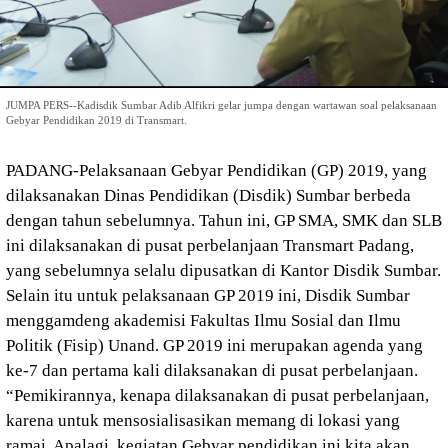
JUMPA PERS--Kadisdik Sumbar Adib Alfikri gelar jumpa dengan wartawan soal pelaksanaan
Gebyar Pendidikan 2019 di Transmart.
PADANG-Pelaksanaan Gebyar Pendidikan (GP) 2019, yang
dilaksanakan Dinas Pendidikan (Disdik) Sumbar berbeda
dengan tahun sebelumnya. Tahun ini, GP SMA, SMK dan SLB
ini dilaksanakan di pusat perbelanjaan Transmart Padang,
yang sebelumnya selalu dipusatkan di Kantor Disdik Sumbar.
Selain itu untuk pelaksanaan GP 2019 ini, Disdik Sumbar
menggamdeng akademisi Fakultas Ilmu Sosial dan Ilmu
Politik (Fisip) Unand. GP 2019 ini merupakan agenda yang
ke-7 dan pertama kali dilaksanakan di pusat perbelanjaan.
“Pemikirannya, kenapa dilaksanakan di pusat perbelanjaan,
karena untuk mensosialisasikan memang di lokasi yang
ramai. Apalagi, kegiatan Gebyar pendidikan ini kita akan