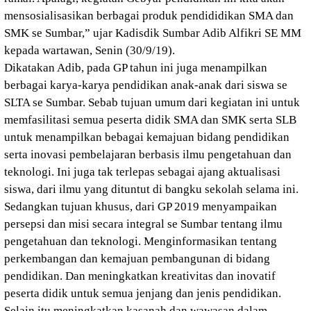
mensosialisasikan berbagai produk pendididikan SMA dan
SMK se Sumbar,” ujar Kadisdik Sumbar Adib Alfikri SE MM
kepada wartawan, Senin (30/9/19).
Dikatakan Adib, pada GP tahun ini juga menampilkan
berbagai karya-karya pendidikan anak-anak dari siswa se
SLTA se Sumbar. Sebab tujuan umum dari kegiatan ini untuk
memfasilitasi semua peserta didik SMA dan SMK serta SLB
untuk menampilkan bebagai kemajuan bidang pendidikan
serta inovasi pembelajaran berbasis ilmu pengetahuan dan
teknologi. Ini juga tak terlepas sebagai ajang aktualisasi
siswa, dari ilmu yang dituntut di bangku sekolah selama ini.
Sedangkan tujuan khusus, dari GP 2019 menyampaikan
persepsi dan misi secara integral se Sumbar tentang ilmu
pengetahuan dan teknologi. Menginformasikan tentang
perkembangan dan kemajuan pembangunan di bidang
pendidikan. Dan meningkatkan kreativitas dan inovatif
peserta didik untuk semua jenjang dan jenis pendidikan.
Selain itu meningkatkan kasanah dan wawasan dalam