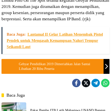
Lomba Foto On The Spot selama kegiatan Gebyar Pendidikan
2019. Kemudian juga diramaikan dengan menampilkan,
group kesenian, perseorangan maupun perserta didik yang
berprestasi. Serta akan menampilkan IP Band. (rjk)
Baca Juga:
Lantamal II Gelar Latihan Menembak Pistol
Pendek untuk Mengasah Kemampuan Naluri Tempur
Seikandi Laut
Gebyar Pendidikan 2019 Dimeriahkan Jalan Santai
Libatkan 20 Ribu Peserta
Baca Juga
Pakar Bambu ITB Latih Mahasiswa UNAND Bangun