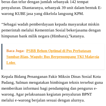
beras dan telur dengan jumlah sebanyak 142 tempat
penyaluran. Diantaranya, sebanyak 39 unit dalam bentuk E-
warong KUBE jasa yang dikelola langsung KPM.
“Sebagai wadah pemberdayaan kepada masyarakat miskin
pemerintah melalui Kementrian Sosial bekerjasama dengan
himpunan bank milik negara (Himbara),”katanya.
Baca Juga:
PSBB Belum Optimal di Pos Perbatasan
Sumbar-Riau, Wagub: Bus Berpenumpang TKI Malaysia
Lolos
Kepala Bidang Penanganan Fakir Miksin Dinas Sosial Kota
Padang, Salman mengatakan bimbingan teknis tersebut guna
memberikan informasi bagi pendamping dan pengurus e-
warong. Agar pelaksanaan kegiatan penyaluran BPNT
melalui e-warong berjalan sesuai dengan alurnya.