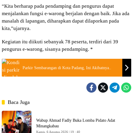
“Kita berharap pada pendamping dan pengurus dapat
menjalankan fungsi e-warong berjalan dengan baik. Jika ada
masalah di lapangan, diharapkan dapat dilaporkan pada
kita,”ujarnya.
Kegiatan itu diikuti sebanyak 78 peserta, terdiri dari 39
pengurus e-warong, sisanya pendamping. *
Parkir Sembarangan di Kota Padang, Ini Akibatnya..
Baca Juga
Wabup Ahmad Fadly Buka Lomba Pidato Adat
Minangkabau
Kamis, 6 Agustus 2026 | 19 : 40