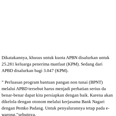
Dikatakannya, khusus untuk kuota APBN disalurkan untuk
25.281 keluarga penerima manfaat (KPM). Sedang dari
APBD disalurkan bagi 3.047 (KPM).
” Perluasan program bantuan pangan non tunai (BPNT)
melalui APBD tersebut harus menjadi perhatian serius da
benar-benar dapat kita persiapkan dengan baik. Karena akan
dikelola dengan otonom melalui kerjasama Bank Nagari
dengan Pemko Padang. Untuk penyalurannya tetap pada e-
warong,”sebutnya.