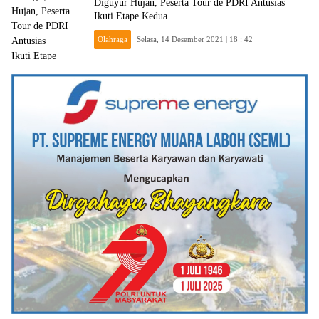
Diguyur Hujan, Peserta Tour de PDRI Antusias
Ikuti Etape Kedua
Olahraga
Selasa, 14 Desember 2021 | 18 : 42