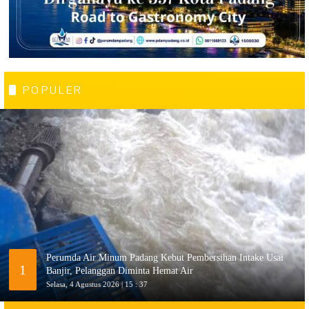
POPULER
Perumda Air Minum Padang Kebut Pembersihan Intake Usai
1
Banjir, Pelanggan Diminta Hemat Air
Selasa, 4 Agustus 2026 | 15 : 37