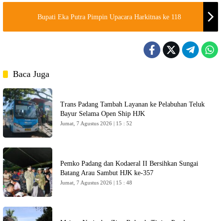
Bupati Eka Putra Pimpin Upacara Harkitnas ke 118
Baca Juga
Trans Padang Tambah Layanan ke Pelabuhan Teluk
Bayur Selama Open Ship HJK
Jumat, 7 Agustus 2026 | 15 : 52
Pemko Padang dan Kodaeral II Bersihkan Sungai
Batang Arau Sambut HJK ke-357
Jumat, 7 Agustus 2026 | 15 : 48