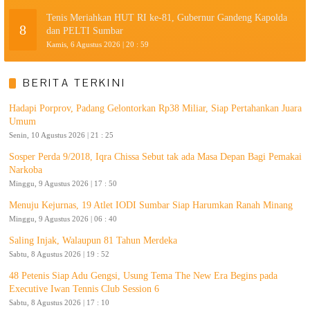
Tenis Meriahkan HUT RI ke-81, Gubernur Gandeng Kapolda
8
dan PELTI Sumbar
Kamis, 6 Agustus 2026 | 20 : 59
BERITA TERKINI
Hadapi Porprov, Padang Gelontorkan Rp38 Miliar, Siap Pertahankan Juara
Umum
Senin, 10 Agustus 2026 | 21 : 25
Sosper Perda 9/2018, Iqra Chissa Sebut tak ada Masa Depan Bagi Pemakai
Narkoba
Minggu, 9 Agustus 2026 | 17 : 50
Menuju Kejurnas, 19 Atlet IODI Sumbar Siap Harumkan Ranah Minang
Minggu, 9 Agustus 2026 | 06 : 40
Saling Injak, Walaupun 81 Tahun Merdeka
Sabtu, 8 Agustus 2026 | 19 : 52
48 Petenis Siap Adu Gengsi, Usung Tema The New Era Begins pada
Executive Iwan Tennis Club Session 6
Sabtu, 8 Agustus 2026 | 17 : 10