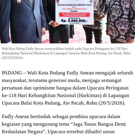
Wali Kota Padng Fadly Amran menyerahkan hadiah pada Upacara Peringatan ke-118 Hari
Kebangkitan Nasional (Harkitnas) di Lapangan Upacara Balai Kota Padang, Aie Pacah, Rabu
(20/5/2026).Ist
PADANG – Wali Kota Padang Fadly Amran mengajak seluruh
masyarakat, terutama generasi muda, menjaga semangat
persatuan dan optimisme bangsa dalam Upacara Peringatan
ke-118 Hari Kebangkitan Nasional (Harkitnas) di Lapangan
Upacara Balai Kota Padang, Aie Pacah, Rabu (20/5/2026).
Fadly Amran bertindak sebagai pembina upacara dalam
kegiatan yang mengusung tema “Jaga Tunas Bangsa Demi
Kedaulatan Negara”. Upacara tersebut dihadiri unsur