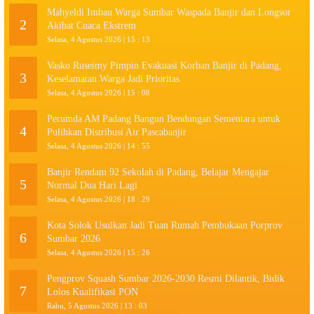
Mahyeldi Imbau Warga Sumbar Waspada Banjir dan Longsor
2
Akibat Cuaca Ekstrem
Selasa, 4 Agustus 2026 | 15 : 13
Vasko Ruseimy Pimpin Evakuasi Korban Banjir di Padang,
3
Keselamatan Warga Jadi Prioritas
Selasa, 4 Agustus 2026 | 15 : 08
Perumda AM Padang Bangun Bendungan Sementara untuk
4
Pulihkan Distribusi Air Pascabanjir
Selasa, 4 Agustus 2026 | 14 : 55
Banjir Rendam 92 Sekolah di Padang, Belajar Mengajar
5
Normal Dua Hari Lagi
Selasa, 4 Agustus 2026 | 18 : 29
Kota Solok Usulkan Jadi Tuan Rumah Pembukaan Porprov
6
Sumbar 2026
Selasa, 4 Agustus 2026 | 15 : 26
Pengprov Squash Sumbar 2026-2030 Resmi Dilantik, Bidik
7
Lolos Kualifikasi PON
Rabu, 5 Agustus 2026 | 13 : 03