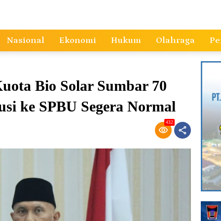
Nasional
Ekonomi
Hukum
Olahraga
Pe
ota Bio Solar Sumbar 70
ibusi ke SPBU Segera Normal
432