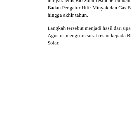
minyak jenis Bio Solar resmi bertambah s
Badan Pengatur Hilir Minyak dan Gas 
hingga akhir tahun.
Langkah tersebut menjadi hasil dari up
Agustus mengirim surat resmi kepada 
Solar.