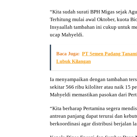
“Kita sudah surati BPH Migas sejak Agus
Terhitung mulai awal Oktober, kuota Bio
Insyaallah tambahan ini cukup untuk m
ucap Mahyeldi.
Baca Juga:
PT Semen Padang Tanamka
Lubuk Kilangan
Ia menyampaikan dengan tambahan terseb
sekitar 566 ribu kiloliter atau naik 15 
Mahyeldi memastikan pasokan dari Pert
“Kita berharap Pertamina segera mendis
antrean panjang dapat terurai dan kebu
berkoordinasi agar distribusi berjalan l