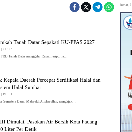
Jumat, 7
mkab Tanah Datar Sepakati KU-PPAS 2027
| 21 : 03
 Tanah Datar menggelar Rapat Paripurna…
 Kepala Daerah Percepat Sertifikasi Halal dan
stem Halal Sumbar
| 19 : 31
Sumatera Barat, Mahyeldi Ansharullah, mengajak…
II Dimulai, Pasokan Air Bersih Kota Padang
 Liter Per Detik