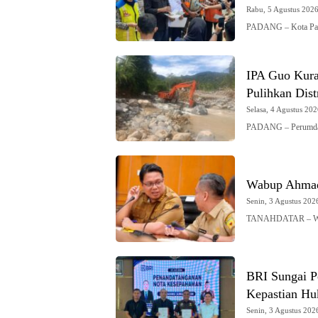
Rabu, 5 Agustus 2026 
PADANG – Kota Pad
IPA Guo Kura
Pulihkan Dist
Selasa, 4 Agustus 202
PADANG – Perumda
Wabup Ahmad 
Senin, 3 Agustus 2026
TANAHDATAR – Waki
BRI Sungai P
Kepastian H
Senin, 3 Agustus 2026