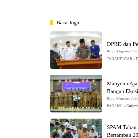
Baca Juga
DPRD dan Pe
Rabu, 5 Agustus 2026 
TANAHDATAR – DPRD
Mahyeldi Ajak
Bangun Ekosi
Rabu, 5 Agustus 2026 
PADANG – Gubernur 
SPAM Taban I
Bertambah 200