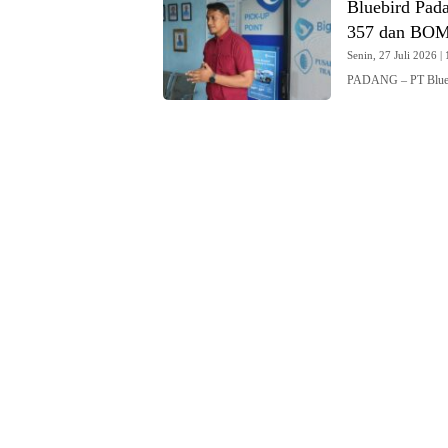
Bluebird Pad
357 dan BO
Senin, 27 Juli 2026 | 
PADANG – PT Blueb