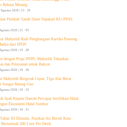
ur Bahasa Minang
 Agustus 2026 | 13 : 20
an Pemkab Tanah Datar Sepakati KU-PPAS
Agustus 2026 | 21 : 03
ur Mahyeldi Raih Penghargaan Kartika Pamong
Madya dari IPDN
Agustus 2026 | 19 : 38
si dengan Praja IPDN, Mahyeldi Tekankan
itas dan Pelayanan untuk Rakyat
Agustus 2026 | 19 : 36
si Mahyeldi Bergerak Cepat, Tiga Alat Berat
i Sungai Batang Guo
Agustus 2026 | 19 : 33
di Ajak Kepala Daerah Percepat Sertifikasi Halal
ngun Ekosistem Halal Sumbar
Agustus 2026 | 19 : 31
aban III Dimulai, Pasokan Air Bersih Kota
 Bertambah 200 Liter Per Detik