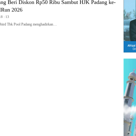
ang Beri Diskon Rp50 Ribu Sambut HJK Padang ke-
MRun 2026
18 : 13
ird Tbk Pool Padang menghadirkan…