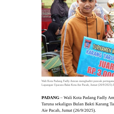
Wali Kota Padang Fadly Amran menghadiri puncak peringata
Lapangan Upacara Balai Kota Aie Pacah, Jumat (26/9/2025).I
PADANG
– Wali Kota Padang Fadly Am
Taruna sekaligus Bulan Bakti Karang T
Aie Pacah, Jumat (26/9/2025).