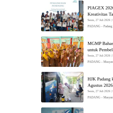
PIAGEX 2026 
Kreativitas T
Senin, 27 Juli 2026 | 
PADANG – Padang In
MGMP Bahasa
untuk Pembela
Senin, 27 Juli 2026 | 
PADANG – Musyawa
HJK Padang k
Agustus 2026
Senin, 27 Juli 2026 | 
PADANG – Masyaraka