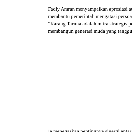
Fadly Amran menyampaikan apresiasi at
membantu pemerintah mengatasi persoal
“Karang Taruna adalah mitra strategis 
membangun generasi muda yang tangguh,
Ia menegaskan pentingnya sinergi antar