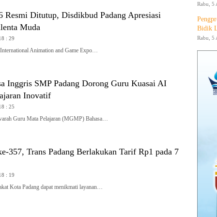
Rabu, 5 
Resmi Ditutup, Disdikbud Padang Apresiasi
Pengpr
alenta Muda
Bidik 
Rabu, 5 
18 : 29
ternational Animation and Game Expo…
 Inggris SMP Padang Dorong Guru Kuasai AI
jaran Inovatif
18 : 25
rah Guru Mata Pelajaran (MGMP) Bahasa…
e-357, Trans Padang Berlakukan Tarif Rp1 pada 7
18 : 19
t Kota Padang dapat menikmati layanan…