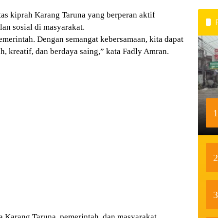
as kiprah Karang Taruna yang berperan aktif
an sosial di masyarakat.
pemerintah. Dengan semangat kebersamaan, kita dapat
 kreatif, dan berdaya saing,” kata Fadly Amran.
1
2
3
a Karang Taruna, pemerintah, dan masyarakat.