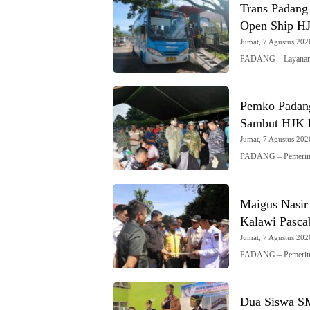
Trans Padang
Open Ship H
Jumat, 7 Agustus 2026
PADANG – Layanan 
Pemko Padang
Sambut HJK 
Jumat, 7 Agustus 2026
PADANG – Pemerint
Maigus Nasir
Kalawi Pasca
Jumat, 7 Agustus 2026
PADANG – Pemerint
Dua Siswa S