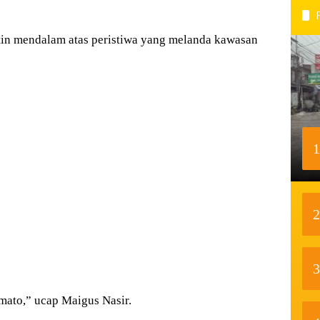
in mendalam atas peristiwa yang melanda kawasan
1
2
3
mato,” ucap Maigus Nasir.