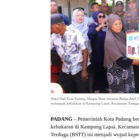
Wakil Wali Kota Padang, Maigus Nasir bersama Badan Amil
terdampak kebakaran di Kampung Lapai, Kecamatan Nanggalo
PADANG
– Pemerintah Kota Padang b
kebakaran di Kampung Lapai, Kecamatan
Terduga (BSTT) ini menjadi wujud kepe