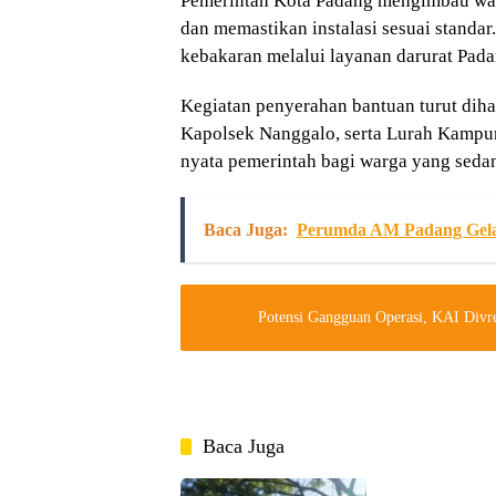
Pemerintah Kota Padang mengimbau warg
dan memastikan instalasi sesuai standa
kebakaran melalui layanan darurat Pad
Kegiatan penyerahan bantuan turut di
Kapolsek Nanggalo, serta Lurah Kampu
nyata pemerintah bagi warga yang seda
Baca Juga:
Perumda AM Padang Gelar
Potensi Gangguan Operasi, KAI Divr
Baca Juga