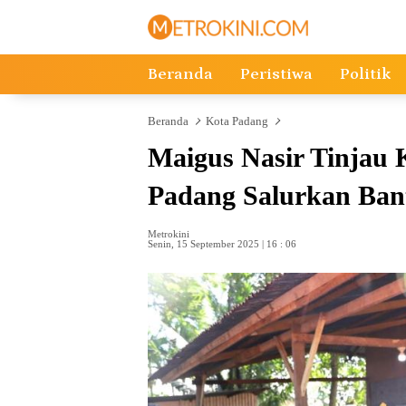
Langsung
ke
konten
Beranda
Peristiwa
Politik
Beranda
Kota Padang
Maigus Nasir Tinjau
Padang Salurkan Ban
Metrokini
Senin, 15 September 2025 | 16 : 06