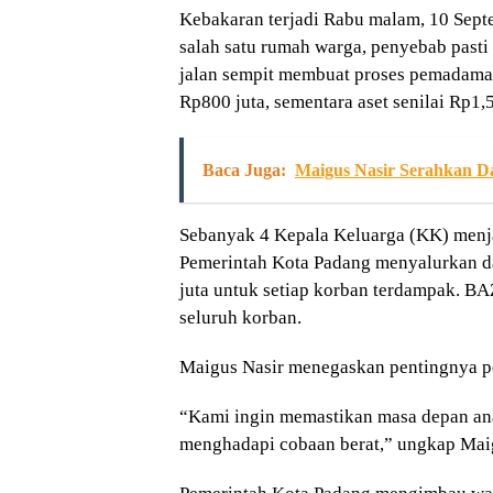
Kebakaran terjadi Rabu malam, 10 Sept
salah satu rumah warga, penyebab pasti 
jalan sempit membuat proses pemadaman 
Rp800 juta, sementara aset senilai Rp1,5
Baca Juga:
Maigus Nasir Serahkan D
Sebanyak 4 Kepala Keluarga (KK) menj
Pemerintah Kota Padang menyalurkan da
juta untuk setiap korban terdampak. 
seluruh korban.
Maigus Nasir menegaskan pentingnya pe
“Kami ingin memastikan masa depan ana
menghadapi cobaan berat,” ungkap Maig