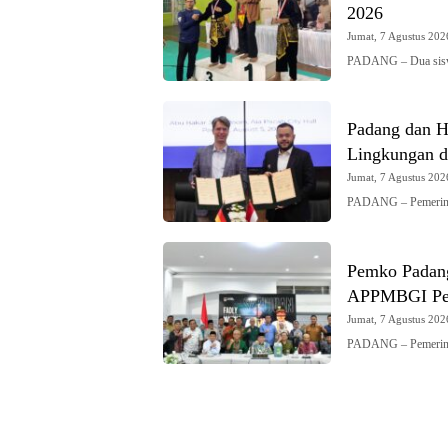
2026
Jumat, 7 Agustus 2026
PADANG – Dua sis
Padang dan Hi
Lingkungan d
Jumat, 7 Agustus 2026
PADANG – Pemerint
Pemko Padang
APPMBGI Pe
Jumat, 7 Agustus 2026
PADANG – Pemerinta