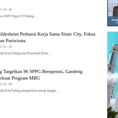
 | 15 : 38
wa SMP Negeri 25 Padang…
ldesheim Perbarui Kerja Sama Sister City, Fokus
an Pariwisata
 | 15 : 33
ah Kota Padang dan Pemerintah Kota…
 Targetkan 96 SPPG Beroperasi, Gandeng
rkuat Program MBG
 | 15 : 29
h Kota Padang memperkuat sinergi dengan…