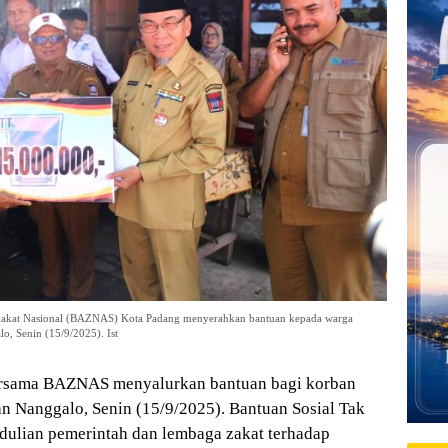
 Zakat Nasional (BAZNAS) Kota Padang menyerahkan bantuan kepada warga
, Senin (15/9/2025). Ist
ersama BAZNAS menyalurkan bantuan bagi korban
 Nanggalo, Senin (15/9/2025). Bantuan Sosial Tak
dulian pemerintah dan lembaga zakat terhadap