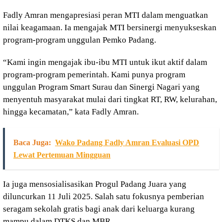
Fadly Amran mengapresiasi peran MTI dalam menguatkan
nilai keagamaan. Ia mengajak MTI bersinergi menyukseskan
program-program unggulan Pemko Padang.
“Kami ingin mengajak ibu-ibu MTI untuk ikut aktif dalam
program-program pemerintah. Kami punya program
unggulan Program Smart Surau dan Sinergi Nagari yang
menyentuh masyarakat mulai dari tingkat RT, RW, kelurahan,
hingga kecamatan,” kata Fadly Amran.
Baca Juga:
Wako Padang Fadly Amran Evaluasi OPD
Lewat Pertemuan Mingguan
Ia juga mensosialisasikan Progul Padang Juara yang
diluncurkan 11 Juli 2025. Salah satu fokusnya pemberian
seragam sekolah gratis bagi anak dari keluarga kurang
mampu dalam DTKS dan MBR.