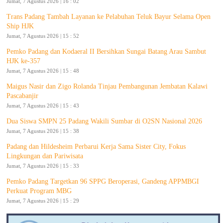
Jumat, 7 Agustus 2026 | 16 : 02
Trans Padang Tambah Layanan ke Pelabuhan Teluk Bayur Selama Open
Ship HJK
Jumat, 7 Agustus 2026 | 15 : 52
Pemko Padang dan Kodaeral II Bersihkan Sungai Batang Arau Sambut
HJK ke-357
Jumat, 7 Agustus 2026 | 15 : 48
Maigus Nasir dan Zigo Rolanda Tinjau Pembangunan Jembatan Kalawi
Pascabanjir
Jumat, 7 Agustus 2026 | 15 : 43
Dua Siswa SMPN 25 Padang Wakili Sumbar di O2SN Nasional 2026
Jumat, 7 Agustus 2026 | 15 : 38
Padang dan Hildesheim Perbarui Kerja Sama Sister City, Fokus
Lingkungan dan Pariwisata
Jumat, 7 Agustus 2026 | 15 : 33
Pemko Padang Targetkan 96 SPPG Beroperasi, Gandeng APPMBGI
Perkuat Program MBG
Jumat, 7 Agustus 2026 | 15 : 29