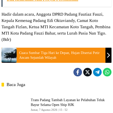
Hadir dalam acara, Anggota DPRD Padang Fautiaz Fauzi,
Kepala Kemenag Padang Edi Oktaviandy, Camat Koto
Tangah Fizlan, Ketua MTI Kecamatan Koto Tangah, Pembina
MTI Kota Padang Fauzi Bahar, serta Lurah Pasia Nan Tigo.
(Bdr)
Cuaca Sumbar Tiga Hari ke Depan, Hujan Disertai Petir
Ancam Sejumlah Wilayah
Baca Juga
Trans Padang Tambah Layanan ke Pelabuhan Teluk
Bayur Selama Open Ship HJK
Jumat, 7 Agustus 2026 | 15 : 52