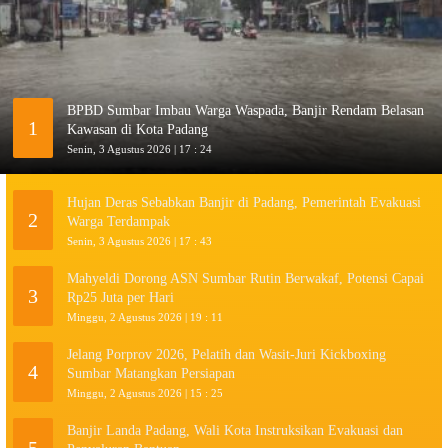
BPBD Sumbar Imbau Warga Waspada, Banjir Rendam Belasan
1
Kawasan di Kota Padang
Senin, 3 Agustus 2026 | 17 : 24
Hujan Deras Sebabkan Banjir di Padang, Pemerintah Evakuasi
2
Warga Terdampak
Senin, 3 Agustus 2026 | 17 : 43
Mahyeldi Dorong ASN Sumbar Rutin Berwakaf, Potensi Capai
3
Rp25 Juta per Hari
Minggu, 2 Agustus 2026 | 19 : 11
Jelang Porprov 2026, Pelatih dan Wasit-Juri Kickboxing
4
Sumbar Matangkan Persiapan
Minggu, 2 Agustus 2026 | 15 : 25
Banjir Landa Padang, Wali Kota Instruksikan Evakuasi dan