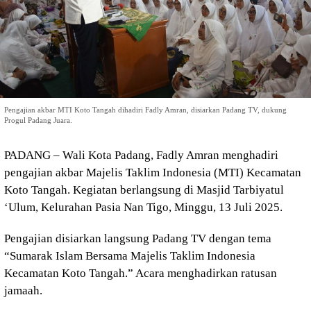
Pengajian akbar MTI Koto Tangah dihadiri Fadly Amran, disiarkan Padang TV, dukung
Progul Padang Juara.
PADANG – Wali Kota Padang, Fadly Amran menghadiri
pengajian akbar Majelis Taklim Indonesia (MTI) Kecamatan
Koto Tangah. Kegiatan berlangsung di Masjid Tarbiyatul
‘Ulum, Kelurahan Pasia Nan Tigo, Minggu, 13 Juli 2025.
Pengajian disiarkan langsung Padang TV dengan tema
“Sumarak Islam Bersama Majelis Taklim Indonesia
Kecamatan Koto Tangah.” Acara menghadirkan ratusan
jamaah.