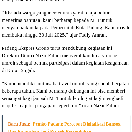
“Jika ada warga yang memenuhi syarat tetapi belum
menerima bantuan, kami berharap kepada MTI untuk
menyampaikan kepada Pemerintah Kota Padang. Kami masih
membuka hingga 30 Juli 2025,” ujar Fadly Amran.
Padang Ekspres Group turut mendukung kegiatan ini.
Direktur Utama Nazir Fahmi menyerahkan lima voucher
umroh sebagai bentuk partisipasi dalam kegiatan keagamaan
di Koto Tangah.
“Kami memiliki unit usaha travel umroh yang sudah berjalan
beberapa tahun. Kami berharap dukungan ini bisa memberi
semangat bagi jamaah MTI untuk lebih giat lagi menghadiri
majelis-majelis pengajian seperti ini,” ucap Nazir Fahmi.
Baca Juga:
Pemko Padang Percepat Digitalisasi Bansos,
Dua Kelurahan Jadi Proyek Percontohan