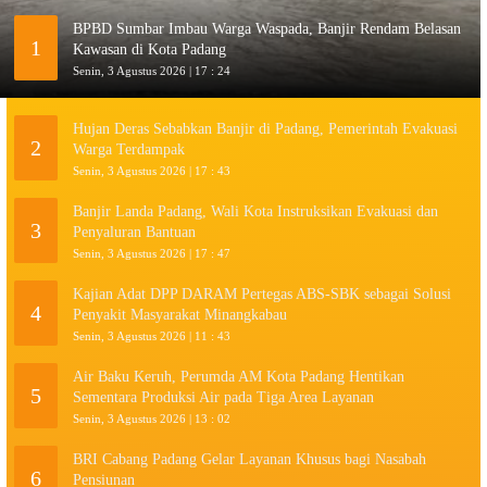
BPBD Sumbar Imbau Warga Waspada, Banjir Rendam Belasan
1
Kawasan di Kota Padang
Senin, 3 Agustus 2026 | 17 : 24
Hujan Deras Sebabkan Banjir di Padang, Pemerintah Evakuasi
2
Warga Terdampak
Senin, 3 Agustus 2026 | 17 : 43
Banjir Landa Padang, Wali Kota Instruksikan Evakuasi dan
3
Penyaluran Bantuan
Senin, 3 Agustus 2026 | 17 : 47
Kajian Adat DPP DARAM Pertegas ABS-SBK sebagai Solusi
4
Penyakit Masyarakat Minangkabau
Senin, 3 Agustus 2026 | 11 : 43
Air Baku Keruh, Perumda AM Kota Padang Hentikan
5
Sementara Produksi Air pada Tiga Area Layanan
Senin, 3 Agustus 2026 | 13 : 02
BRI Cabang Padang Gelar Layanan Khusus bagi Nasabah
6
Pensiunan