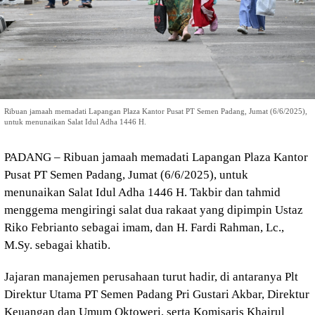
Ribuan jamaah memadati Lapangan Plaza Kantor Pusat PT Semen Padang, Jumat (6/6/2025),
untuk menunaikan Salat Idul Adha 1446 H.
PADANG – Ribuan jamaah memadati Lapangan Plaza Kantor
Pusat PT Semen Padang, Jumat (6/6/2025), untuk
menunaikan Salat Idul Adha 1446 H. Takbir dan tahmid
menggema mengiringi salat dua rakaat yang dipimpin Ustaz
Riko Febrianto sebagai imam, dan H. Fardi Rahman, Lc.,
M.Sy. sebagai khatib.
Jajaran manajemen perusahaan turut hadir, di antaranya Plt
Direktur Utama PT Semen Padang Pri Gustari Akbar, Direktur
Keuangan dan Umum Oktoweri, serta Komisaris Khairul