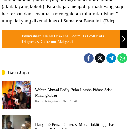
(akhlak yang kokoh). Kita diajak menjadi pribadi yang siap
berkorban dan senantiasa menegakkan nilai-nilai Islam,”
tutup dai yang dikenal luas di Sumatera Barat ini. (Bdr)
Pelaksanaan TMMD Ke-124 Kodim 0306/50 Kota
Diapresiasi Gubernur Mahyeldi
Baca Juga
Wabup Ahmad Fadly Buka Lomba Pidato Adat
Minangkabau
Kamis, 6 Agustus 2026 | 19 : 40
Hanya 30 Persen Generasi Muda Bukittinggi Fasih