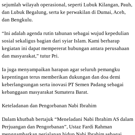
sejumlah wilayah operasional, seperti Lubuk Kilangan, Pauh,
dan Lubuk Begalung, serta ke perwakilan di Dumai, Aceh,
dan Bengkulu.
“Ini adalah agenda rutin tahunan sebagai wujud kepedulian
sosial sekaligus bagian dari syiar Islam. Kami berharap
kegiatan ini dapat mempererat hubungan antara perusahaan
dan masyarakat,” tutur Pri.
Ia juga menyampaikan harapan agar seluruh pemangku
kepentingan terus memberikan dukungan dan doa demi
keberlangsungan serta inovasi PT Semen Padang sebagai
kebanggaan masyarakat Sumatera Barat.
Keteladanan dan Pengorbanan Nabi Ibrahim
Dalam khutbah bertajuk “Meneladani Nabi Ibrahim AS dalam
Perjuangan dan Pengorbanan”, Ustaz Fardi Rahman
menggambarkan perjalanan hidup Nabi Ibrahim sebagai