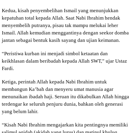
Kedua, kisah penyembelihan Ismail yang menunjukkan
kepatuhan total kepada Allah. Saat Nabi Ibrahim hendak
menyembelih putranya, pisau tak mampu melukai leher
Ismail. Allah kemudian menggantinya dengan seekor domba
jantan sebagai bentuk kasih sayang dan ujian keimanan.
“Peristiwa kurban ini menjadi simbol ketaatan dan
keikhlasan dalam beribadah kepada Allah SWT,” ujar Ustaz
Fardi.
Ketiga, perintah Allah kepada Nabi Ibrahim untuk
membangun Ka’bah dan menyeru umat manusia agar
menunaikan ibadah haji. Seruan itu dikabulkan Allah hingga
terdengar ke seluruh penjuru dunia, bahkan oleh generasi
yang belum lahir.
“Kisah Nabi Ibrahim mengajarkan kita pentingnya memiliki
salimul aqidah (akidah yang lurus) dan matinul khuluq