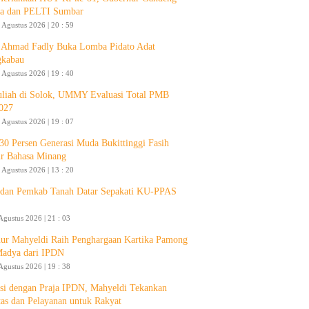
a dan PELTI Sumbar
 Agustus 2026 | 20 : 59
Ahmad Fadly Buka Lomba Pidato Adat
gkabau
 Agustus 2026 | 19 : 40
liah di Solok, UMMY Evaluasi Total PMB
027
 Agustus 2026 | 19 : 07
30 Persen Generasi Muda Bukittinggi Fasih
ur Bahasa Minang
 Agustus 2026 | 13 : 20
an Pemkab Tanah Datar Sepakati KU-PPAS
Agustus 2026 | 21 : 03
ur Mahyeldi Raih Penghargaan Kartika Pamong
Madya dari IPDN
Agustus 2026 | 19 : 38
si dengan Praja IPDN, Mahyeldi Tekankan
itas dan Pelayanan untuk Rakyat