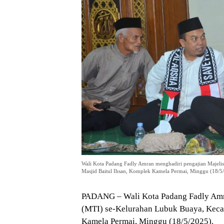
Wali Kota Padang Fadly Amran menghadiri pengajian Majeli
Masjid Baitul Ihsan, Komplek Kamela Permai, Minggu (18/5/
PADANG – Wali Kota Padang Fadly Amra
(MTI) se-Kelurahan Lubuk Buaya, Kecam
Kamela Permai, Minggu (18/5/2025).