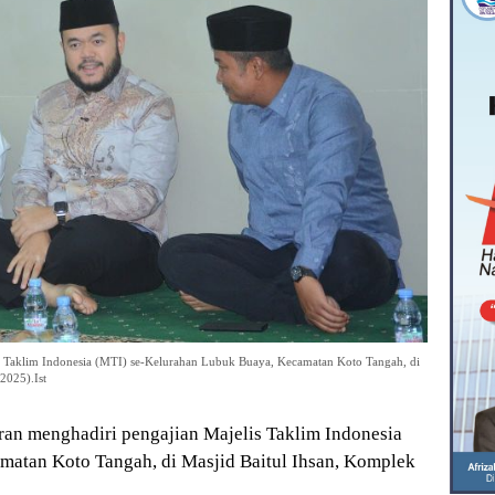
s Taklim Indonesia (MTI) se-Kelurahan Lubuk Buaya, Kecamatan Koto Tangah, di
2025).Ist
n menghadiri pengajian Majelis Taklim Indonesia
atan Koto Tangah, di Masjid Baitul Ihsan, Komplek