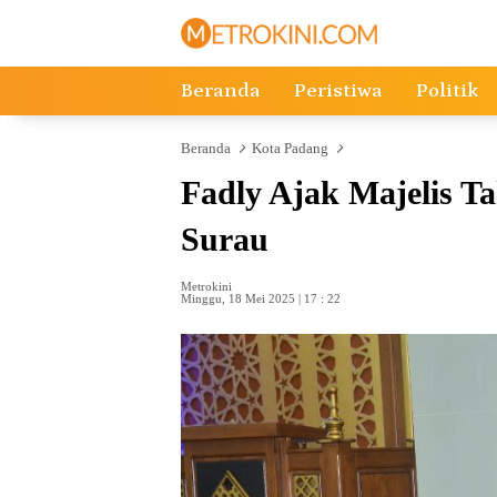
Langsung
ke
konten
Beranda
Peristiwa
Politik
Beranda
Kota Padang
Fadly Ajak Majelis 
Surau
Metrokini
Minggu, 18 Mei 2025 | 17 : 22