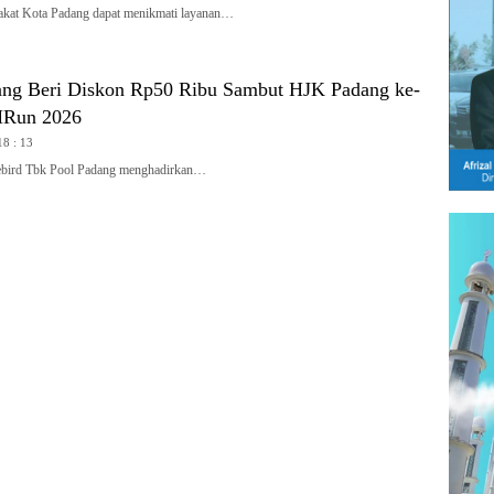
t Kota Padang dapat menikmati layanan…
ang Beri Diskon Rp50 Ribu Sambut HJK Padang ke-
MRun 2026
18 : 13
ird Tbk Pool Padang menghadirkan…