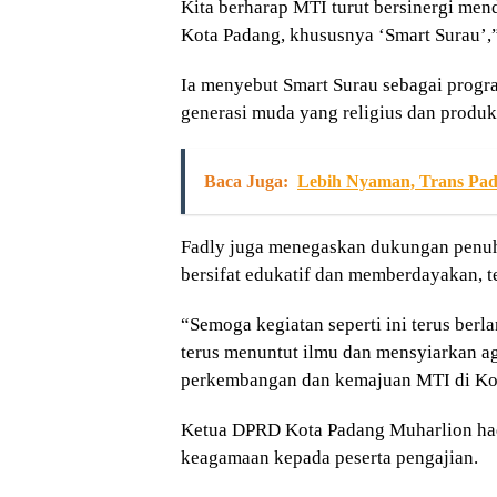
Kita berharap MTI turut bersinergi me
Kota Padang, khususnya ‘Smart Surau’,”
Ia menyebut Smart Surau sebagai progr
generasi muda yang religius dan produkt
Baca Juga:
Lebih Nyaman, Trans Pad
Fadly juga menegaskan dukungan penu
bersifat edukatif dan memberdayakan, t
“Semoga kegiatan seperti ini terus ber
terus menuntut ilmu dan mensyiarkan 
perkembangan dan kemajuan MTI di Kot
Ketua DPRD Kota Padang Muharlion hadi
keagamaan kepada peserta pengajian.