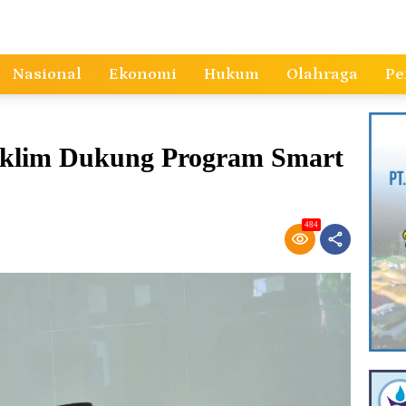
Nasional
Ekonomi
Hukum
Olahraga
Pe
Taklim Dukung Program Smart
484