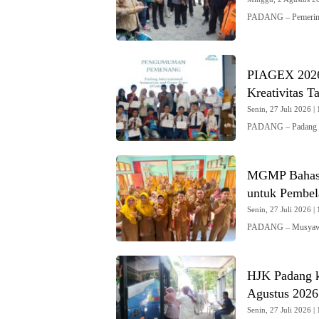
PADANG – Pemerint
PIAGEX 2026 
Kreativitas T
Senin, 27 Juli 2026 | 
PADANG – Padang In
MGMP Bahasa
untuk Pembela
Senin, 27 Juli 2026 | 
PADANG – Musyawa
HJK Padang k
Agustus 2026
Senin, 27 Juli 2026 | 