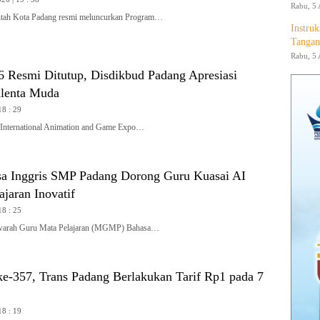
Rabu, 5 
ah Kota Padang resmi meluncurkan Program…
Instruk
Tangan
Rabu, 5 
Resmi Ditutup, Disdikbud Padang Apresiasi
alenta Muda
18 : 29
ternational Animation and Game Expo…
 Inggris SMP Padang Dorong Guru Kuasai AI
jaran Inovatif
18 : 25
rah Guru Mata Pelajaran (MGMP) Bahasa…
e-357, Trans Padang Berlakukan Tarif Rp1 pada 7
18 : 19