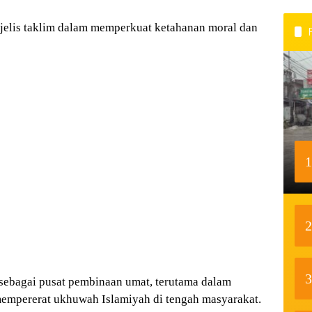
jelis taklim dalam memperkuat ketahanan moral dan
1
2
3
 sebagai pusat pembinaan umat, terutama dalam
mpererat ukhuwah Islamiyah di tengah masyarakat.