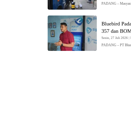
PADANG – Masyaraka
Bluebird Pad
357 dan BO
Senin, 27 Juli 2026 | 
PADANG – PT Blueb