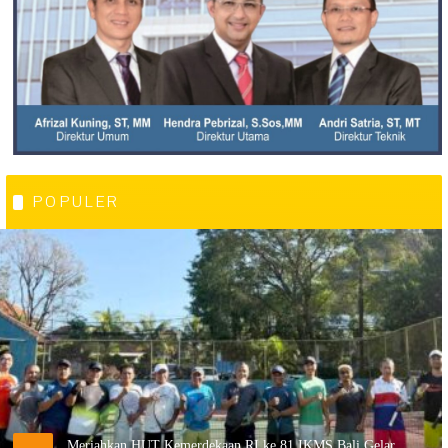
POPULER
Meriahkan HUT Kemerdekaan RI ke 81,IKMS Bali Gelar