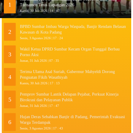
1
Turnamen Tenis Lapangan 2026
Kamis, 30 Juli 2026 | 14 : 47
BPBD Sumbar Imbau Warga Waspada, Banjir Rendam Belasan
2
Kawasan di Kota Padang
Senin, 3 Agustus 2026 | 17 : 24
Wakil Ketua DPRD Sumbar Kecam Organ Tunggal Berbau
3
Porno Aksi
Jumat, 31 Juli 2026 | 07 : 35
Terima Ulama Asal Suriah, Gubermur Mahyeldi Dorong
4
Penguatan Fikih Wasathiyah
Kamis, 30 Juli 2026 | 17 : 13
Pemprov Sumbar Lantik Delapan Pejabat, Perkuat Kinerja
5
Birokrasi dan Pelayanan Publik
Jumat, 31 Juli 2026 | 17 : 47
Hujan Deras Sebabkan Banjir di Padang, Pemerintah Evakuasi
6
Warga Terdampak
Senin, 3 Agustus 2026 | 17 : 43