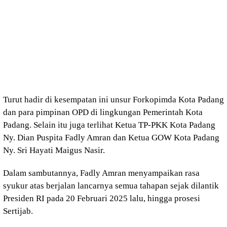
Turut hadir di kesempatan ini unsur Forkopimda Kota Padang
dan para pimpinan OPD di lingkungan Pemerintah Kota
Padang. Selain itu juga terlihat Ketua TP-PKK Kota Padang
Ny. Dian Puspita Fadly Amran dan Ketua GOW Kota Padang
Ny. Sri Hayati Maigus Nasir.
Dalam sambutannya, Fadly Amran menyampaikan rasa
syukur atas berjalan lancarnya semua tahapan sejak dilantik
Presiden RI pada 20 Februari 2025 lalu, hingga prosesi
Sertijab.