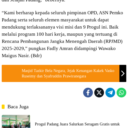
“Kami berharap kepada seluruh pimpinan OPD, ASN Pemko
Padang serta seluruh elemen masyarakat untuk dapat
mendukung terlaksananya visi misi dan 9 Progul ini. Baik
melalui program 100 hari kerja, maupun yang tertuang di
Rencana Pembangunan Jangka Menengah Daerah (RPJMD)
2025-2029,” pungkas Fadly Amran didampingi Wawako
Maigus Nasir. (Bdr)
Masjid Tazkir Bela Negara, Jejak Kenangan Kakek Vasko
Ruseimy dan Syafruddin Prawiranegara
Baca Juga
Progul Padang Juara Salurkan Seragam Gratis untuk