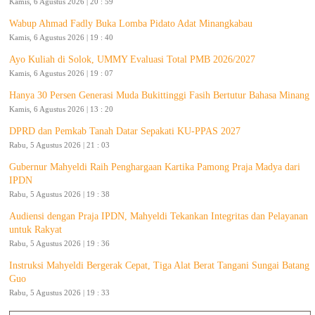
Kamis, 6 Agustus 2026 | 20 : 59
Wabup Ahmad Fadly Buka Lomba Pidato Adat Minangkabau
Kamis, 6 Agustus 2026 | 19 : 40
Ayo Kuliah di Solok, UMMY Evaluasi Total PMB 2026/2027
Kamis, 6 Agustus 2026 | 19 : 07
Hanya 30 Persen Generasi Muda Bukittinggi Fasih Bertutur Bahasa Minang
Kamis, 6 Agustus 2026 | 13 : 20
DPRD dan Pemkab Tanah Datar Sepakati KU-PPAS 2027
Rabu, 5 Agustus 2026 | 21 : 03
Gubernur Mahyeldi Raih Penghargaan Kartika Pamong Praja Madya dari
IPDN
Rabu, 5 Agustus 2026 | 19 : 38
Audiensi dengan Praja IPDN, Mahyeldi Tekankan Integritas dan Pelayanan
untuk Rakyat
Rabu, 5 Agustus 2026 | 19 : 36
Instruksi Mahyeldi Bergerak Cepat, Tiga Alat Berat Tangani Sungai Batang
Guo
Rabu, 5 Agustus 2026 | 19 : 33