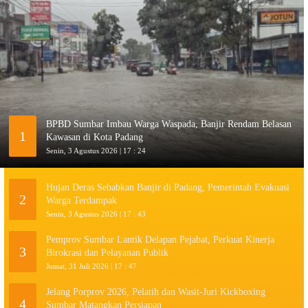
BPBD Sumbar Imbau Warga Waspada, Banjir Rendam Belasan
1
Kawasan di Kota Padang
Senin, 3 Agustus 2026 | 17 : 24
Hujan Deras Sebabkan Banjir di Padang, Pemerintah Evakuasi
2
Warga Terdampak
Senin, 3 Agustus 2026 | 17 : 43
Pemprov Sumbar Lantik Delapan Pejabat, Perkuat Kinerja
3
Birokrasi dan Pelayanan Publik
Jumat, 31 Juli 2026 | 17 : 47
Jelang Porprov 2026, Pelatih dan Wasit-Juri Kickboxing
4
Sumbar Matangkan Persiapan