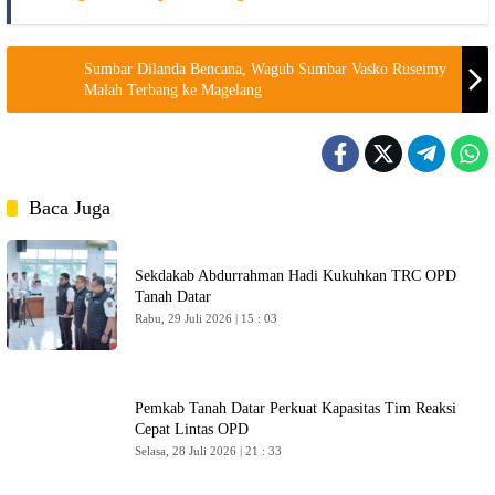
Sumbar Dilanda Bencana, Wagub Sumbar Vasko Ruseimy
Malah Terbang ke Magelang
Baca Juga
Sekdakab Abdurrahman Hadi Kukuhkan TRC OPD
Tanah Datar
Rabu, 29 Juli 2026 | 15 : 03
Pemkab Tanah Datar Perkuat Kapasitas Tim Reaksi
Cepat Lintas OPD
Selasa, 28 Juli 2026 | 21 : 33