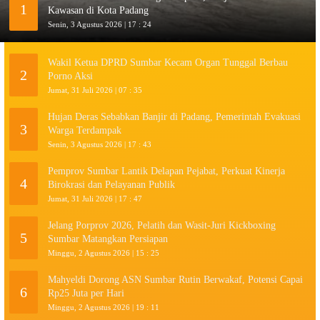
1
Kawasan di Kota Padang
Senin, 3 Agustus 2026 | 17 : 24
Wakil Ketua DPRD Sumbar Kecam Organ Tunggal Berbau
2
Porno Aksi
Jumat, 31 Juli 2026 | 07 : 35
Hujan Deras Sebabkan Banjir di Padang, Pemerintah Evakuasi
3
Warga Terdampak
Senin, 3 Agustus 2026 | 17 : 43
Pemprov Sumbar Lantik Delapan Pejabat, Perkuat Kinerja
4
Birokrasi dan Pelayanan Publik
Jumat, 31 Juli 2026 | 17 : 47
Jelang Porprov 2026, Pelatih dan Wasit-Juri Kickboxing
5
Sumbar Matangkan Persiapan
Minggu, 2 Agustus 2026 | 15 : 25
Mahyeldi Dorong ASN Sumbar Rutin Berwakaf, Potensi Capai
6
Rp25 Juta per Hari
Minggu, 2 Agustus 2026 | 19 : 11