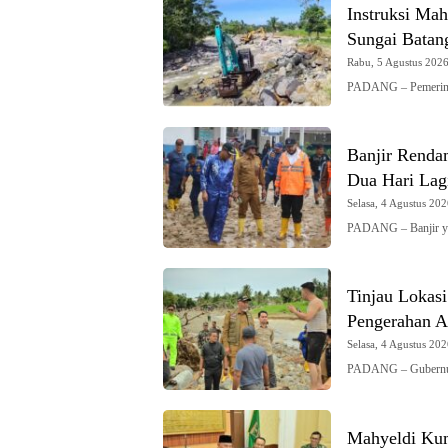
Instruksi Mah
Sungai Batan
Rabu, 5 Agustus 2026 
PADANG – Pemerinta
Banjir Renda
Dua Hari Lag
Selasa, 4 Agustus 202
PADANG – Banjir y
Tinjau Lokas
Pengerahan Al
Selasa, 4 Agustus 202
PADANG – Gubernur 
Mahyeldi Kum