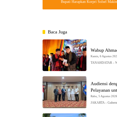
Bupati Harapkan Korpri Solsel Makin
Baca Juga
Wabup Ahmad
Kamis, 6 Agustus 2026
TANAHDATAR – Waki
Audiensi den
Pelayanan un
Rabu, 5 Agustus 2026 
JAKARTA – Gubernur