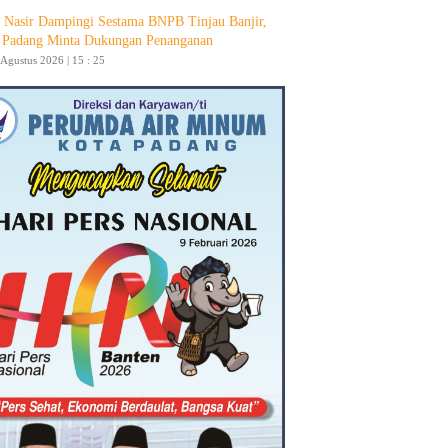
 Nasir Dampingi Sestama BNPB Tinjau Banjir,
Padang Minta Dukungan Penanganan
 Agustus 2026 | 15 : 25