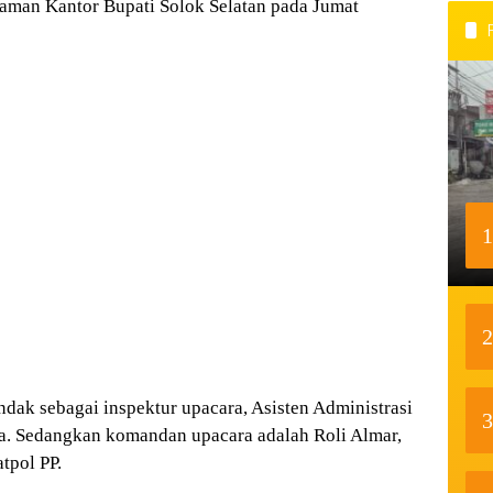
laman Kantor Bupati Solok Selatan pada Jumat
1
2
ndak sebagai inspektur upacara, Asisten Administrasi
3
a. Sedangkan komandan upacara adalah Roli Almar,
tpol PP.