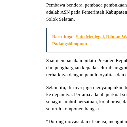
Pembawa bendera, pembaca pembukaan 
adalah ASN pada Pemerintah Kabupaten 
Solok Selatan.
Baca Juga:
Satu Meniggal, Ribuan W
Padangsidimpuan
Saat membacakan pidato Presiden Repub
dan penghargaan kepada seluruh anggo
terbaiknya dengan penuh loyalitas dan d
Selain itu, dirinya juga menyampaikan 
ke depannya. Pertama adalah perkuat sol
sebagai simbol persatuan, kolaborasi, d
seluruh komponen bangsa.
“Dorong inovasi dan efisiensi, menguta