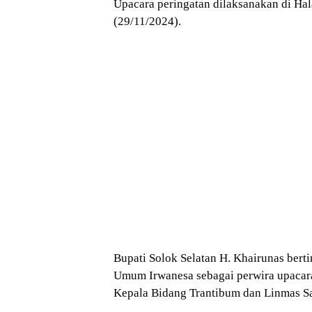
Upacara peringatan dilaksanakan di Ha
(29/11/2024).
Bupati Solok Selatan H. Khairunas berti
Umum Irwanesa sebagai perwira upacar
Kepala Bidang Trantibum dan Linmas Sa