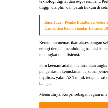
teknologi digital dan e-government. Perk
tinggi, disiplin, dan patuh hukum di seti
Baca Juga:
Pemko Bukittinggi Gelar 
Cantik dan Reviu Standar Layanan B
Kemudian memastikan akses pangan seh
energi dengan mendukung transisi ke en
meningkatkan efisiensi.
Poin keenam adalah menurunkan angka
pengentasan kemiskinan bersama pemerin
loyalitas, yakni ASN untuk tetap netral
bangsa.
Menurutnya, Korpri sebagai bagian integ