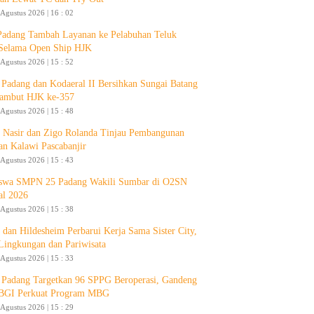
 Agustus 2026 | 16 : 02
Padang Tambah Layanan ke Pelabuhan Teluk
Selama Open Ship HJK
 Agustus 2026 | 15 : 52
Padang dan Kodaeral II Bersihkan Sungai Batang
ambut HJK ke-357
 Agustus 2026 | 15 : 48
 Nasir dan Zigo Rolanda Tinjau Pembangunan
an Kalawi Pascabanjir
 Agustus 2026 | 15 : 43
swa SMPN 25 Padang Wakili Sumbar di O2SN
al 2026
 Agustus 2026 | 15 : 38
 dan Hildesheim Perbarui Kerja Sama Sister City,
Lingkungan dan Pariwisata
 Agustus 2026 | 15 : 33
Padang Targetkan 96 SPPG Beroperasi, Gandeng
GI Perkuat Program MBG
 Agustus 2026 | 15 : 29