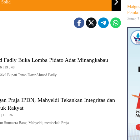
 Solid
Maigus
Pemko 
Jumat, 7
 Fadly Buka Lomba Pidato Adat Minangkabau
 | 19 : 40
l Bupati Tanah Datar Ahmad Fadly…
gan Praja IPDN, Mahyeldi Tekankan Integritas dan
tuk Rakyat
| 19 : 36
 Sumatera Barat, Mahyeldi, membekali Praja…