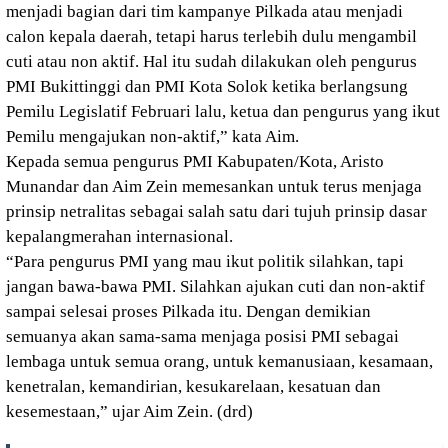
menjadi bagian dari tim kampanye Pilkada atau menjadi
calon kepala daerah, tetapi harus terlebih dulu mengambil
cuti atau non aktif. Hal itu sudah dilakukan oleh pengurus
PMI Bukittinggi dan PMI Kota Solok ketika berlangsung
Pemilu Legislatif Februari lalu, ketua dan pengurus yang ikut
Pemilu mengajukan non-aktif,” kata Aim.
Kepada semua pengurus PMI Kabupaten/Kota, Aristo
Munandar dan Aim Zein memesankan untuk terus menjaga
prinsip netralitas sebagai salah satu dari tujuh prinsip dasar
kepalangmerahan internasional.
“Para pengurus PMI yang mau ikut politik silahkan, tapi
jangan bawa-bawa PMI. Silahkan ajukan cuti dan non-aktif
sampai selesai proses Pilkada itu. Dengan demikian
semuanya akan sama-sama menjaga posisi PMI sebagai
lembaga untuk semua orang, untuk kemanusiaan, kesamaan,
kenetralan, kemandirian, kesukarelaan, kesatuan dan
kesemestaan,” ujar Aim Zein. (drd)