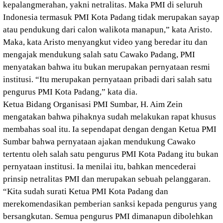
kepalangmerahan, yakni netralitas. Maka PMI di seluruh
Indonesia termasuk PMI Kota Padang tidak merupakan sayap
atau pendukung dari calon walikota manapun,” kata Aristo.
Maka, kata Aristo menyangkut video yang beredar itu dan
mengajak mendukung salah satu Cawako Padang, PMI
menyatakan bahwa itu bukan merupakan pernyataan resmi
institusi. “Itu merupakan pernyataan pribadi dari salah satu
pengurus PMI Kota Padang,” kata dia.
Ketua Bidang Organisasi PMI Sumbar, H. Aim Zein
mengatakan bahwa pihaknya sudah melakukan rapat khusus
membahas soal itu. Ia sependapat dengan dengan Ketua PMI
Sumbar bahwa pernyataan ajakan mendukung Cawako
tertentu oleh salah satu pengurus PMI Kota Padang itu bukan
pernyataan institusi. Ia menilai itu, bahkan mencederai
prinsip netralitas PMI dan merupakan sebuah pelanggaran.
“Kita sudah surati Ketua PMI Kota Padang dan
merekomendasikan pemberian sanksi kepada pengurus yang
bersangkutan. Semua pengurus PMI dimanapun dibolehkan