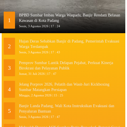
BPBD Sumbar Imbau Warga Waspada, Banjir Rendam Belasan
1
Kawasan di Kota Padang
Senin, 3 Agustus 2026 | 17 : 24
Hujan Deras Sebabkan Banjir di Padang, Pemerintah Evakuasi
2
Warga Terdampak
Senin, 3 Agustus 2026 | 17 : 43
Pemprov Sumbar Lantik Delapan Pejabat, Perkuat Kinerja
3
Birokrasi dan Pelayanan Publik
Jumat, 31 Juli 2026 | 17 : 47
Jelang Porprov 2026, Pelatih dan Wasit-Juri Kickboxing
4
Sumbar Matangkan Persiapan
Minggu, 2 Agustus 2026 | 15 : 25
Banjir Landa Padang, Wali Kota Instruksikan Evakuasi dan
5
Penyaluran Bantuan
Senin, 3 Agustus 2026 | 17 : 47