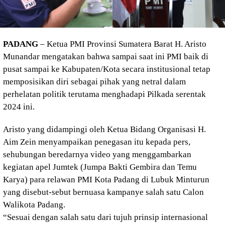
PADANG
– Ketua PMI Provinsi Sumatera Barat H. Aristo
Munandar mengatakan bahwa sampai saat ini PMI baik di
pusat sampai ke Kabupaten/Kota secara institusional tetap
memposisikan diri sebagai pihak yang netral dalam
perhelatan politik terutama menghadapi Pilkada serentak
2024 ini.
Aristo yang didampingi oleh Ketua Bidang Organisasi H.
Aim Zein menyampaikan penegasan itu kepada pers,
sehubungan beredarnya video yang menggambarkan
kegiatan apel Jumtek (Jumpa Bakti Gembira dan Temu
Karya) para relawan PMI Kota Padang di Lubuk Minturun
yang disebut-sebut bernuasa kampanye salah satu Calon
Walikota Padang.
“Sesuai dengan salah satu dari tujuh prinsip internasional