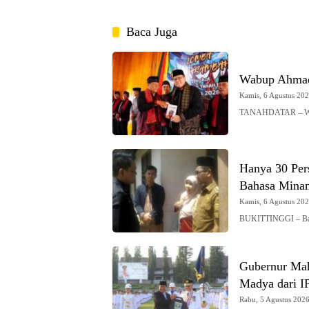
Baca Juga
Wabup Ahmad
Kamis, 6 Agustus 2026
TANAHDATAR – Waki
Hanya 30 Pers
Bahasa Mina
Kamis, 6 Agustus 2026
BUKITTINGGI – Baha
Gubernur Mah
Madya dari 
Rabu, 5 Agustus 2026 