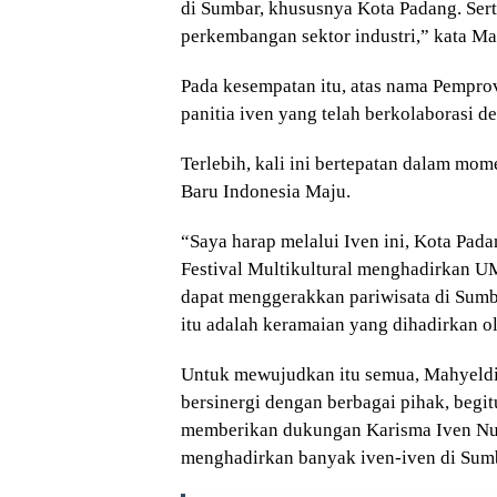
di Sumbar, khususnya Kota Padang. Sert
perkembangan sektor industri,” kata Ma
Pada kesempatan itu, atas nama Pempr
panitia iven yang telah berkolaborasi 
Terlebih, kali ini bertepatan dalam 
Baru Indonesia Maju.
“Saya harap melalui Iven ini, Kota Pad
Festival Multikultural menghadirkan 
dapat menggerakkan pariwisata di Sumb
itu adalah keramaian yang dihadirkan ol
Untuk mewujudkan itu semua, Mahyeld
bersinergi dengan berbagai pihak, begi
memberikan dukungan Karisma Iven Nus
menghadirkan banyak iven-iven di Sum