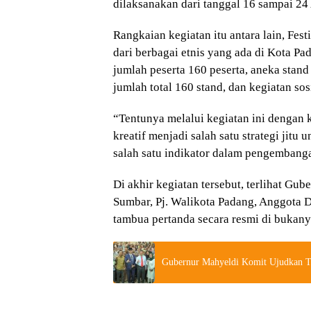
dilaksanakan dari tanggal 16 sampai 24
Rangkaian kegiatan itu antara lain, Fes
dari berbagai etnis yang ada di Kota P
jumlah peserta 160 peserta, aneka stand
jumlah total 160 stand, dan kegiatan sos
“Tentunya melalui kegiatan ini denga
kreatif menjadi salah satu strategi jit
salah satu indikator dalam pengembanga
Di akhir kegiatan tersebut, terlihat G
Sumbar, Pj. Walikota Padang, Anggota
tambua pertanda secara resmi di bukan
Gubernur Mahyeldi Komit Ujudkan Tar