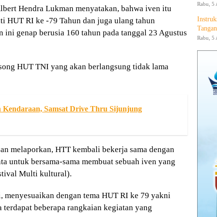
Rabu, 5 
lbert Hendra Lukman menyatakan, bahwa iven itu
Instruk
i HUT RI ke -79 Tahun dan juga ulang tahun
Tangan
 ini genap berusia 160 tahun pada tanggal 23 Agustus
Rabu, 5 
gsong HUT TNI yang akan berlangsung tidak lama
 Kendaraan, Samsat Drive Thru Sijunjung
lean melaporkan, HTT kembali bekerja sama dengan
ata untuk bersama-sama membuat sebuah iven yang
ival Multi kultural).
i, menyesuaikan dengan tema HUT RI ke 79 yakni
 terdapat beberapa rangkaian kegiatan yang