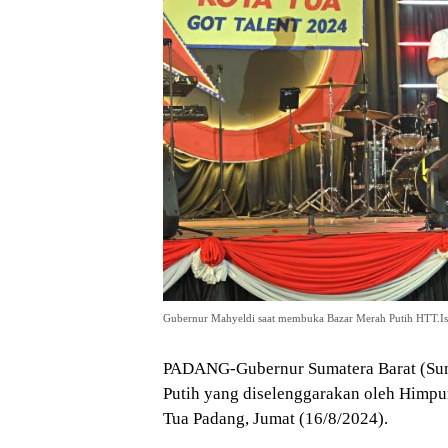
Gubernur Mahyeldi saat membuka Bazar Merah Putih HTT.Is
PADANG-Gubernur Sumatera Barat (Sum
Putih yang diselenggarakan oleh Himp
Tua Padang, Jumat (16/8/2024).