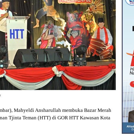
t
bar), Mahyeldi Ansharullah membuka Bazar Merah
unan Tjinta Teman (HTT) di GOR HTT Kawasan Kota