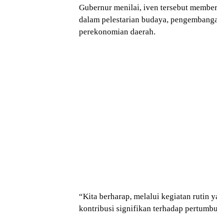
Gubernur menilai, iven tersebut member
dalam pelestarian budaya, pengemba
perekonomian daerah.
“Kita berharap, melalui kegiatan rutin
kontribusi signifikan terhadap pertumb