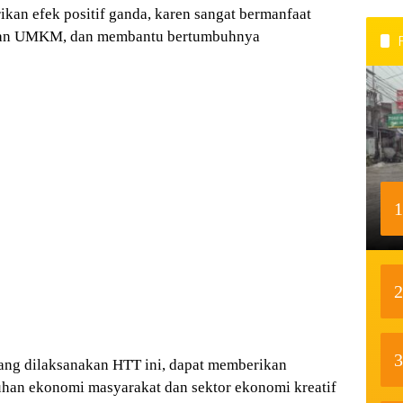
ikan efek positif ganda, karen sangat bermanfaat
ngan UMKM, dan membantu bertumbuhnya
1
2
3
 yang dilaksanakan HTT ini, dapat memberikan
uhan ekonomi masyarakat dan sektor ekonomi kreatif