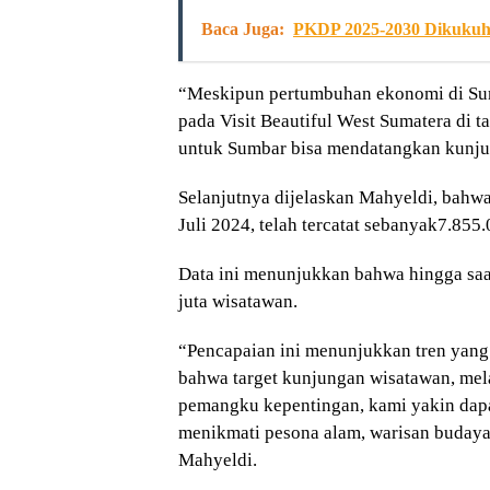
Baca Juga:
PKDP 2025-2030 Dikuku
“Meskipun pertumbuhan ekonomi di Sumb
pada Visit Beautiful West Sumatera di 
untuk Sumbar bisa mendatangkan kunjun
Selanjutnya dijelaskan Mahyeldi, bahwa
Juli 2024, telah tercatat sebanyak7.85
Data ini menunjukkan bahwa hingga saat 
juta wisatawan.
“Pencapaian ini menunjukkan tren yang 
bahwa target kunjungan wisatawan, mel
pemangku kepentingan, kami yakin dapa
menikmati pesona alam, warisan budaya,
Mahyeldi.