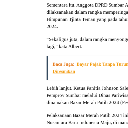
Sementara itu, Anggota DPRD Sumbar A
dilaksanakan dalam rangka memperingat
Himpunan Tjinta Teman yang pada tahun
2024.
“Sekaligus juta, dalam rangka menyon
lagi,” kata Albert.
Baca Juga:
Bayar Pajak Tanpa Turun
Diresmikan
Lebih lanjut, Ketua Panitia Johnson Sa
Pemprov Sumbar melalui Dinas Pariwis
dinamakan Bazar Merah Putih 2024 (Fest
Pelaksanaan Bazar Merah Putih 2024 in
Nusantara Baru Indonesia Maju, di mana