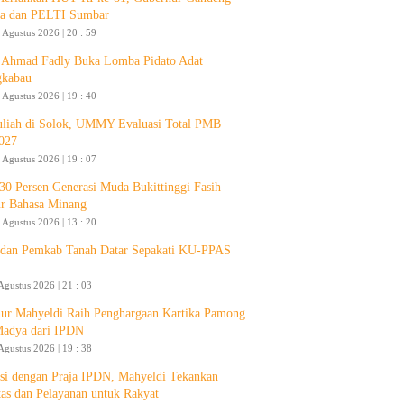
a dan PELTI Sumbar
 Agustus 2026 | 20 : 59
Ahmad Fadly Buka Lomba Pidato Adat
gkabau
 Agustus 2026 | 19 : 40
liah di Solok, UMMY Evaluasi Total PMB
027
 Agustus 2026 | 19 : 07
30 Persen Generasi Muda Bukittinggi Fasih
ur Bahasa Minang
 Agustus 2026 | 13 : 20
an Pemkab Tanah Datar Sepakati KU-PPAS
Agustus 2026 | 21 : 03
ur Mahyeldi Raih Penghargaan Kartika Pamong
Madya dari IPDN
Agustus 2026 | 19 : 38
si dengan Praja IPDN, Mahyeldi Tekankan
itas dan Pelayanan untuk Rakyat