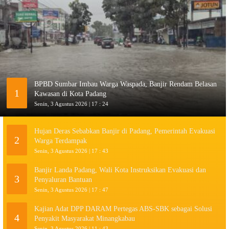
BPBD Sumbar Imbau Warga Waspada, Banjir Rendam Belasan
1
Kawasan di Kota Padang
Senin, 3 Agustus 2026 | 17 : 24
Hujan Deras Sebabkan Banjir di Padang, Pemerintah Evakuasi
2
Warga Terdampak
Senin, 3 Agustus 2026 | 17 : 43
Banjir Landa Padang, Wali Kota Instruksikan Evakuasi dan
3
Penyaluran Bantuan
Senin, 3 Agustus 2026 | 17 : 47
Kajian Adat DPP DARAM Pertegas ABS-SBK sebagai Solusi
4
Penyakit Masyarakat Minangkabau
Senin, 3 Agustus 2026 | 11 : 43