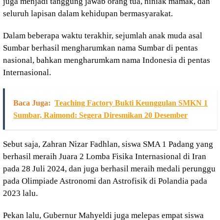
juga menjadi tanggung jawab orang tua, niniak mamak, dan
seluruh lapisan dalam kehidupan bermasyarakat.
Dalam beberapa waktu terakhir, sejumlah anak muda asal
Sumbar berhasil mengharumkan nama Sumbar di pentas
nasional, bahkan mengharumkam nama Indonesia di pentas
Internasional.
Baca Juga:
Teaching Factory Bukti Keunggulan SMKN 1
Sumbar, Raimond: Segera Diresmikan 20 Desember
Sebut saja, Zahran Nizar Fadhlan, siswa SMA 1 Padang yang
berhasil meraih Juara 2 Lomba Fisika Internasional di Iran
pada 28 Juli 2024, dan juga berhasil meraih medali perunggu
pada Olimpiade Astronomi dan Astrofisik di Polandia pada
2023 lalu.
Pekan lalu, Gubernur Mahyeldi juga melepas empat siswa