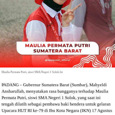
Maulia Permata Putri, siswi SMA Negeri 1 Solok.Ist
PADANG – Gubernur Sumatera Barat (Sumbar), Mahyeldi
Ansharullah, menyatakan rasa bangganya terhadap Maulia
Permata Putri, siswi SMA Negeri 1 Solok, yang saat ini
tengah dilatih sebagai pembawa baki bendera untuk gelaran
Upacara HUT RI ke-79 di Ibu Kota Negara (IKN) 17 Agustus