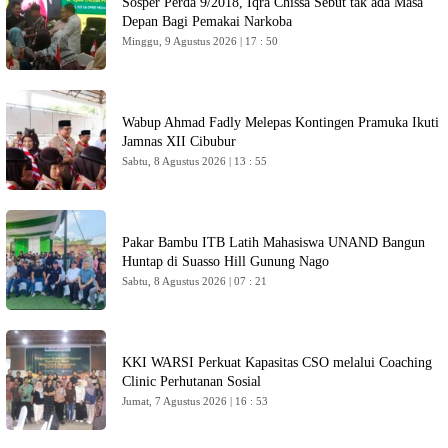
Sosper Perda 9/2018, Iqra Chissa Sebut tak ada Masa
Depan Bagi Pemakai Narkoba
Minggu, 9 Agustus 2026 | 17 : 50
Wabup Ahmad Fadly Melepas Kontingen Pramuka Ikuti
Jamnas XII Cibubur
Sabtu, 8 Agustus 2026 | 13 : 55
Pakar Bambu ITB Latih Mahasiswa UNAND Bangun
Huntap di Suasso Hill Gunung Nago
Sabtu, 8 Agustus 2026 | 07 : 21
KKI WARSI Perkuat Kapasitas CSO melalui Coaching
Clinic Perhutanan Sosial
Jumat, 7 Agustus 2026 | 16 : 53