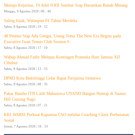
Menuju Kejurnas, 19 Atlet IODI Sumbar Siap Harumkan Ranah Minang
Minggu, 9 Agustus 2026 | 06 : 40
Saling Injak, Walaupun 81 Tahun Merdeka
Sabtu, 8 Agustus 2026 | 19 : 52
48 Petenis Siap Adu Gengsi, Usung Tema The New Era Begins pada
Executive Iwan Tennis Club Session 6
Sabtu, 8 Agustus 2026 | 17 : 10
Wabup Ahmad Fadly Melepas Kontingen Pramuka Ikuti Jamnas XII
Cibubur
Sabtu, 8 Agustus 2026 | 13 : 55
DPRD Kota Bukittinggi Gelar Rapat Paripurna Istimewa
Sabtu, 8 Agustus 2026 | 08 : 35
Pakar Bambu ITB Latih Mahasiswa UNAND Bangun Huntap di Suasso
Hill Gunung Nago
Sabtu, 8 Agustus 2026 | 07 : 21
KKI WARSI Perkuat Kapasitas CSO melalui Coaching Clinic Perhutanan
Sosial
Jumat, 7 Agustus 2026 | 16 : 53