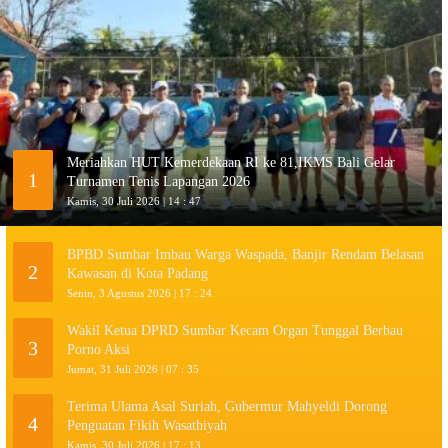
Meriahkan HUT Kemerdekaan RI ke 81,IKMS Bali Gelar
1
Turnamen Tenis Lapangan 2026
Kamis, 30 Juli 2026 | 14 : 47
BPBD Sumbar Imbau Warga Waspada, Banjir Rendam Belasan
2
Kawasan di Kota Padang
Senin, 3 Agustus 2026 | 17 : 24
Wakil Ketua DPRD Sumbar Kecam Organ Tunggal Berbau
3
Porno Aksi
Jumat, 31 Juli 2026 | 07 : 35
Terima Ulama Asal Suriah, Gubermur Mahyeldi Dorong
4
Penguatan Fikih Wasathiyah
Kamis, 30 Juli 2026 | 17 : 13