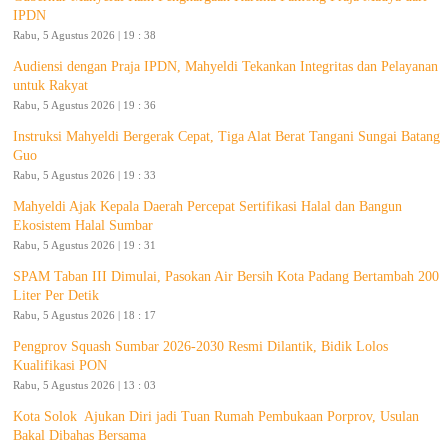
IPDN
Rabu, 5 Agustus 2026 | 19 : 38
Audiensi dengan Praja IPDN, Mahyeldi Tekankan Integritas dan Pelayanan
untuk Rakyat
Rabu, 5 Agustus 2026 | 19 : 36
Instruksi Mahyeldi Bergerak Cepat, Tiga Alat Berat Tangani Sungai Batang
Guo
Rabu, 5 Agustus 2026 | 19 : 33
Mahyeldi Ajak Kepala Daerah Percepat Sertifikasi Halal dan Bangun
Ekosistem Halal Sumbar
Rabu, 5 Agustus 2026 | 19 : 31
SPAM Taban III Dimulai, Pasokan Air Bersih Kota Padang Bertambah 200
Liter Per Detik
Rabu, 5 Agustus 2026 | 18 : 17
Pengprov Squash Sumbar 2026-2030 Resmi Dilantik, Bidik Lolos
Kualifikasi PON
Rabu, 5 Agustus 2026 | 13 : 03
Kota Solok Ajukan Diri jadi Tuan Rumah Pembukaan Porprov, Usulan
Bakal Dibahas Bersama