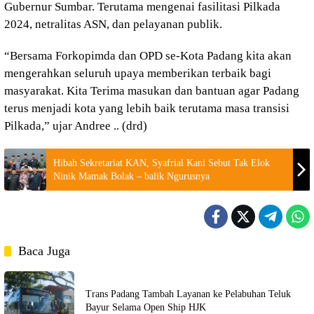
Gubernur Sumbar. Terutama mengenai fasilitasi Pilkada
2024, netralitas ASN, dan pelayanan publik.
“Bersama Forkopimda dan OPD se-Kota Padang kita akan
mengerahkan seluruh upaya memberikan terbaik bagi
masyarakat. Kita Terima masukan dan bantuan agar Padang
terus menjadi kota yang lebih baik terutama masa transisi
Pilkada,” ujar Andree .. (drd)
Hibah Sekretariat KAN, Syafrial Kani Sebut Tak Elok
Ninik Mamak Bolak – balik Ngurusnya
Baca Juga
Trans Padang Tambah Layanan ke Pelabuhan Teluk
Bayur Selama Open Ship HJK