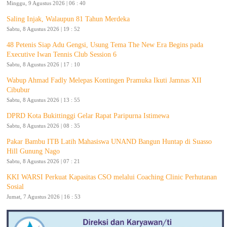
Minggu, 9 Agustus 2026 | 06 : 40
Saling Injak, Walaupun 81 Tahun Merdeka
Sabtu, 8 Agustus 2026 | 19 : 52
48 Petenis Siap Adu Gengsi, Usung Tema The New Era Begins pada
Executive Iwan Tennis Club Session 6
Sabtu, 8 Agustus 2026 | 17 : 10
Wabup Ahmad Fadly Melepas Kontingen Pramuka Ikuti Jamnas XII
Cibubur
Sabtu, 8 Agustus 2026 | 13 : 55
DPRD Kota Bukittinggi Gelar Rapat Paripurna Istimewa
Sabtu, 8 Agustus 2026 | 08 : 35
Pakar Bambu ITB Latih Mahasiswa UNAND Bangun Huntap di Suasso
Hill Gunung Nago
Sabtu, 8 Agustus 2026 | 07 : 21
KKI WARSI Perkuat Kapasitas CSO melalui Coaching Clinic Perhutanan
Sosial
Jumat, 7 Agustus 2026 | 16 : 53