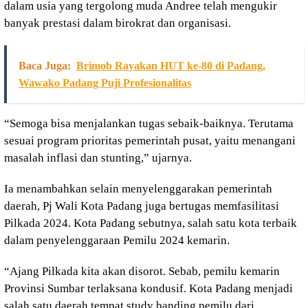
dalam usia yang tergolong muda Andree telah mengukir
banyak prestasi dalam birokrat dan organisasi.
Baca Juga:
Brimob Rayakan HUT ke-80 di Padang,
Wawako Padang Puji Profesionalitas
“Semoga bisa menjalankan tugas sebaik-baiknya. Terutama
sesuai program prioritas pemerintah pusat, yaitu menangani
masalah inflasi dan stunting,” ujarnya.
Ia menambahkan selain menyelenggarakan pemerintah
daerah, Pj Wali Kota Padang juga bertugas memfasilitasi
Pilkada 2024. Kota Padang sebutnya, salah satu kota terbaik
dalam penyelenggaraan Pemilu 2024 kemarin.
“Ajang Pilkada kita akan disorot. Sebab, pemilu kemarin
Provinsi Sumbar terlaksana kondusif. Kota Padang menjadi
salah satu daerah tempat study banding pemilu dari