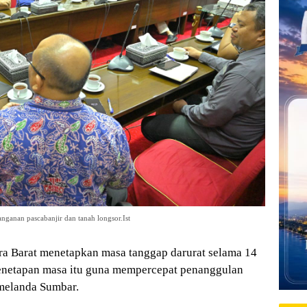
anan pascabanjir dan tanah longsor.Ist
a Barat menetapkan masa tanggap darurat selama 14
 Penetapan masa itu guna mempercepat penanggulan
 melanda Sumbar.