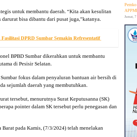
Pemko 
APPMB
egis untuk membantu daerah. “Kita akan kesulitan
Jumat, 7
darurat bisa dibantu dari pusat juga,”katanya.
 Fasilitasi DPRD Sumbar Semakin Refresentatif
rsonel BPBD Sumbar dikerahkan untuk membantu
tama di Pesisir Selatan.
Sumbar fokus dalam penyaluran bantuan air bersih di
 pada sejumlah daerah yang membutuhkan.
rurat tersebut, menurutnya Surat Keputusanna (SK)
erapa pointer dalam SK tersebut perlu penegasan dan
 Barat pada Kamis, (7/3/2024) telah menelakan