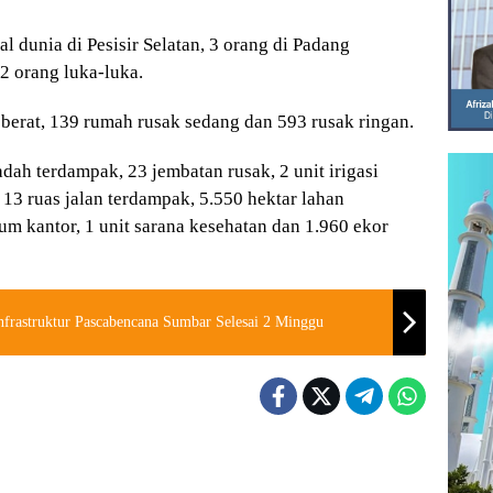
 dunia di Pesisir Selatan, 3 orang di Padang
 2 orang luka-luka.
k berat, 139 rumah rusak sedang dan 593 rusak ringan.
ah terdampak, 23 jembatan rusak, 2 unit irigasi
13 ruas jalan terdampak, 5.550 hektar lahan
um kantor, 1 unit sarana kesehatan dan 1.960 ekor
frastruktur Pascabencana Sumbar Selesai 2 Minggu