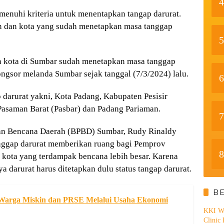
4
menuhi kriteria untuk menentapkan tangap darurat.
en dan kota yang sudah menetapkan masa tanggap
5
n kota di Sumbar sudah menetapkan masa tanggap
ongsor melanda Sumbar sejak tanggal (7/3/2024) lalu.
6
darurat yakni, Kota Padang, Kabupaten Pesisir
Pasaman Barat (Pasbar) dan Padang Pariaman.
7
an Bencana Daerah (BPBD) Sumbar, Rudy Rinaldy
ggap darurat memberikan ruang bagi Pemprov
8
kota yang terdampak bencana lebih besar. Karena
 darurat harus ditetapkan dulu status tangap darurat.
B
Warga Miskin dan PRSE Melalui Usaha Ekonomi
KKI WA
Clinic 