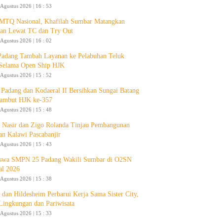
 Agustus 2026 | 16 : 53
 MTQ Nasional, Khafilah Sumbar Matangkan
pan Lewat TC dan Try Out
 Agustus 2026 | 16 : 02
Padang Tambah Layanan ke Pelabuhan Teluk
Selama Open Ship HJK
 Agustus 2026 | 15 : 52
Padang dan Kodaeral II Bersihkan Sungai Batang
ambut HJK ke-357
 Agustus 2026 | 15 : 48
 Nasir dan Zigo Rolanda Tinjau Pembangunan
an Kalawi Pascabanjir
 Agustus 2026 | 15 : 43
swa SMPN 25 Padang Wakili Sumbar di O2SN
al 2026
 Agustus 2026 | 15 : 38
 dan Hildesheim Perbarui Kerja Sama Sister City,
Lingkungan dan Pariwisata
 Agustus 2026 | 15 : 33