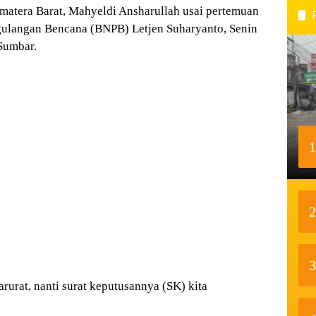
matera Barat, Mahyeldi Ansharullah usai pertemuan
ulangan Bencana (BNPB) Letjen Suharyanto, Senin
Sumbar.
1
2
3
rurat, nanti surat keputusannya (SK) kita