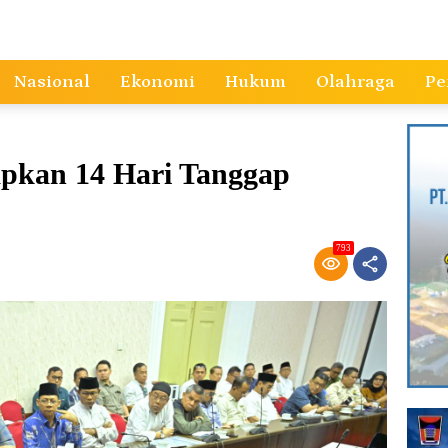
Nasional
Ekonomi
Hukum
Olahraga
Pe
pkan 14 Hari Tanggap
793