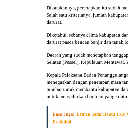
Dikatakannya, penetapkan itu sudah me
Salah satu kriterianya, jumlah kabupat
darurat.
Diketahui, sebanyak lima kabupaten da
darurat pasca bencan banjir dan tanah l
Daerah yang sudah menetapkan tanggap 
Selatan (Pessel), Kepulauan Mentawai, 
Kepala Pelaksana Badan Penanggulang
menegaskan dengan penetapan masa tan
Sumbar untuk membantu kabupaten dan 
untuk menyalurkan bantuan yang sifatnya
Baca Juga:
Erman Safar Bantu 1318 
Produktif