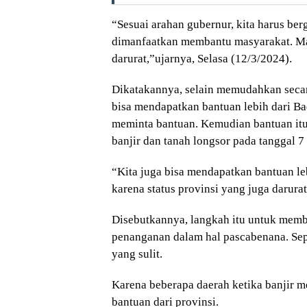
“Sesuai arahan gubernur, kita harus ber
dimanfaatkan membantu masyarakat. Ma
darurat,”ujarnya, Selasa (12/3/2024).
Dikatakannya, selain memudahkan seca
bisa mendapatkan bantuan lebih dari 
meminta bantuan. Kemudian bantuan itu
banjir dan tanah longsor pada tanggal 7
“Kita juga bisa mendapatkan bantuan l
karena status provinsi yang juga darura
Disebutkannya, langkah itu untuk memb
penanganan dalam hal pascabenana. Se
yang sulit.
Karena beberapa daerah ketika banjir m
bantuan dari provinsi.