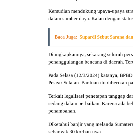
Kemudian mendukung upaya-upaya strat
dalam sumber daya. Kalau dengan status 
Baca Juga:
Supardi Sebut Sarana dan
Diungkapkannya, sekarang seluruh pe
penanggulangan bencana di daerah. Teru
Pada Selasa (12/3/2024) katanya, BPBD 
Pesisir Selatan. Bantuan itu diberikan
Terkait legalisasi penetapan tanggap da
sedang dalam perbaikan. Karena ada beb
penambahan.
Diketahui banjir yang melanda Sumatera
sebanyak 30 korban jiwa.