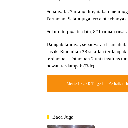
Sebanyak 27 orang dinyatakan meninggal
Pariaman. Selain juga tercatat sebanyak
Selain itu juga terdata, 871 rumah rusa
Dampak lainnya, sebanyak 51 rumah ibad
rusak. Kemudian 28 sekolah terdampak, 
terdampak. Ditambah 7 unti fasilitas um
hewan terdampak.(Bdr)
Menteri PUPR Targetkan Perbaikan In
Baca Juga