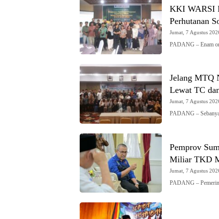
KKI WARSI Pe
Perhutanan So
Jumat, 7 Agustus 2026
PADANG – Enam organ
Jelang MTQ N
Lewat TC dan
Jumat, 7 Agustus 2026
PADANG – Sebanyak 
Pemprov Sumb
Miliar TKD M
Jumat, 7 Agustus 2026
PADANG – Pemerinta