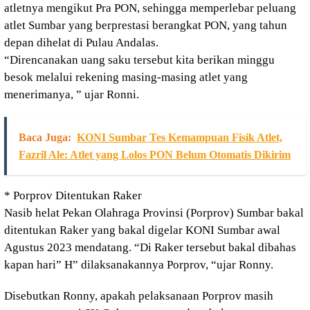
atletnya mengikut Pra PON, sehingga memperlebar peluang
atlet Sumbar yang berprestasi berangkat PON, yang tahun
depan dihelat di Pulau Andalas.
“Direncanakan uang saku tersebut kita berikan minggu
besok melalui rekening masing-masing atlet yang
menerimanya, ” ujar Ronni.
Baca Juga:
KONI Sumbar Tes Kemampuan Fisik Atlet,
Fazril Ale: Atlet yang Lolos PON Belum Otomatis Dikirim
* Porprov Ditentukan Raker
Nasib helat Pekan Olahraga Provinsi (Porprov) Sumbar bakal
ditentukan Raker yang bakal digelar KONI Sumbar awal
Agustus 2023 mendatang. “Di Raker tersebut bakal dibahas
kapan hari” H” dilaksanakannya Porprov, “ujar Ronny.
Disebutkan Ronny, apakah pelaksanaan Porprov masih