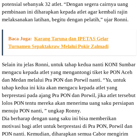
potensial sebanyak 32 atlet. “Dengan segera cairnya uang
pembinaan ini diharapkan kepada atlet agar kembali rajin
melaksanakan latihan, begitu dengan pelatih,” ujar Ronni.
Baca Juga:
Karang Taruna dan IPETAS Gelar
Turnamen Sepaktakraw Melalui Pokir Zalmadi
Selain itu jelas Ronni, untuk tahap kedua nanti KONI Sumbar
mengacu kepada atlet yang mengantongi tiket ke PON Aceh
dan Medan melalui Pra PON dan Porwil nanti. “Ya, untuk
tahap kedua ini kita akan mengacu kepada atlet yang
berprestasi pada ajang Pra PON dan Porwil, jika atlet tersebut
lolos PON tentu mereka akan menerima uang saku persiapan
menuju PON nanti, ” ungkap Ronny.
Dia berharap dengan uang saku ini bisa memberikan
motivasi bagi atlet untuk berprestasi di Pra PON, Porwil dan
PON nanti. Kemudian, diharapkan semua Cabor mengirim