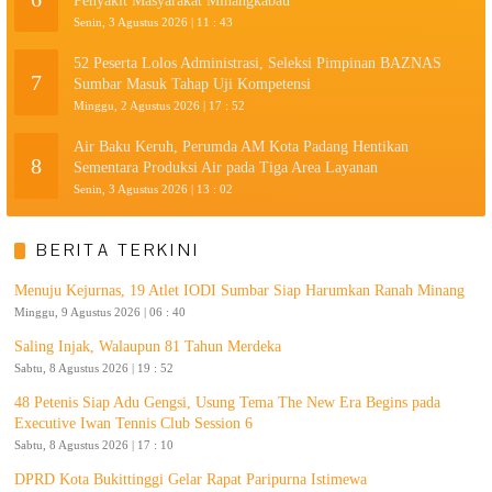
Penyakit Masyarakat Minangkabau
Senin, 3 Agustus 2026 | 11 : 43
52 Peserta Lolos Administrasi, Seleksi Pimpinan BAZNAS
7
Sumbar Masuk Tahap Uji Kompetensi
Minggu, 2 Agustus 2026 | 17 : 52
Air Baku Keruh, Perumda AM Kota Padang Hentikan
8
Sementara Produksi Air pada Tiga Area Layanan
Senin, 3 Agustus 2026 | 13 : 02
BERITA TERKINI
Menuju Kejurnas, 19 Atlet IODI Sumbar Siap Harumkan Ranah Minang
Minggu, 9 Agustus 2026 | 06 : 40
Saling Injak, Walaupun 81 Tahun Merdeka
Sabtu, 8 Agustus 2026 | 19 : 52
48 Petenis Siap Adu Gengsi, Usung Tema The New Era Begins pada
Executive Iwan Tennis Club Session 6
Sabtu, 8 Agustus 2026 | 17 : 10
DPRD Kota Bukittinggi Gelar Rapat Paripurna Istimewa