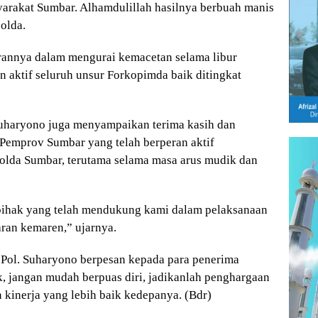
yarakat Sumbar. Alhamdulillah hasilnya berbuah manis
olda.
arannya dalam mengurai kemacetan selama libur
an aktif seluruh unsur Forkopimda baik ditingkat
Suharyono juga menyampaikan terima kasih dan
 Pemprov Sumbar yang telah berperan aktif
olda Sumbar, terutama selama masa arus mudik dan
pihak yang telah mendukung kami dalam pelaksanaan
aran kemaren,” ujarnya.
 Pol. Suharyono berpesan kepada para penerima
k, jangan mudah berpuas diri, jadikanlah penghargaan
 kinerja yang lebih baik kedepanya. (Bdr)