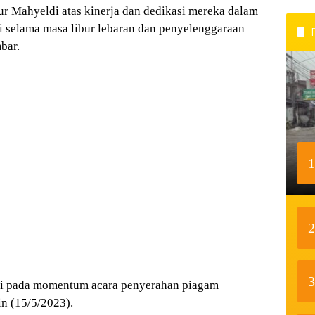
r Mahyeldi atas kinerja dan dedikasi mereka dalam
i selama masa libur lebaran dan penyelenggaraan
bar.
1
2
3
di pada momentum acara penyerahan piagam
n (15/5/2023).