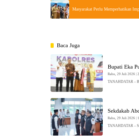
Masyarakat Perlu Memperhatikan Imp
Baca Juga
Bupati Eka Pu
Rabu, 29 Juli 2026 | 
TANAHDATAR – Bupa
Sekdakab Ab
Rabu, 29 Juli 2026 | 
TANAHDATAR – Sekr