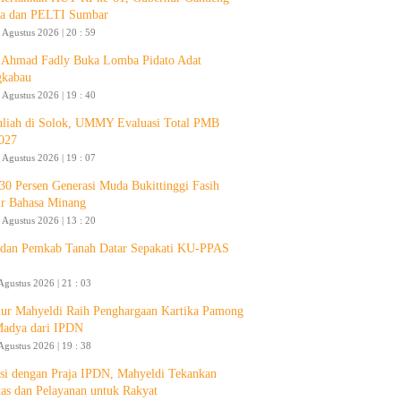
a dan PELTI Sumbar
 Agustus 2026 | 20 : 59
Ahmad Fadly Buka Lomba Pidato Adat
gkabau
 Agustus 2026 | 19 : 40
liah di Solok, UMMY Evaluasi Total PMB
027
 Agustus 2026 | 19 : 07
30 Persen Generasi Muda Bukittinggi Fasih
ur Bahasa Minang
 Agustus 2026 | 13 : 20
an Pemkab Tanah Datar Sepakati KU-PPAS
Agustus 2026 | 21 : 03
ur Mahyeldi Raih Penghargaan Kartika Pamong
Madya dari IPDN
Agustus 2026 | 19 : 38
si dengan Praja IPDN, Mahyeldi Tekankan
itas dan Pelayanan untuk Rakyat