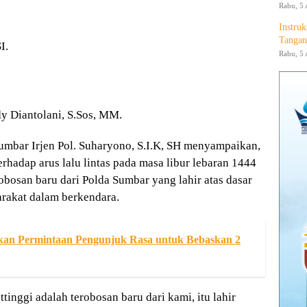
Rabu, 5 
Instruk
Tangan
I.
Rabu, 5 
y Diantolani, S.Sos, MM.
mbar Irjen Pol. Suharyono, S.I.K, SH menyampaikan,
hadap arus lalu lintas pada masa libur lebaran 1444
obosan baru dari Polda Sumbar yang lahir atas dasar
rakat dalam berkendara.
an Permintaan Pengunjuk Rasa untuk Bebaskan 2
tinggi adalah terobosan baru dari kami, itu lahir