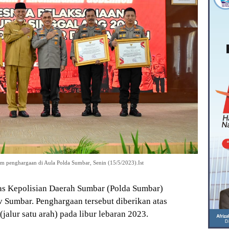
 penghargaan di Aula Polda Sumbar, Senin (15/5/2023).Ist
as Kepolisian Daerah Sumbar (Polda Sumbar)
Sumbar. Penghargaan tersebut diberikan atas
jalur satu arah) pada libur lebaran 2023.