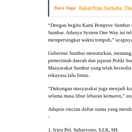
Baca Juga:
Bakal Pesta Narkoba, Tig
“Dengan begitu Kami Pemprov Sumbar m
Sumbar. Adanya System One Way ini te
mempersingkat waktu tempuh,” ucapny
Gubernur Sumbar menuturkan, memang ke
pemerintah daerah dan jajaran Polda Sum
Masyarakat Sumbar yang telah bersedia
rekayasa lalu lintas.
“Dukungan masyarakat juga menjadi kunc
selama masa libur lebaran kemaren,” u
Adapun rincian daftar nama yang menda
:
1. Irjen Pol. Suharyono, S.I.K, SH.