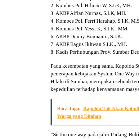
2. Kombes Pol. Hilman W, S.I.K, MH.
3. AKBP Alfian Nurnas, S.I.K, MH.
4. Kombes Pol. Ferri Harahap, S.I.K, M.S
5. Kombes Pol. Yessi K, S.I.K., MM.
6. AKBP Donny Bramanto, S.I.K.
7. AKBP Bagus Ikhwan S.I.K., MH.
8. Kadis Perhubungan Prov. Sumbar Ded
Pada kesempatan yang sama, Kapolda Su
penerapan kebijakan System One Way ter
H lalu di Sumbar, merupakan sebuah ter
kepedulian terhadap kenyamanan masya
Baca Juga:
Kapolda Tak Akan Kabulk
Warga yang Ditahan
“Sistim one way pada jalur Padang-Bukit