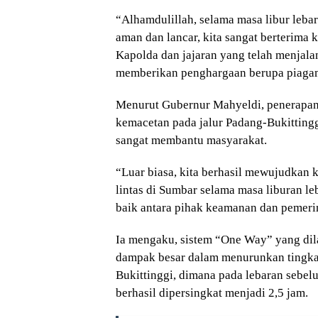
“Alhamdulillah, selama masa libur lebar
aman dan lancar, kita sangat berterima 
Kapolda dan jajaran yang telah menjal
memberikan penghargaan berupa piagam
Menurut Gubernur Mahyeldi, penerapan s
kemacetan pada jalur Padang-Bukittingg
sangat membantu masyarakat.
“Luar biasa, kita berhasil mewujudkan 
lintas di Sumbar selama masa liburan le
baik antara pihak keamanan dan pemerin
Ia mengaku, sistem “One Way” yang di
dampak besar dalam menurunkan tingkat 
Bukittinggi, dimana pada lebaran sebel
berhasil dipersingkat menjadi 2,5 jam.