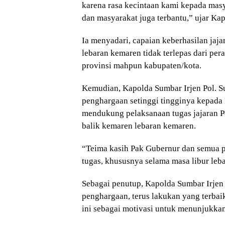
karena rasa kecintaan kami kepada mas
dan masyarakat juga terbantu,” ujar Kap
Ia menyadari, capaian keberhasilan jaj
lebaran kemaren tidak terlepas dari per
provinsi mahpun kabupaten/kota.
Kemudian, Kapolda Sumbar Irjen Pol. 
penghargaan setinggi tingginya kepada
mendukung pelaksanaan tugas jajaran P
balik kemaren lebaran kemaren.
“Teima kasih Pak Gubernur dan semua 
tugas, khususnya selama masa libur leb
Sebagai penutup, Kapolda Sumbar Irjen
penghargaan, terus lakukan yang terbai
ini sebagai motivasi untuk menunjukkan