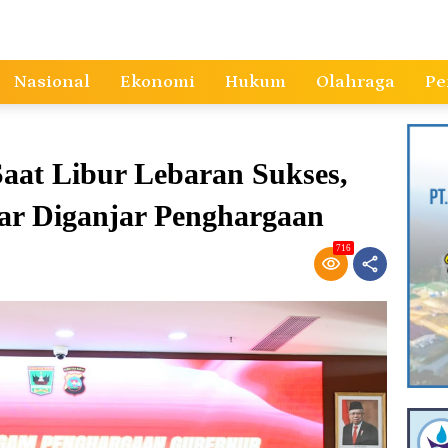
Nasional
Ekonomi
Hukum
Olahraga
Pe
aat Libur Lebaran Sukses,
ar Diganjar Penghargaan
716