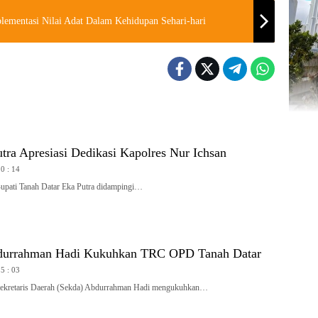
lementasi Nilai Adat Dalam Kehidupan Sehari-hari
tra Apresiasi Dedikasi Kapolres Nur Ichsan
20 : 14
ti Tanah Datar Eka Putra didampingi…
durrahman Hadi Kukuhkan TRC OPD Tanah Datar
15 : 03
etaris Daerah (Sekda) Abdurrahman Hadi mengukuhkan…