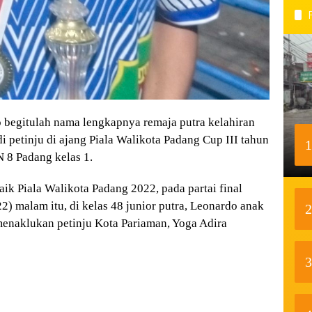
begitulah nama lengkapnya remaja putra kelahiran
di petinju di ajang Piala Walikota Padang Cup III tahun
1
 8 Padang kelas 1.
aik Piala Walikota Padang 2022, pada partai final
2) malam itu, di kelas 48 junior putra, Leonardo anak
2
menaklukan petinju Kota Pariaman, Yoga Adira
3