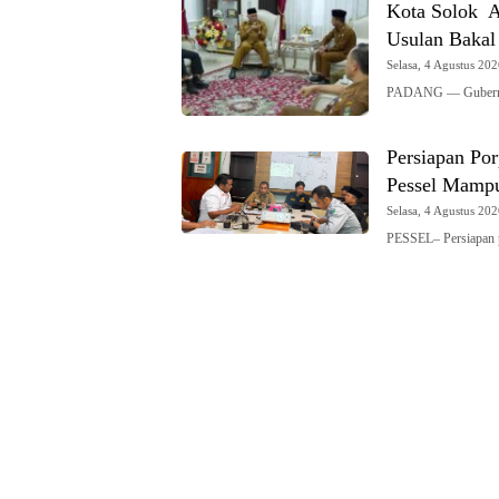
Kota Solok A
Usulan Bakal
Selasa, 4 Agustus 202
PADANG — Gubernur
Persiapan Po
Pessel Mampu
Selasa, 4 Agustus 202
PESSEL– Persiapan 