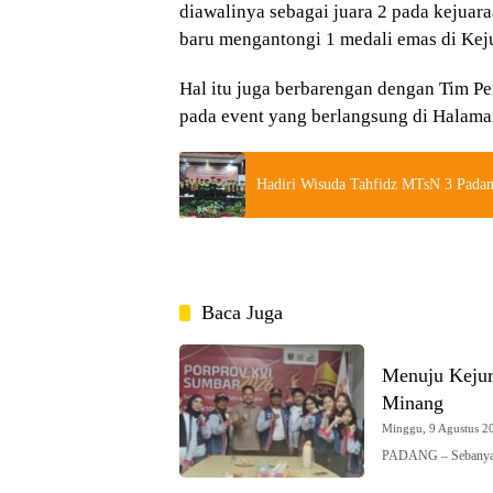
diawalinya sebagai juara 2 pada kejuar
baru mengantongi 1 medali emas di Keju
Hal itu juga berbarengan dengan Tim Pe
pada event yang berlangsung di Halama
Hadiri Wisuda Tahfidz MTsN 3 Padang
Baca Juga
Menuju Kejur
Minang
Minggu, 9 Agustus 20
PADANG – Sebanyak 