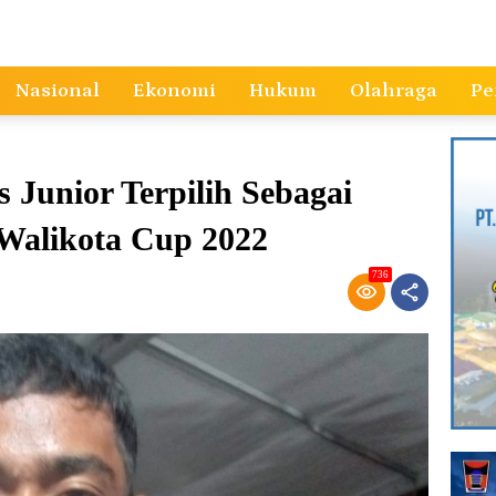
Nasional
Ekonomi
Hukum
Olahraga
Pe
 Junior Terpilih Sebagai
a Walikota Cup 2022
736