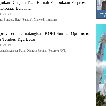
jukan Diri jadi Tuan Rumah Pembukaan Porprov,
 Dibahas Bersama
6 | 18 : 34
 Sumatera Barat (Sumbar), Mahyeldi, menerima…
rprov Terus Dimatangkan, KONI Sumbar Optimistis
 Tembus Tiga Besar
6 | 16 : 06
penyelenggaraan Pekan Olahraga Provinsi (Porprov) XVI…