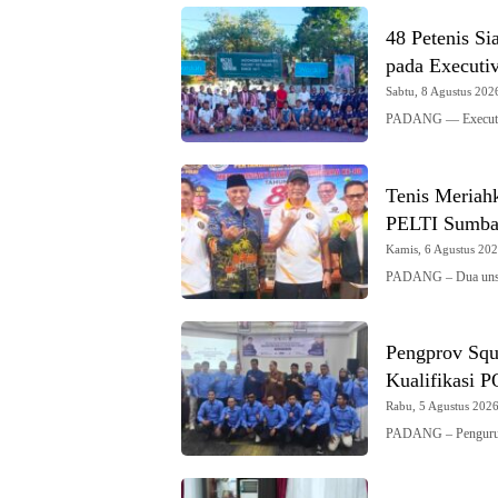
48 Petenis S
pada Executi
Sabtu, 8 Agustus 2026
PADANG — Executiv
Tenis Meriah
PELTI Sumba
Kamis, 6 Agustus 2026
PADANG – Dua unsu
Pengprov Squ
Kualifikasi 
Rabu, 5 Agustus 2026 
PADANG – Pengurus 