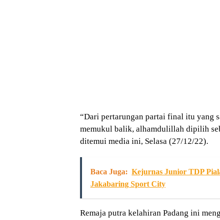
“Dari pertarungan partai final itu yang 
memukul balik, alhamdulillah dipilih se
ditemui media ini, Selasa (27/12/22).
Baca Juga:
Kejurnas Junior TDP Pial
Jakabaring Sport City
Remaja putra kelahiran Padang ini meng