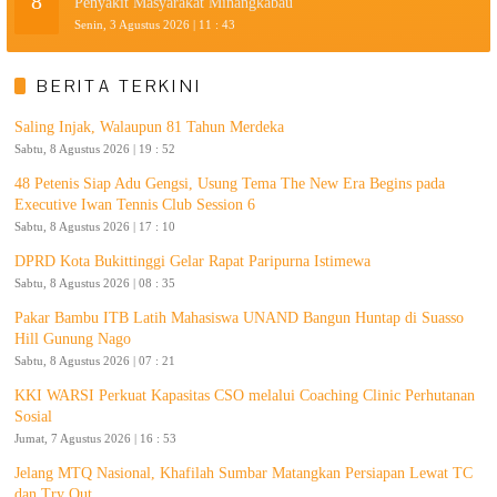
8
Penyakit Masyarakat Minangkabau
Senin, 3 Agustus 2026 | 11 : 43
BERITA TERKINI
Saling Injak, Walaupun 81 Tahun Merdeka
Sabtu, 8 Agustus 2026 | 19 : 52
48 Petenis Siap Adu Gengsi, Usung Tema The New Era Begins pada
Executive Iwan Tennis Club Session 6
Sabtu, 8 Agustus 2026 | 17 : 10
DPRD Kota Bukittinggi Gelar Rapat Paripurna Istimewa
Sabtu, 8 Agustus 2026 | 08 : 35
Pakar Bambu ITB Latih Mahasiswa UNAND Bangun Huntap di Suasso
Hill Gunung Nago
Sabtu, 8 Agustus 2026 | 07 : 21
KKI WARSI Perkuat Kapasitas CSO melalui Coaching Clinic Perhutanan
Sosial
Jumat, 7 Agustus 2026 | 16 : 53
Jelang MTQ Nasional, Khafilah Sumbar Matangkan Persiapan Lewat TC
dan Try Out