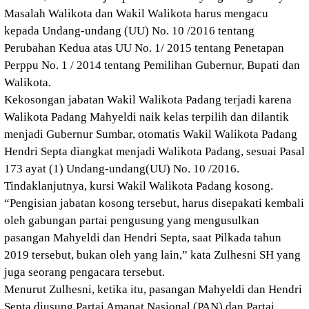
Masalah Walikota dan Wakil Walikota harus mengacu
kepada Undang-undang (UU) No. 10 /2016 tentang
Perubahan Kedua atas UU No. 1/ 2015 tentang Penetapan
Perppu No. 1 / 2014 tentang Pemilihan Gubernur, Bupati dan
Walikota.
Kekosongan jabatan Wakil Walikota Padang terjadi karena
Walikota Padang Mahyeldi naik kelas terpilih dan dilantik
menjadi Gubernur Sumbar, otomatis Wakil Walikota Padang
Hendri Septa diangkat menjadi Walikota Padang, sesuai Pasal
173 ayat (1) Undang-undang(UU) No. 10 /2016.
Tindaklanjutnya, kursi Wakil Walikota Padang kosong.
“Pengisian jabatan kosong tersebut, harus disepakati kembali
oleh gabungan partai pengusung yang mengusulkan
pasangan Mahyeldi dan Hendri Septa, saat Pilkada tahun
2019 tersebut, bukan oleh yang lain,” kata Zulhesni SH yang
juga seorang pengacara tersebut.
Menurut Zulhesni, ketika itu, pasangan Mahyeldi dan Hendri
Septa diusung Partai Amanat Nasional (PAN) dan Partai