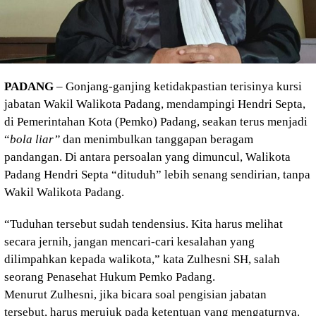
PADANG
– Gonjang-ganjing ketidakpastian terisinya kursi
jabatan Wakil Walikota Padang, mendampingi Hendri Septa,
di Pemerintahan Kota (Pemko) Padang, seakan terus menjadi
“
bola liar”
dan menimbulkan tanggapan beragam
pandangan. Di antara persoalan yang dimuncul, Walikota
Padang Hendri Septa “dituduh” lebih senang sendirian, tanpa
Wakil Walikota Padang.
“Tuduhan tersebut sudah tendensius. Kita harus melihat
secara jernih, jangan mencari-cari kesalahan yang
dilimpahkan kepada walikota,” kata Zulhesni SH, salah
seorang Penasehat Hukum Pemko Padang.
Menurut Zulhesni, jika bicara soal pengisian jabatan
tersebut, harus merujuk pada ketentuan yang mengaturnya.