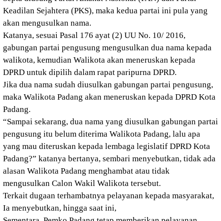
Keadilan Sejahtera (PKS), maka kedua partai ini pula yang
akan mengusulkan nama.
Katanya, sesuai Pasal 176 ayat (2) UU No. 10/ 2016,
gabungan partai pengusung mengusulkan dua nama kepada
walikota, kemudian Walikota akan meneruskan kepada
DPRD untuk dipilih dalam rapat paripurna DPRD.
Jika dua nama sudah diusulkan gabungan partai pengusung,
maka Walikota Padang akan meneruskan kepada DPRD Kota
Padang.
“Sampai sekarang, dua nama yang diusulkan gabungan partai
pengusung itu belum diterima Walikota Padang, lalu apa
yang mau diteruskan kepada lembaga legislatif DPRD Kota
Padang?” katanya bertanya, sembari menyebutkan, tidak ada
alasan Walikota Padang menghambat atau tidak
mengusulkan Calon Wakil Walikota tersebut.
Terkait dugaan terhambatnya pelayanan kepada masyarakat,
Ia menyebutkan, hingga saat ini,
Sementara, Pemko Padang tetap memberikan pelayanan