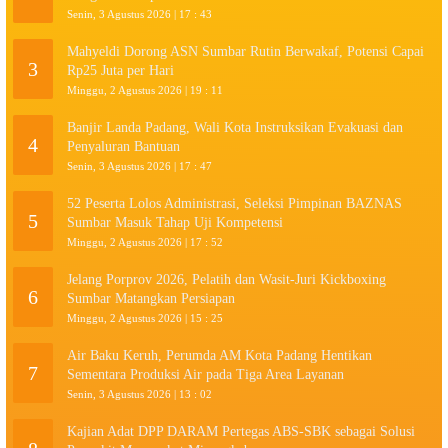
Senin, 3 Agustus 2026 | 17 : 43
Mahyeldi Dorong ASN Sumbar Rutin Berwakaf, Potensi Capai
3
Rp25 Juta per Hari
Minggu, 2 Agustus 2026 | 19 : 11
Banjir Landa Padang, Wali Kota Instruksikan Evakuasi dan
4
Penyaluran Bantuan
Senin, 3 Agustus 2026 | 17 : 47
52 Peserta Lolos Administrasi, Seleksi Pimpinan BAZNAS
5
Sumbar Masuk Tahap Uji Kompetensi
Minggu, 2 Agustus 2026 | 17 : 52
Jelang Porprov 2026, Pelatih dan Wasit-Juri Kickboxing
6
Sumbar Matangkan Persiapan
Minggu, 2 Agustus 2026 | 15 : 25
Air Baku Keruh, Perumda AM Kota Padang Hentikan
7
Sementara Produksi Air pada Tiga Area Layanan
Senin, 3 Agustus 2026 | 13 : 02
Kajian Adat DPP DARAM Pertegas ABS-SBK sebagai Solusi