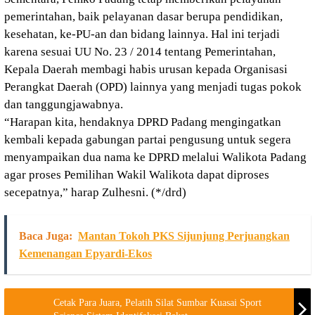
pemerintahan, baik pelayanan dasar berupa pendidikan,
kesehatan, ke-PU-an dan bidang lainnya. Hal ini terjadi
karena sesuai UU No. 23 / 2014 tentang Pemerintahan,
Kepala Daerah membagi habis urusan kepada Organisasi
Perangkat Daerah (OPD) lainnya yang menjadi tugas pokok
dan tanggungjawabnya.
“Harapan kita, hendaknya DPRD Padang mengingatkan
kembali kepada gabungan partai pengusung untuk segera
menyampaikan dua nama ke DPRD melalui Walikota Padang
agar proses Pemilihan Wakil Walikota dapat diproses
secepatnya,” harap Zulhesni. (*/drd)
Baca Juga:
Mantan Tokoh PKS Sijunjung Perjuangkan
Kemenangan Epyardi-Ekos
Cetak Para Juara, Pelatih Silat Sumbar Kuasai Sport