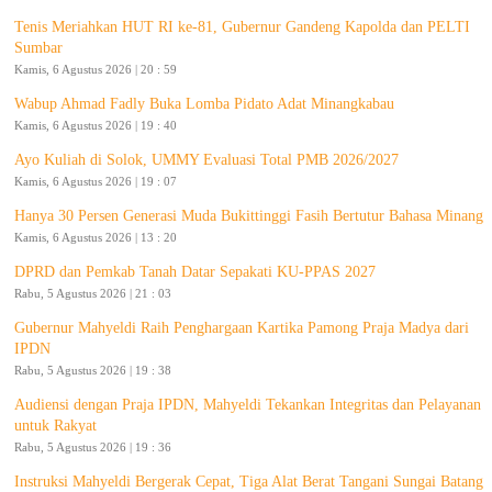
Tenis Meriahkan HUT RI ke-81, Gubernur Gandeng Kapolda dan PELTI
Sumbar
Kamis, 6 Agustus 2026 | 20 : 59
Wabup Ahmad Fadly Buka Lomba Pidato Adat Minangkabau
Kamis, 6 Agustus 2026 | 19 : 40
Ayo Kuliah di Solok, UMMY Evaluasi Total PMB 2026/2027
Kamis, 6 Agustus 2026 | 19 : 07
Hanya 30 Persen Generasi Muda Bukittinggi Fasih Bertutur Bahasa Minang
Kamis, 6 Agustus 2026 | 13 : 20
DPRD dan Pemkab Tanah Datar Sepakati KU-PPAS 2027
Rabu, 5 Agustus 2026 | 21 : 03
Gubernur Mahyeldi Raih Penghargaan Kartika Pamong Praja Madya dari
IPDN
Rabu, 5 Agustus 2026 | 19 : 38
Audiensi dengan Praja IPDN, Mahyeldi Tekankan Integritas dan Pelayanan
untuk Rakyat
Rabu, 5 Agustus 2026 | 19 : 36
Instruksi Mahyeldi Bergerak Cepat, Tiga Alat Berat Tangani Sungai Batang