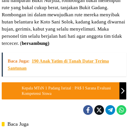
lalu hamparan Bukit Nurjida, rombongan bakal menempuh
rute yang bakal cukup berat, tanjakan Bukit Gadang.
Rombongan ini dalam mewujudkan rute mereka menyibak
hutan belantara ke Koto Sani Solok, kadang kadang diwarnai
hujan, gerimis, kabut yang selalu menyelimuti. Maka
personel tim selalu berjalan hati hati agar anggota tim tidak
tercecer. (
bersambung)
Baca Juga:
190 Anak Yatim di Tanah Datar Terima
Santunan
Kepala MTsN 1 Padang Isrizal : PA$ I Sarana Evaluasi
Kompetensi Siswa
Baca Juga