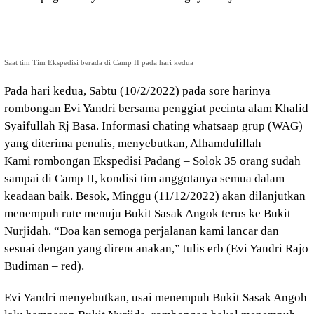
Saat tim Tim Ekspedisi berada di Camp II pada hari kedua
Pada hari kedua, Sabtu (10/2/2022) pada sore harinya
rombongan Evi Yandri bersama penggiat pecinta alam Khalid
Syaifullah Rj Basa. Informasi chating whatsaap grup (WAG)
yang diterima penulis, menyebutkan, Alhamdulillah
Kami rombongan Ekspedisi Padang – Solok 35 orang sudah
sampai di Camp II, kondisi tim anggotanya semua dalam
keadaan baik. Besok, Minggu (11/12/2022) akan dilanjutkan
menempuh rute menuju Bukit Sasak Angok terus ke Bukit
Nurjidah. “Doa kan semoga perjalanan kami lancar dan
sesuai dengan yang direncanakan,” tulis erb (Evi Yandri Rajo
Budiman – red).
Evi Yandri menyebutkan, usai menempuh Bukit Sasak Angoh