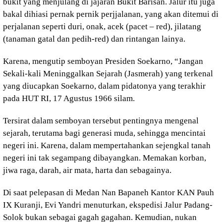
bukit yang menjulang di jajaran Bukit Barisan. Jalur itu juga
bakal dihiasi pernak pernik perjjalanan, yang akan ditemui di
perjalanan seperti duri, onak, acek (pacet – red), jilatang
(tanaman gatal dan pedih-red) dan rintangan lainya.
Karena, mengutip semboyan Presiden Soekarno, “Jangan
Sekali-kali Meninggalkan Sejarah (Jasmerah) yang terkenal
yang diucapkan Soekarno, dalam pidatonya yang terakhir
pada HUT RI, 17 Agustus 1966 silam.
Tersirat dalam semboyan tersebut pentingnya mengenal
sejarah, terutama bagi generasi muda, sehingga mencintai
negeri ini. Karena, dalam mempertahankan sejengkal tanah
negeri ini tak segampang dibayangkan. Memakan korban,
jiwa raga, darah, air mata, harta dan sebagainya.
Di saat pelepasan di Medan Nan Bapaneh Kantor KAN Pauh
IX Kuranji, Evi Yandri menuturkan, ekspedisi Jalur Padang-
Solok bukan sebagai gagah gagahan. Kemudian, nukan