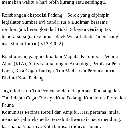
memakan waktu 6 hari lebih kurang atau seminggu.
Rombongan ekspedisi Padang – Solok yang dipimpin
legislator Sumbar Evi Yandri Rajo Budiman bersama
rombongan, berangkat dari Bukit Sikayan Gariang tak
beberapa bagian ke timur objek Wista Lubuk Timpuruang
usai sholat Jumat (9/12 /2022).
Rombongan, yang melibatkan Mapala, Kelompok Pecinta
Alam (KPA), Aktivis Lingkungan Arkeologi, Pembaca Peta
Lama, Kasi Cagar Budaya, Tim Medis dan Permuseuman
Dikbud Kota Padang.
Juga ikut serta Tim Pemetaan dan Eksplorasi Tambang dan
Tim Jelajah Cagar Budaya Kota Padang, Komunitas Flora dan
Fauna
Komunitas Pecinta Reptil dan Ampibi. Hari pertama, mulai
menapak jalur ekspedisi tersebut diwarnai cuaca mendung,
karena pagi harinya Kota barusan diguyur hujan.