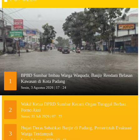
BPBD Sumbar Imbau Warga Waspada, Banjir Rendam Belasan
1
Kawasan di Kota Padang
Senin, 3 Agustus 2026 | 17 : 24
Wakil Ketua DPRD Sumbar Kecam Organ Tunggal Berbau
2
Porno Aksi
Jumat, 31 Juli 2026 | 07 : 35
Hujan Deras Sebabkan Banjir di Padang, Pemerintah Evakuasi
3
Warga Terdampak
Senin, 3 Agustus 2026 | 17 : 43