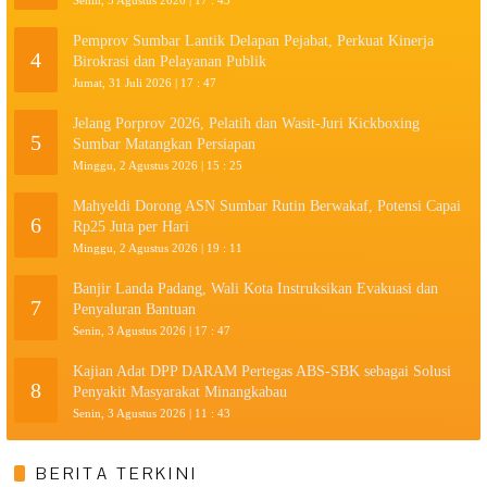
Pemprov Sumbar Lantik Delapan Pejabat, Perkuat Kinerja
4
Birokrasi dan Pelayanan Publik
Jumat, 31 Juli 2026 | 17 : 47
Jelang Porprov 2026, Pelatih dan Wasit-Juri Kickboxing
5
Sumbar Matangkan Persiapan
Minggu, 2 Agustus 2026 | 15 : 25
Mahyeldi Dorong ASN Sumbar Rutin Berwakaf, Potensi Capai
6
Rp25 Juta per Hari
Minggu, 2 Agustus 2026 | 19 : 11
Banjir Landa Padang, Wali Kota Instruksikan Evakuasi dan
7
Penyaluran Bantuan
Senin, 3 Agustus 2026 | 17 : 47
Kajian Adat DPP DARAM Pertegas ABS-SBK sebagai Solusi
8
Penyakit Masyarakat Minangkabau
Senin, 3 Agustus 2026 | 11 : 43
BERITA TERKINI