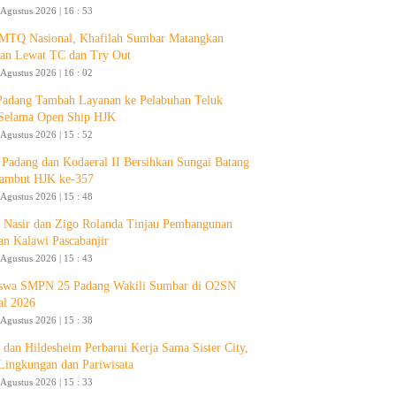
 Agustus 2026 | 16 : 53
 MTQ Nasional, Khafilah Sumbar Matangkan
pan Lewat TC dan Try Out
 Agustus 2026 | 16 : 02
Padang Tambah Layanan ke Pelabuhan Teluk
Selama Open Ship HJK
 Agustus 2026 | 15 : 52
Padang dan Kodaeral II Bersihkan Sungai Batang
ambut HJK ke-357
 Agustus 2026 | 15 : 48
 Nasir dan Zigo Rolanda Tinjau Pembangunan
an Kalawi Pascabanjir
 Agustus 2026 | 15 : 43
swa SMPN 25 Padang Wakili Sumbar di O2SN
al 2026
 Agustus 2026 | 15 : 38
 dan Hildesheim Perbarui Kerja Sama Sister City,
Lingkungan dan Pariwisata
 Agustus 2026 | 15 : 33