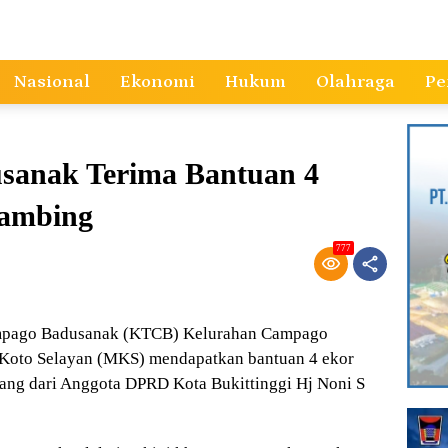
Nasional
Ekonomi
Hukum
Olahraga
Pe
sanak Terima Bantuan 4
Kambing
777
pago Badusanak (KTCB) Kelurahan Campago
Koto Selayan (MKS) mendapatkan bantuan 4 ekor
ang dari Anggota DPRD Kota Bukittinggi Hj Noni S