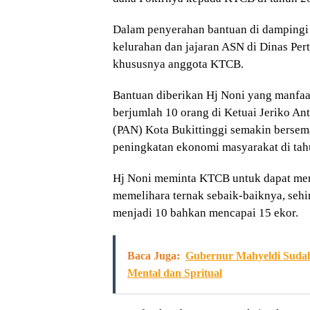
Dalam penyerahan bantuan di dampingi 
kelurahan dan jajaran ASN di Dinas Per
khususnya anggota KTCB.
Bantuan diberikan Hj Noni yang manfa
berjumlah 10 orang di Ketuai Jeriko Ant
(PAN) Kota Bukittinggi semakin berse
peningkatan ekonomi masyarakat di tah
Hj Noni meminta KTCB untuk dapat mem
memelihara ternak sebaik-baiknya, sehi
menjadi 10 bahkan mencapai 15 ekor.
Baca Juga:
Gubernur Mahyeldi Suda
Mental dan Spritual