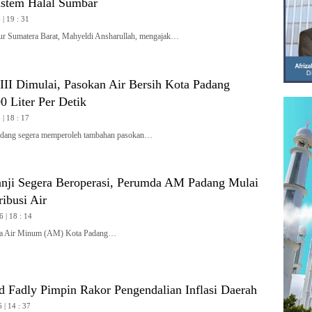
stem Halal Sumbar
| 19 : 31
Sumatera Barat, Mahyeldi Ansharullah, mengajak…
II Dimulai, Pasokan Air Bersih Kota Padang
 Liter Per Detik
| 18 : 17
ang segera memperoleh tambahan pasokan…
nji Segera Beroperasi, Perumda AM Padang Mulai
ribusi Air
6 | 18 : 14
 Air Minum (AM) Kota Padang…
Fadly Pimpin Rakor Pengendalian Inflasi Daerah
 | 14 : 37