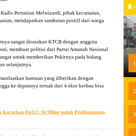
Kadis Pertanian Melwizardi, pihak kecamatan,
tanian, mendapatkan sambutan positif dari warga
atnya sangat dirasakan KTCB dengan anggota
oni, membuat politisi dari Partai Amanah Nasional
mangat untuk memberikan Pokirnya pada bidang
1
un selanjutnya.
anfaatkan bantuan yang diberikan dengan
ngga ke depannya ternak dari 4 ekor kerbau bisa
2
h Kucurkan Rp112, 56 Miliar untuk Pembangunan
3