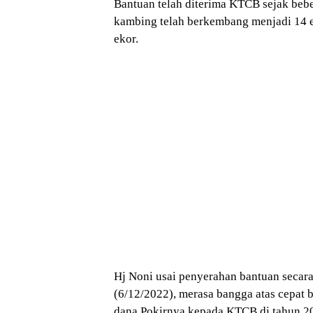
Bantuan telah diterima KTCB sejak bebe
kambing telah berkembang menjadi 14 e
ekor.
Hj Noni usai penyerahan bantuan secara
(6/12/2022), merasa bangga atas cepat 
dana Pokirnya kepada KTCB di tahun 2