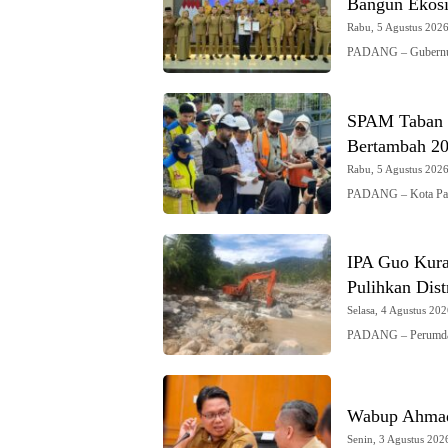
Bangun Ekosi
Rabu, 5 Agustus 2026 
PADANG – Gubernur 
SPAM Taban I
Bertambah 200
Rabu, 5 Agustus 2026 
PADANG – Kota Pad
IPA Guo Kura
Pulihkan Dist
Selasa, 4 Agustus 202
PADANG – Perumda
Wabup Ahmad 
Senin, 3 Agustus 2026