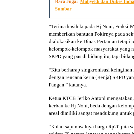
Baca Juga:
Mahyeldi dan Dubes India
Sumbar
“Terima kasih kepada Hj Noni, Fraksi 
memberikan bantuan Pokirnya pada sekt
dialokasikan ke Dinas Pertanian tetap
kelompok-kelompok masyarakat yang non
SKPD yang pas di bidang itu, tapi bidan
“Kita berharap singkronisasi keinginan 
dengan rencana kerja (Renja) SKPD yan
Pangan,” katanya.
Ketua KTCB Jeriko Antoni mengatakan,
kerbau ke Hj Noni, beda dengan kelompo
areal dimiliki sangat mendukung untuk 
“Kalau sapi misalnya harga Rp20 juta s