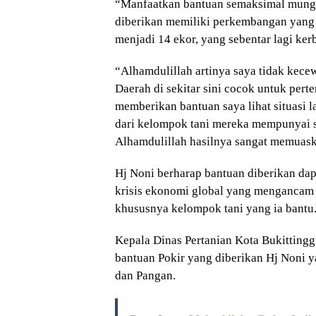
“Manfaatkan bantuan semaksimal mungkin
diberikan memiliki perkembangan yang 
menjadi 14 ekor, yang sebentar lagi ke
“Alhamdulillah artinya saya tidak kec
Daerah di sekitar sini cocok untuk pe
memberikan bantuan saya lihat situasi l
dari kelompok tani mereka mempunyai s
Alhamdulillah hasilnya sangat memuask
Hj Noni berharap bantuan diberikan da
krisis ekonomi global yang mengancam 
khususnya kelompok tani yang ia bantu
Kepala Dinas Pertanian Kota Bukitting
bantuan Pokir yang diberikan Hj Noni 
dan Pangan.