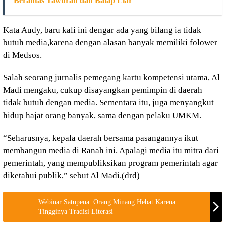
Berantas Tawuran dan Balap Liar
Kata Audy, baru kali ini dengar ada yang bilang ia tidak
butuh media,karena dengan alasan banyak memiliki folower
di Medsos.
Salah seorang jurnalis pemegang kartu kompetensi utama, Al
Madi mengaku, cukup disayangkan pemimpin di daerah
tidak butuh dengan media. Sementara itu, juga menyangkut
hidup hajat orang banyak, sama dengan pelaku UMKM.
“Seharusnya, kepala daerah bersama pasangannya ikut
membangun media di Ranah ini. Apalagi media itu mitra dari
pemerintah, yang mempubliksikan program pemerintah agar
diketahui publik,” sebut Al Madi.(drd)
Webinar Satupena: Orang Minang Hebat Karena
Tingginya Tradisi Literasi