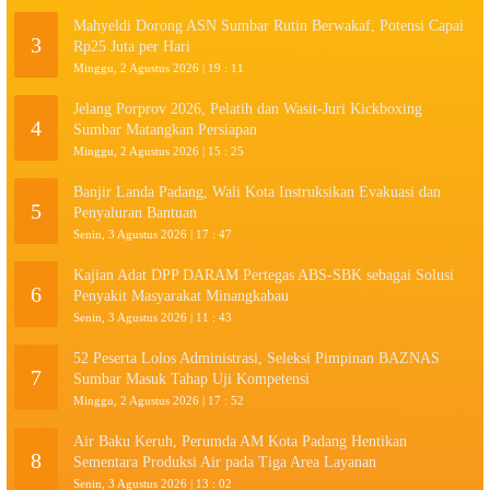
Mahyeldi Dorong ASN Sumbar Rutin Berwakaf, Potensi Capai
3
Rp25 Juta per Hari
Minggu, 2 Agustus 2026 | 19 : 11
Jelang Porprov 2026, Pelatih dan Wasit-Juri Kickboxing
4
Sumbar Matangkan Persiapan
Minggu, 2 Agustus 2026 | 15 : 25
Banjir Landa Padang, Wali Kota Instruksikan Evakuasi dan
5
Penyaluran Bantuan
Senin, 3 Agustus 2026 | 17 : 47
Kajian Adat DPP DARAM Pertegas ABS-SBK sebagai Solusi
6
Penyakit Masyarakat Minangkabau
Senin, 3 Agustus 2026 | 11 : 43
52 Peserta Lolos Administrasi, Seleksi Pimpinan BAZNAS
7
Sumbar Masuk Tahap Uji Kompetensi
Minggu, 2 Agustus 2026 | 17 : 52
Air Baku Keruh, Perumda AM Kota Padang Hentikan
8
Sementara Produksi Air pada Tiga Area Layanan
Senin, 3 Agustus 2026 | 13 : 02