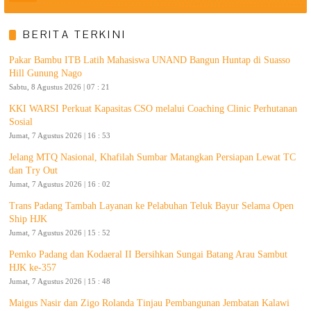
BERITA TERKINI
Pakar Bambu ITB Latih Mahasiswa UNAND Bangun Huntap di Suasso
Hill Gunung Nago
Sabtu, 8 Agustus 2026 | 07 : 21
KKI WARSI Perkuat Kapasitas CSO melalui Coaching Clinic Perhutanan
Sosial
Jumat, 7 Agustus 2026 | 16 : 53
Jelang MTQ Nasional, Khafilah Sumbar Matangkan Persiapan Lewat TC
dan Try Out
Jumat, 7 Agustus 2026 | 16 : 02
Trans Padang Tambah Layanan ke Pelabuhan Teluk Bayur Selama Open
Ship HJK
Jumat, 7 Agustus 2026 | 15 : 52
Pemko Padang dan Kodaeral II Bersihkan Sungai Batang Arau Sambut
HJK ke-357
Jumat, 7 Agustus 2026 | 15 : 48
Maigus Nasir dan Zigo Rolanda Tinjau Pembangunan Jembatan Kalawi