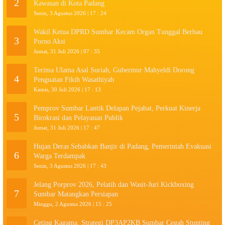
2
Kawasan di Kota Padang
Senin, 3 Agustus 2026 | 17 : 24
Wakil Ketua DPRD Sumbar Kecam Organ Tunggal Berbau
3
Porno Aksi
Jumat, 31 Juli 2026 | 07 : 35
Terima Ulama Asal Suriah, Gubermur Mahyeldi Dorong
4
Penguatan Fikih Wasathiyah
Kamis, 30 Juli 2026 | 17 : 13
Pemprov Sumbar Lantik Delapan Pejabat, Perkuat Kinerja
5
Birokrasi dan Pelayanan Publik
Jumat, 31 Juli 2026 | 17 : 47
Hujan Deras Sebabkan Banjir di Padang, Pemerintah Evakuasi
6
Warga Terdampak
Senin, 3 Agustus 2026 | 17 : 43
Jelang Porprov 2026, Pelatih dan Wasit-Juri Kickboxing
7
Sumbar Matangkan Persiapan
Minggu, 2 Agustus 2026 | 15 : 25
Ceting Kagama, Strategi DP3AP2KB Sumbar Cegah Stunting