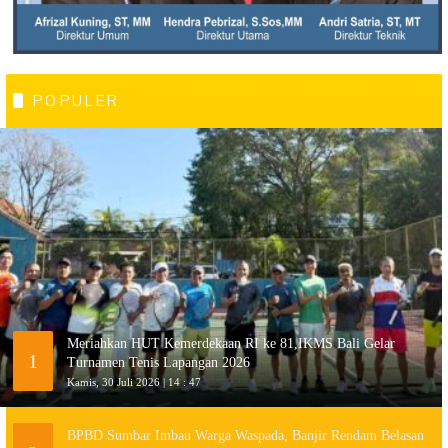
POPULER
Meriahkan HUT Kemerdekaan RI ke 81,IKMS Bali Gelar
1
Turnamen Tenis Lapangan 2026
Kamis, 30 Juli 2026 | 14 : 47
BPBD Sumbar Imbau Warga Waspada, Banjir Rendam Belasan