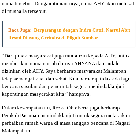
nama tersebut. Dengan itu nantinya, nama AHY akan melekat
di mushalla tersebut.
Baca Juga:
Berpasangan dengan Indra Catri, Nasrul Abit
Resmi Diusung Gerindra di Pilgub Sumbar
“Dari pihak masyarakat juga minta izin kepada AHY, untuk
memberikan nama musahala-nya AHYANA dan sudah
dizinkan oleh AHY. Saya berharap masyarakat Malampah
tetap semangat kuat dan sehat. Kita berharap tidak ada lagi
bencana susulan dan pemerintah segera menindaklanjuti
kepentingan masyarakat kita,” harapnya.
Dalam kesempatan itu, Rezka Oktoberia juga berharap
Pemkab Pasaman menindaklanjuti untuk segera melakukan
perbaikan rumah warga di masa tanggap bencana di Nagari
Malampah ini.