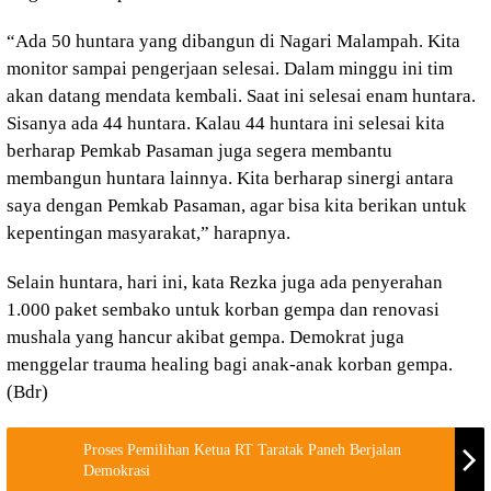
“Ada 50 huntara yang dibangun di Nagari Malampah. Kita
monitor sampai pengerjaan selesai. Dalam minggu ini tim
akan datang mendata kembali. Saat ini selesai enam huntara.
Sisanya ada 44 huntara. Kalau 44 huntara ini selesai kita
berharap Pemkab Pasaman juga segera membantu
membangun huntara lainnya. Kita berharap sinergi antara
saya dengan Pemkab Pasaman, agar bisa kita berikan untuk
kepentingan masyarakat,” harapnya.
Selain huntara, hari ini, kata Rezka juga ada penyerahan
1.000 paket sembako untuk korban gempa dan renovasi
mushala yang hancur akibat gempa. Demokrat juga
menggelar trauma healing bagi anak-anak korban gempa.
(Bdr)
Proses Pemilihan Ketua RT Taratak Paneh Berjalan
Demokrasi