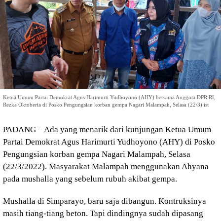
Ketua Umum Partai Demokrat Agus Harimurti Yudhoyono (AHY) bersama Anggota DPR RI,
Rezka Oktoberia di Posko Pengungsian korban gempa Nagari Malampah, Selasa (22/3).ist
PADANG – Ada yang menarik dari kunjungan Ketua Umum
Partai Demokrat Agus Harimurti Yudhoyono (AHY) di Posko
Pengungsian korban gempa Nagari Malampah, Selasa
(22/3/2022). Masyarakat Malampah menggunakan Ahyana
pada mushalla yang sebelum rubuh akibat gempa.
Mushalla di Simparayo, baru saja dibangun. Kontruksinya
masih tiang-tiang beton. Tapi dindingnya sudah dipasang