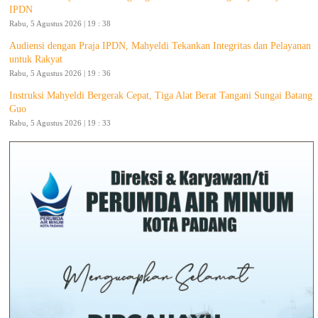
IPDN
Rabu, 5 Agustus 2026 | 19 : 38
Audiensi dengan Praja IPDN, Mahyeldi Tekankan Integritas dan Pelayanan
untuk Rakyat
Rabu, 5 Agustus 2026 | 19 : 36
Instruksi Mahyeldi Bergerak Cepat, Tiga Alat Berat Tangani Sungai Batang
Guo
Rabu, 5 Agustus 2026 | 19 : 33