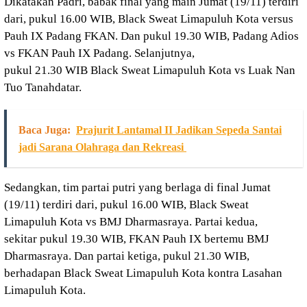
Dikatakan Padri, babak final yang main Jumat (19/11) terdiri
dari, pukul 16.00 WIB, Black Sweat Limapuluh Kota versus
Pauh IX Padang FKAN. Dan pukul 19.30 WIB, Padang Adios
vs FKAN Pauh IX Padang. Selanjutnya,
pukul 21.30 WIB Black Sweat Limapuluh Kota vs Luak Nan
Tuo Tanahdatar.
Baca Juga:
Prajurit Lantamal II Jadikan Sepeda Santai
jadi Sarana Olahraga dan Rekreasi
Sedangkan, tim partai putri yang berlaga di final Jumat
(19/11) terdiri dari, pukul 16.00 WIB, Black Sweat
Limapuluh Kota vs BMJ Dharmasraya. Partai kedua,
sekitar pukul 19.30 WIB, FKAN Pauh IX bertemu BMJ
Dharmasraya. Dan partai ketiga, pukul 21.30 WIB,
berhadapan Black Sweat Limapuluh Kota kontra Lasahan
Limapuluh Kota.