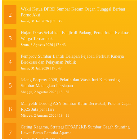
Wakil Ketua DPRD Sumbar Kecam Organ Tunggal Berbau
2
Porno Aksi
Jumat, 31 Juli 2026 | 07 : 35
Hujan Deras Sebabkan Banjir di Padang, Pemerintah Evakuasi
3
Warga Terdampak
Senin, 3 Agustus 2026 | 17 : 43
Pemprov Sumbar Lantik Delapan Pejabat, Perkuat Kinerja
4
Birokrasi dan Pelayanan Publik
Jumat, 31 Juli 2026 | 17 : 47
Jelang Porprov 2026, Pelatih dan Wasit-Juri Kickboxing
5
Sumbar Matangkan Persiapan
Minggu, 2 Agustus 2026 | 15 : 25
Mahyeldi Dorong ASN Sumbar Rutin Berwakaf, Potensi Capai
6
Rp25 Juta per Hari
Minggu, 2 Agustus 2026 | 19 : 11
Ceting Kagama, Strategi DP3AP2KB Sumbar Cegah Stunting
7
Lewat Peran Pemuka Agama
Jumat, 31 Juli 2026 | 18 : 47