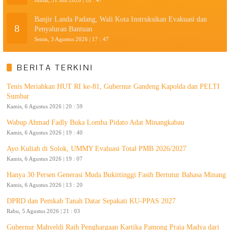
Banjir Landa Padang, Wali Kota Instruksikan Evakuasi dan
8
Penyaluran Bantuan
Senin, 3 Agustus 2026 | 17 : 47
BERITA TERKINI
Tenis Meriahkan HUT RI ke-81, Gubernur Gandeng Kapolda dan PELTI
Sumbar
Kamis, 6 Agustus 2026 | 20 : 59
Wabup Ahmad Fadly Buka Lomba Pidato Adat Minangkabau
Kamis, 6 Agustus 2026 | 19 : 40
Ayo Kuliah di Solok, UMMY Evaluasi Total PMB 2026/2027
Kamis, 6 Agustus 2026 | 19 : 07
Hanya 30 Persen Generasi Muda Bukittinggi Fasih Bertutur Bahasa Minang
Kamis, 6 Agustus 2026 | 13 : 20
DPRD dan Pemkab Tanah Datar Sepakati KU-PPAS 2027
Rabu, 5 Agustus 2026 | 21 : 03
Gubernur Mahyeldi Raih Penghargaan Kartika Pamong Praja Madya dari