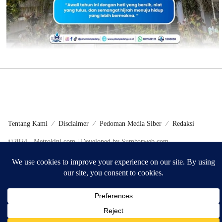
Tentang Kami
Disclaimer
Pedoman Media Siber
Redaksi
©2024 - Metrokini.com | Developed by Sumbarweb.com