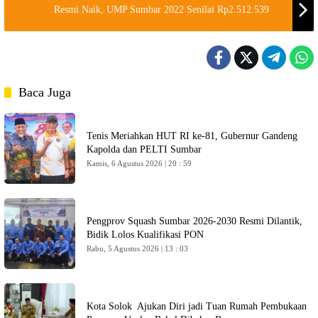
Resmi Naik, UMP Sumbar 2022 Senilai Rp2.512.539
Baca Juga
Tenis Meriahkan HUT RI ke-81, Gubernur Gandeng
Kapolda dan PELTI Sumbar
Kamis, 6 Agustus 2026 | 20 : 59
Pengprov Squash Sumbar 2026-2030 Resmi Dilantik,
Bidik Lolos Kualifikasi PON
Rabu, 5 Agustus 2026 | 13 : 03
Kota Solok Ajukan Diri jadi Tuan Rumah Pembukaan