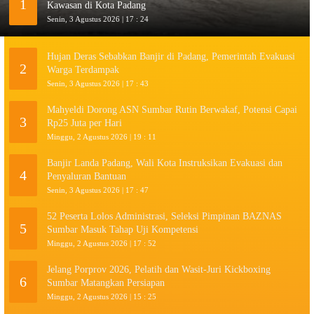
1
Kawasan di Kota Padang
Senin, 3 Agustus 2026 | 17 : 24
Hujan Deras Sebabkan Banjir di Padang, Pemerintah Evakuasi
2
Warga Terdampak
Senin, 3 Agustus 2026 | 17 : 43
Mahyeldi Dorong ASN Sumbar Rutin Berwakaf, Potensi Capai
3
Rp25 Juta per Hari
Minggu, 2 Agustus 2026 | 19 : 11
Banjir Landa Padang, Wali Kota Instruksikan Evakuasi dan
4
Penyaluran Bantuan
Senin, 3 Agustus 2026 | 17 : 47
52 Peserta Lolos Administrasi, Seleksi Pimpinan BAZNAS
5
Sumbar Masuk Tahap Uji Kompetensi
Minggu, 2 Agustus 2026 | 17 : 52
Jelang Porprov 2026, Pelatih dan Wasit-Juri Kickboxing
6
Sumbar Matangkan Persiapan
Minggu, 2 Agustus 2026 | 15 : 25