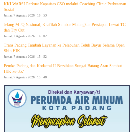
KKI WARSI Perkuat Kapasitas CSO melalui Coaching Clinic Perhutanan
Sosial
Jumat, 7 Agustus 2026 | 16 : 53
Jelang MTQ Nasional, Khafilah Sumbar Matangkan Persiapan Lewat TC
dan Try Out
Jumat, 7 Agustus 2026 | 16 : 02
Trans Padang Tambah Layanan ke Pelabuhan Teluk Bayur Selama Open
Ship HJK
Jumat, 7 Agustus 2026 | 15 : 52
Pemko Padang dan Kodaeral II Bersihkan Sungai Batang Arau Sambut
HJK ke-357
Jumat, 7 Agustus 2026 | 15 : 48