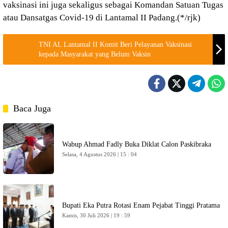
vaksinasi ini juga sekaligus sebagai Komandan Satuan Tugas
atau Dansatgas Covid-19 di Lantamal II Padang.(*/rjk)
TNI AL Lantamal II Komit Beri Pelayanan Vaksinasi
kepada Masyarakat yang Belum Vaksin
Baca Juga
Wabup Ahmad Fadly Buka Diklat Calon Paskibraka
Selasa, 4 Agustus 2026 | 15 : 04
Bupati Eka Putra Rotasi Enam Pejabat Tinggi Pratama
Kamis, 30 Juli 2026 | 19 : 59