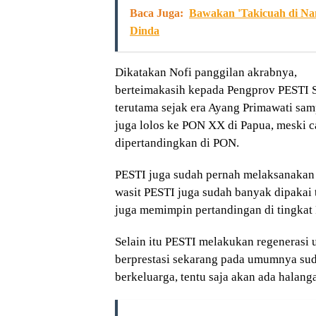
Baca Juga:
Bawakan 'Takicuah di Nan
Dinda
Dikatakan Nofi panggilan akrabnya,
berteimakasih kepada Pengprov PESTI S
terutama sejak era Ayang Primawati sam
juga lolos ke PON XX di Papua, meski c
dipertandingkan di PON.
PESTI juga sudah pernah melaksanakan 
wasit PESTI juga sudah banyak dipakai t
juga memimpin pertandingan di tingka
Selain itu PESTI melakukan regenerasi u
berprestasi sekarang pada umumnya sud
berkeluarga, tentu saja akan ada halang