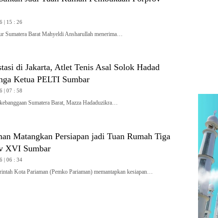
6 | 15 : 26
Sumatera Barat Mahyeldi Ansharullah menerima…
tasi di Jakarta, Atlet Tenis Asal Solok Hadad
nga Ketua PELTI Sumbar
6 | 07 : 58
ebanggaan Sumatera Barat, Mazza Hadaduzikra…
an Matangkan Persiapan jadi Tuan Rumah Tiga
ov XVI Sumbar
6 | 06 : 34
tah Kota Pariaman (Pemko Pariaman) memantapkan kesiapan…