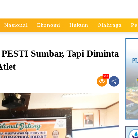
Nasional
Ekonomi
Hukum
Olahraga
Pe
 PESTI Sumbar, Tapi Diminta
tlet
508