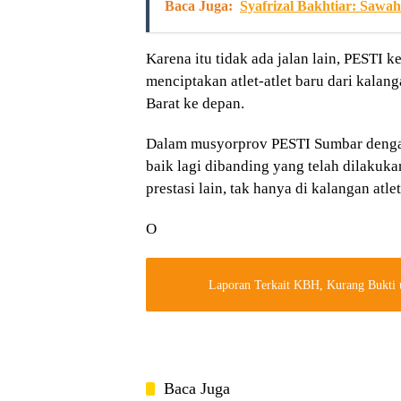
Baca Juga:
Syafrizal Bakhtiar: Sawa
Karena itu tidak ada jalan lain, PESTI
menciptakan atlet-atlet baru dari kalan
Barat ke depan.
Dalam musyorprov PESTI Sumbar dengan
baik lagi dibanding yang telah dilakuk
prestasi lain, tak hanya di kalangan atlet
O
Laporan Terkait KBH, Kurang Bukti 
Baca Juga