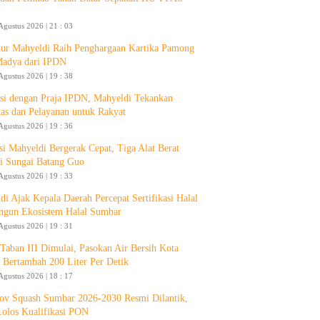
Agustus 2026 | 21 : 03
ur Mahyeldi Raih Penghargaan Kartika Pamong
Madya dari IPDN
Agustus 2026 | 19 : 38
si dengan Praja IPDN, Mahyeldi Tekankan
itas dan Pelayanan untuk Rakyat
Agustus 2026 | 19 : 36
si Mahyeldi Bergerak Cepat, Tiga Alat Berat
i Sungai Batang Guo
Agustus 2026 | 19 : 33
di Ajak Kepala Daerah Percepat Sertifikasi Halal
ngun Ekosistem Halal Sumbar
Agustus 2026 | 19 : 31
aban III Dimulai, Pasokan Air Bersih Kota
 Bertambah 200 Liter Per Detik
Agustus 2026 | 18 : 17
ov Squash Sumbar 2026-2030 Resmi Dilantik,
Lolos Kualifikasi PON