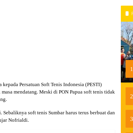
1
 kepada Persatuan Soft Tenis Indonesia (PESTI)
i masa mendatang. Meski di PON Papua soft tenis tidak
2
ng.
i. Sebaliknya soft tenis Sumbar harus terus berbuat dan
3
jar Nofrialdi.