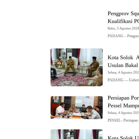
Pengprov Squ
Kualifikasi 
Rabu, 5 Agustus 2026 
PADANG – Pengurus 
Kota Solok A
Usulan Bakal
Selasa, 4 Agustus 202
PADANG — Gubernur
Persiapan Po
Pessel Mampu
Selasa, 4 Agustus 202
PESSEL– Persiapan 
Kota Solok U