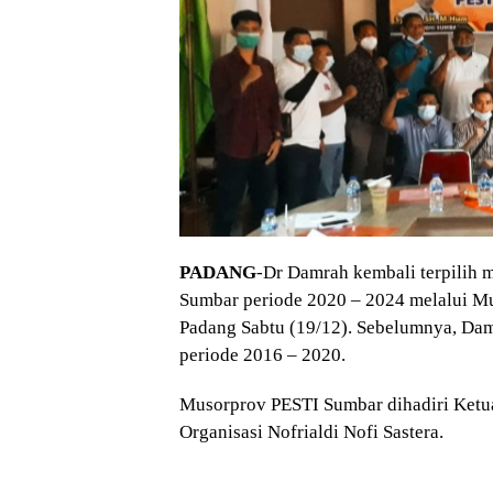
PADANG
-Dr Damrah kembali terpilih m
Sumbar periode 2020 – 2024 melalui M
Padang Sabtu (19/12). Sebelumnya, Da
periode 2016 – 2020.
Musorprov PESTI Sumbar dihadiri Ket
Organisasi Nofrialdi Nofi Sastera.