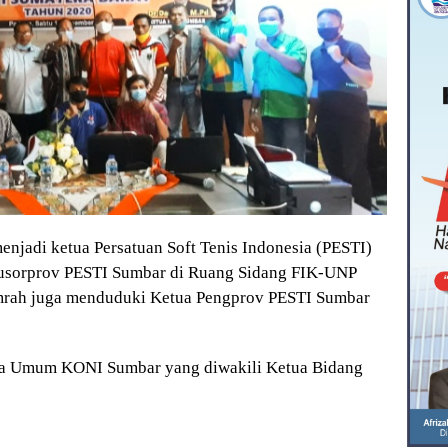
enjadi ketua Persatuan Soft Tenis Indonesia (PESTI)
usorprov PESTI Sumbar di Ruang Sidang FIK-UNP
mrah juga menduduki Ketua Pengprov PESTI Sumbar
ua Umum KONI Sumbar yang diwakili Ketua Bidang