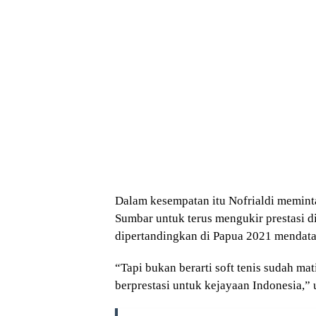
Dalam kesempatan itu Nofrialdi meminta
Sumbar untuk terus mengukir prestasi d
dipertandingkan di Papua 2021 mendata
“Tapi bukan berarti soft tenis sudah mat
berprestasi untuk kejayaan Indonesia,” u