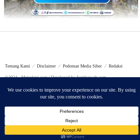
Tentang Kami
Disclaimer
Pedoman Media Siber
Redaksi
©2024 - Metrokini.com | Developed by Sumbarweb.com