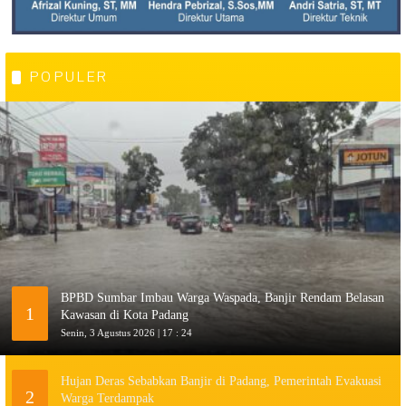
POPULER
BPBD Sumbar Imbau Warga Waspada, Banjir Rendam Belasan
1
Kawasan di Kota Padang
Senin, 3 Agustus 2026 | 17 : 24
Hujan Deras Sebabkan Banjir di Padang, Pemerintah Evakuasi
2
Warga Terdampak