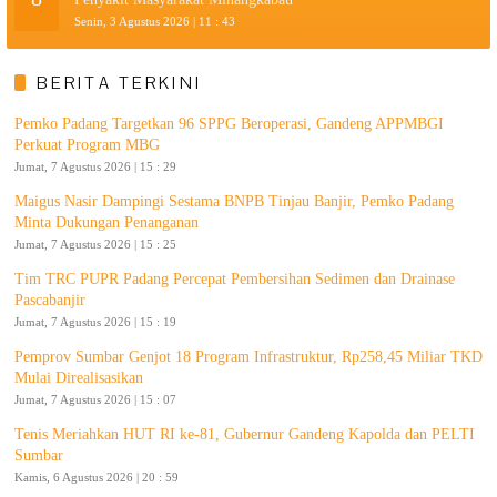
Senin, 3 Agustus 2026 | 11 : 43
BERITA TERKINI
Pemko Padang Targetkan 96 SPPG Beroperasi, Gandeng APPMBGI
Perkuat Program MBG
Jumat, 7 Agustus 2026 | 15 : 29
Maigus Nasir Dampingi Sestama BNPB Tinjau Banjir, Pemko Padang
Minta Dukungan Penanganan
Jumat, 7 Agustus 2026 | 15 : 25
Tim TRC PUPR Padang Percepat Pembersihan Sedimen dan Drainase
Pascabanjir
Jumat, 7 Agustus 2026 | 15 : 19
Pemprov Sumbar Genjot 18 Program Infrastruktur, Rp258,45 Miliar TKD
Mulai Direalisasikan
Jumat, 7 Agustus 2026 | 15 : 07
Tenis Meriahkan HUT RI ke-81, Gubernur Gandeng Kapolda dan PELTI
Sumbar
Kamis, 6 Agustus 2026 | 20 : 59