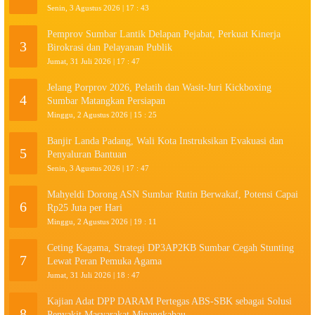
Senin, 3 Agustus 2026 | 17 : 43
Pemprov Sumbar Lantik Delapan Pejabat, Perkuat Kinerja
3
Birokrasi dan Pelayanan Publik
Jumat, 31 Juli 2026 | 17 : 47
Jelang Porprov 2026, Pelatih dan Wasit-Juri Kickboxing
4
Sumbar Matangkan Persiapan
Minggu, 2 Agustus 2026 | 15 : 25
Banjir Landa Padang, Wali Kota Instruksikan Evakuasi dan
5
Penyaluran Bantuan
Senin, 3 Agustus 2026 | 17 : 47
Mahyeldi Dorong ASN Sumbar Rutin Berwakaf, Potensi Capai
6
Rp25 Juta per Hari
Minggu, 2 Agustus 2026 | 19 : 11
Ceting Kagama, Strategi DP3AP2KB Sumbar Cegah Stunting
7
Lewat Peran Pemuka Agama
Jumat, 31 Juli 2026 | 18 : 47
Kajian Adat DPP DARAM Pertegas ABS-SBK sebagai Solusi
8
Penyakit Masyarakat Minangkabau