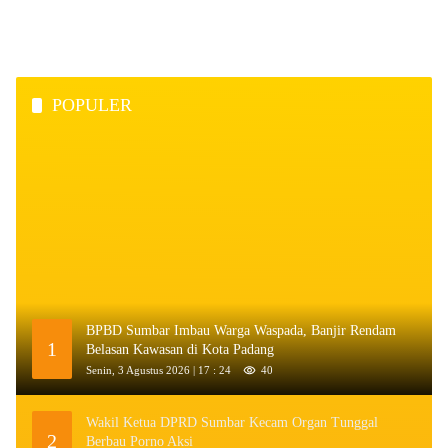
POPULER
BPBD Sumbar Imbau Warga Waspada, Banjir Rendam
1
Belasan Kawasan di Kota Padang
Senin, 3 Agustus 2026 | 17 : 24
40
Wakil Ketua DPRD Sumbar Kecam Organ Tunggal
2
Berbau Porno Aksi