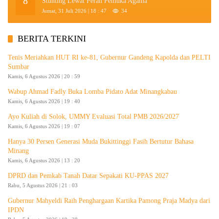
8
Stunting Lewat Peran Pemuka Agama
Jumat, 31 Juli 2026 | 18 : 47
34
BERITA TERKINI
Tenis Meriahkan HUT RI ke-81, Gubernur Gandeng Kapolda dan PELTI
Sumbar
Kamis, 6 Agustus 2026 | 20 : 59
Wabup Ahmad Fadly Buka Lomba Pidato Adat Minangkabau
Kamis, 6 Agustus 2026 | 19 : 40
Ayo Kuliah di Solok, UMMY Evaluasi Total PMB 2026/2027
Kamis, 6 Agustus 2026 | 19 : 07
Hanya 30 Persen Generasi Muda Bukittinggi Fasih Bertutur Bahasa
Minang
Kamis, 6 Agustus 2026 | 13 : 20
DPRD dan Pemkab Tanah Datar Sepakati KU-PPAS 2027
Rabu, 5 Agustus 2026 | 21 : 03
Gubernur Mahyeldi Raih Penghargaan Kartika Pamong Praja Madya dari
IPDN