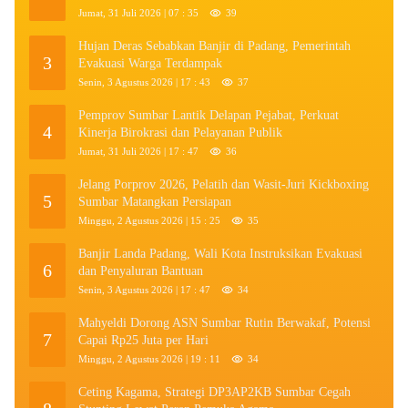
Jumat, 31 Juli 2026 | 07 : 35
39
Hujan Deras Sebabkan Banjir di Padang, Pemerintah
3
Evakuasi Warga Terdampak
Senin, 3 Agustus 2026 | 17 : 43
37
Pemprov Sumbar Lantik Delapan Pejabat, Perkuat
4
Kinerja Birokrasi dan Pelayanan Publik
Jumat, 31 Juli 2026 | 17 : 47
36
Jelang Porprov 2026, Pelatih dan Wasit-Juri Kickboxing
5
Sumbar Matangkan Persiapan
Minggu, 2 Agustus 2026 | 15 : 25
35
Banjir Landa Padang, Wali Kota Instruksikan Evakuasi
6
dan Penyaluran Bantuan
Senin, 3 Agustus 2026 | 17 : 47
34
Mahyeldi Dorong ASN Sumbar Rutin Berwakaf, Potensi
7
Capai Rp25 Juta per Hari
Minggu, 2 Agustus 2026 | 19 : 11
34
Ceting Kagama, Strategi DP3AP2KB Sumbar Cegah