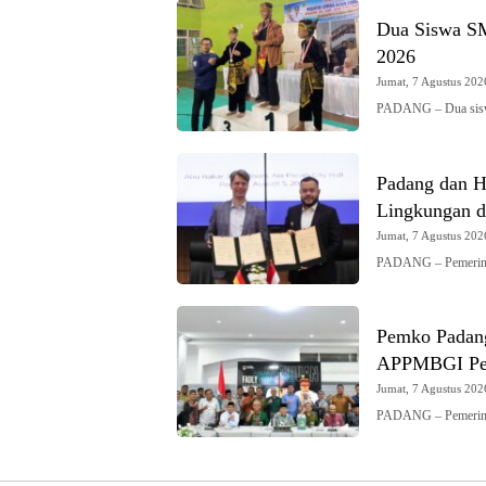
Dua Siswa S
2026
Jumat, 7 Agustus 2026
PADANG – Dua sis
Padang dan Hi
Lingkungan d
Jumat, 7 Agustus 2026
PADANG – Pemerint
Pemko Padang
APPMBGI Pe
Jumat, 7 Agustus 2026
PADANG – Pemerinta