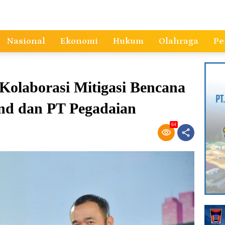
Nasional
Ekonomi
Hukum
Olahraga
Pe
olaborasi Mitigasi Bencana
nd dan PT Pegadaian
64