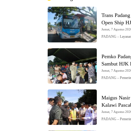
Trans Padang
Open Ship H
Jumat, 7 Agustus 2026
PADANG – Layanan 
Pemko Padang
Sambut HJK 
Jumat, 7 Agustus 2026
PADANG – Pemerint
Maigus Nasir
Kalawi Pasca
Jumat, 7 Agustus 2026
PADANG – Pemerint