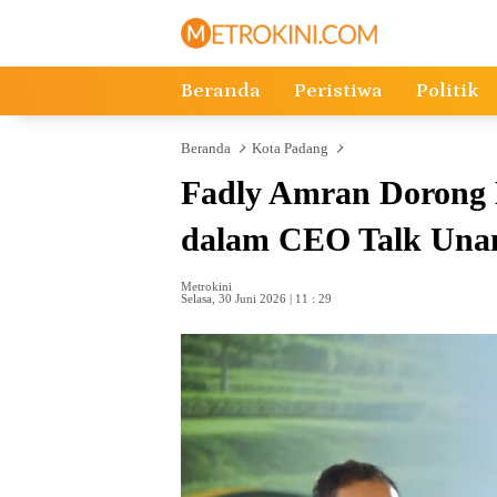
Langsung
ke
konten
Beranda
Peristiwa
Politik
Beranda
Kota Padang
Fadly Amran Dorong K
dalam CEO Talk Una
Metrokini
Selasa, 30 Juni 2026 | 11 : 29