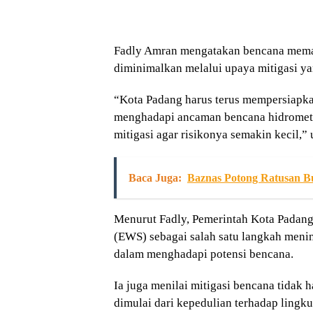
Fadly Amran mengatakan bencana meman
diminimalkan melalui upaya mitigasi ya
“Kota Padang harus terus mempersiapkan
menghadapi ancaman bencana hidromete
mitigasi agar risikonya semakin kecil,” 
Baca Juga:
Baznas Potong Ratusan B
Menurut Fadly, Pemerintah Kota Padang
(EWS) sebagai salah satu langkah meni
dalam menghadapi potensi bencana.
Ia juga menilai mitigasi bencana tidak 
dimulai dari kepedulian terhadap lingk