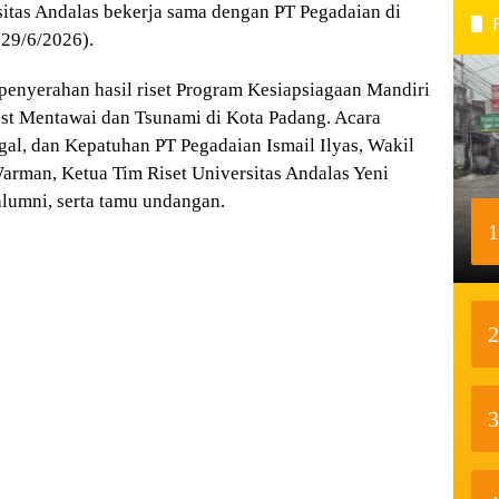
itas Andalas bekerja sama dengan PT Pegadaian di
(29/6/2026).
penyerahan hasil riset Program Kesiapsiagaan Mandiri
 Mentawai dan Tsunami di Kota Padang. Acara
gal, dan Kepatuhan PT Pegadaian Ismail Ilyas, Wakil
Warman, Ketua Tim Riset Universitas Andalas Yeni
 alumni, serta tamu undangan.
1
2
3