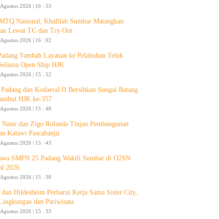
 Agustus 2026 | 16 : 53
 MTQ Nasional, Khafilah Sumbar Matangkan
pan Lewat TC dan Try Out
 Agustus 2026 | 16 : 02
Padang Tambah Layanan ke Pelabuhan Teluk
Selama Open Ship HJK
 Agustus 2026 | 15 : 52
Padang dan Kodaeral II Bersihkan Sungai Batang
ambut HJK ke-357
 Agustus 2026 | 15 : 48
 Nasir dan Zigo Rolanda Tinjau Pembangunan
an Kalawi Pascabanjir
 Agustus 2026 | 15 : 43
swa SMPN 25 Padang Wakili Sumbar di O2SN
al 2026
 Agustus 2026 | 15 : 38
 dan Hildesheim Perbarui Kerja Sama Sister City,
Lingkungan dan Pariwisata
 Agustus 2026 | 15 : 33