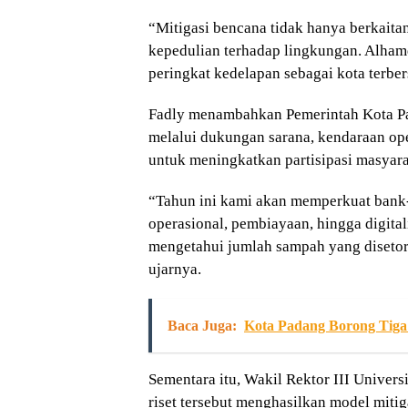
“Mitigasi bencana tidak hanya berkaitan
kepedulian terhadap lingkungan. Alhamd
peringkat kedelapan sebagai kota terber
Fadly menambahkan Pemerintah Kota P
melalui dukungan sarana, kendaraan ope
untuk meningkatkan partisipasi masyar
“Tahun ini kami akan memperkuat bank
operasional, pembiayaan, hingga digital
mengetahui jumlah sampah yang disetork
ujarnya.
Baca Juga:
Kota Padang Borong Tiga
Sementara itu, Wakil Rektor III Univer
riset tersebut menghasilkan model miti