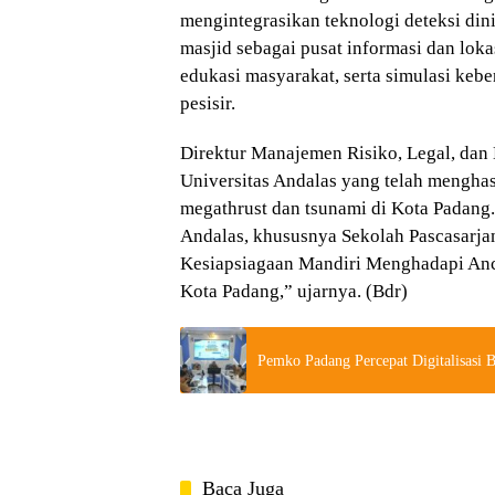
mengintegrasikan teknologi deteksi din
masjid sebagai pusat informasi dan loka
edukasi masyarakat, serta simulasi kebe
pesisir.
Direktur Manajemen Risiko, Legal, dan
Universitas Andalas yang telah mengha
megathrust dan tsunami di Kota Padang
Andalas, khususnya Sekolah Pascasarjan
Kesiapsiagaan Mandiri Menghadapi An
Kota Padang,” ujarnya. (Bdr)
Pemko Padang Percepat Digitalisasi 
Baca Juga