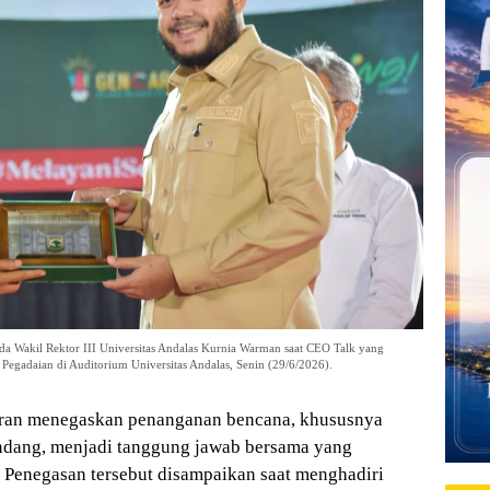
a Wakil Rektor III Universitas Andalas Kurnia Warman saat CEO Talk yang
Pegadaian di Auditorium Universitas Andalas, Senin (29/6/2026).
an menegaskan penanganan bencana, khususnya
ndang, menjadi tanggung jawab bersama yang
 Penegasan tersebut disampaikan saat menghadiri