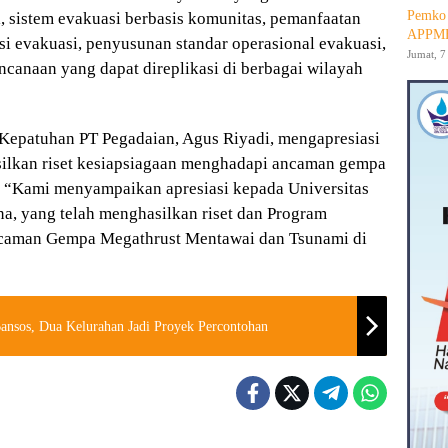
Pemko 
i, sistem evakuasi berbasis komunitas, pemanfaatan
APPMB
si evakuasi, penyusunan standar operasional evakuasi,
Jumat, 7
ncanaan yang dapat direplikasi di berbagai wilayah
 Kepatuhan PT Pegadaian, Agus Riyadi, mengapresiasi
silkan riset kesiapsiagaan menghadapi ancaman gempa
. “Kami menyampaikan apresiasi kepada Universitas
a, yang telah menghasilkan riset dan Program
caman Gempa Megathrust Mentawai dan Tsunami di
Bansos, Dua Kelurahan Jadi Proyek Percontohan