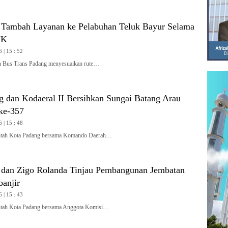
 Tambah Layanan ke Pelabuhan Teluk Bayur Selama
JK
 | 15 : 52
Bus Trans Padang menyesuaikan rute…
 dan Kodaeral II Bersihkan Sungai Batang Arau
ke-357
 | 15 : 48
ah Kota Padang bersama Komando Daerah…
 dan Zigo Rolanda Tinjau Pembangunan Jembatan
banjir
 | 15 : 43
ah Kota Padang bersama Anggota Komisi…